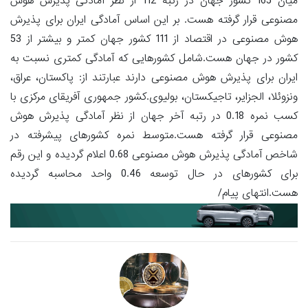
میان 165 کشور جهان در رتبه 112 از نظر آمادگی پذیرش هوش
مصنوعی قرار گرفته هست. بر این اساس آمادگی ایران برای پذیرش
هوش مصنوعی در اقتصاد از 111 کشور جهان کمتر و بیشتر از 53
کشور در جهان هست.شامل کشورهایی که آمادگی کمتری نسبت به
ایران برای پذیرش هوش مصنوعی دارند عبارتند از: پاکستان، عراق،
ونزوئلا، الجزایر، تاجیکستان، بولیوی.کشور جمهوری آفریقای مرکزی با
کسب نمره 0.18 در رتبه آخر جهان از نظر آمادگی پذیرش هوش
مصنوعی قرار گرفته هست.متوسط نمره کشورهای پیشرفته در
شاخص آمادگی پذیرش هوش مصنوعی 0.68 اعلام گردیده و این رقم
برای کشورهای در حال توسعه 0.46 واحد محاسبه گردیده
هست.انتهای پیام/