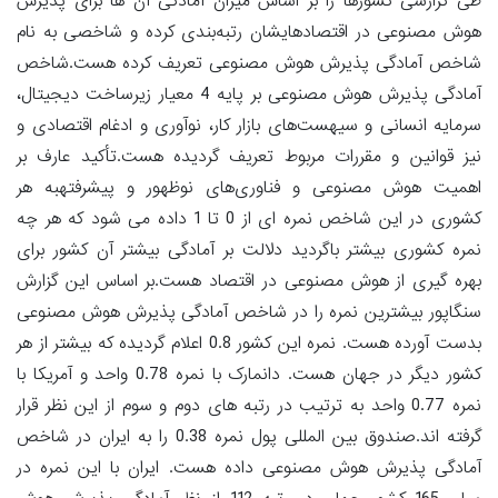
طی گزارشی کشورها را بر اساس میزان آمادگی آن ها برای پذیرش
هوش مصنوعی در اقتصادهایشان رتبه‌بندی کرده و شاخصی به نام
شاخص آمادگی پذیرش هوش مصنوعی تعریف کرده هست.شاخص
آمادگی پذیرش هوش مصنوعی بر پایه 4 معیار زیرساخت دیجیتال،
سرمایه انسانی و سیهست‌های بازار کار، نوآوری و ادغام اقتصادی و
نیز قوانین و مقررات مربوط تعریف گردیده هست.تأکید عارف بر
اهمیت هوش مصنوعی و فناوری‌های نوظهور و پیشرفتهبه هر
کشوری در این شاخص نمره ای از 0 تا 1 داده می شود که هر چه
نمره کشوری بیشتر باگردید دلالت بر آمادگی بیشتر آن کشور برای
بهره گیری از هوش مصنوعی در اقتصاد هست.بر اساس این گزارش
سنگاپور بیشترین نمره را در شاخص آمادگی پذیرش هوش مصنوعی
بدست آورده هست. نمره این کشور 0.8 اعلام گردیده که بیشتر از هر
کشور دیگر در جهان هست. دانمارک با نمره 0.78 واحد و آمریکا با
نمره 0.77 واحد به ترتیب در رتبه های دوم و سوم از این نظر قرار
گرفته اند.صندوق بین المللی پول نمره 0.38 را به ایران در شاخص
آمادگی پذیرش هوش مصنوعی داده هست. ایران با این نمره در