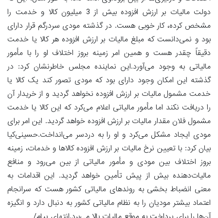
دولت مالیات بر ارزش افزوده بیش از 3 میلیون کالا و خدمت را
مشخص کرده، کار خوبی هست. در گذشته مودی سردرگم قرار دارای
بود و نمی‌دانست که مبلغ مالیات بر ارزش افزوده هر کالا یا خدمت
دقیقاً چقدر هست و همین امر زمینه بروز اختلاف او را با مأمور
مالیاتی به وجود می‌آورد.این نماینده مجلس خاطرنشان کرد: در
گذشته این امکان وجود دارای بود که مودی تصور کند یک کالا یا
خدمت مشمول مالیات بر ارزش افزوده نخواهد گردید و از خریدار آن
را دریافت نکند اما مأمور مالیاتی اعلام می‌کرد که این کالا یا خدمت
مشمول فلان مقدار مالیات بر ارزش افزوده خواهد گردید. این امر برای
مودی ایجاد مشکل می‌کرد و او را به دردسر می‌انداخت.حسینی‌کیا
بیان کرد: با تعیین نرخ مالیات بر ارزش افزوده کالاها و خدمات، زمینه
بروز اختلاف بین مودی و مأمور مالیاتی از بین می‌رود و منافع
مالیات‌دهنده بیش از پیش تأمین خواهد گردید. این‌ اقدامات به
معنی انضباط بخشی به روندهای مالیاتی کشور هست که سرانجام
اعتماد بیشتر مودیان را به نظام مالیاتی کشور به دنبال دارد و انگیزه
آن‌ها را برای پرداخت به موقع مالیات بالا می‌برد.انتهای پیام/