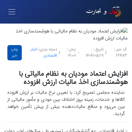
کد خبر :
تاریخ :
زمان :
دسته بندی:
اخبار
چاپ
|
-
|
۲۶۴۸۳
۱۴۰۴/۰۵/۱۹
۱۶:۰۸
اقتصادی
خبر
افزایش اعتماد مودیان به نظام مالیاتی با
هوشمندسازی اخذ مالیات ارزش افزوده
نماینده مجلس تصریح کرد: با تعیین نرخ مالیات بر ارزش افزوده
کالاها و خدمات، زمینه بروز اختلاف بین مودی و مأمور مالیاتی از
بین می‌رود و منافع مالیات‌دهنده بیش از پیش تأمین خواهد
گردید.
- اخبار اقتصادی -به گزارشخبرگزاری تسنیم، طی سال‌های اخیر دولت