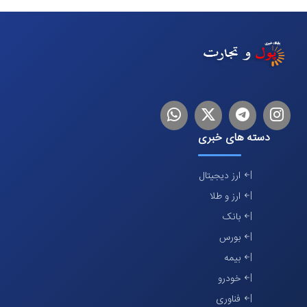
اینستاگرام
تلگرام
توییتر
لینکدین
دسته های خبری
ارز دیجیتال
ارز و طلا
بانک
بورس
بیمه
خودرو
فناوری