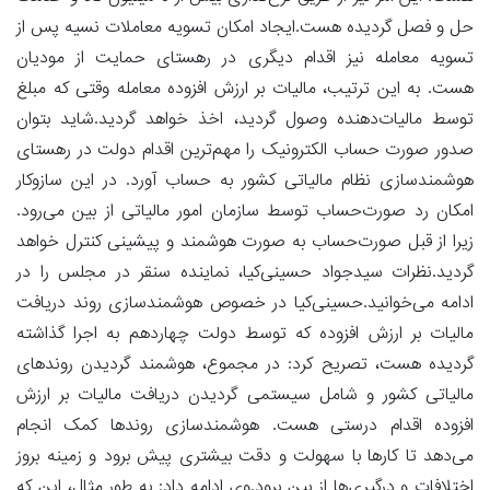
حل و فصل گردیده هست.ایجاد امکان تسویه معاملات نسیه پس از
تسویه معامله نیز اقدام دیگری در رهستای حمایت از مودیان
هست. به این ترتیب، مالیات بر ارزش افزوده معامله وقتی که مبلغ
توسط مالیات‌دهنده وصول گردید، اخذ خواهد گردید.شاید بتوان
صدور صورت حساب الکترونیک را مهم‌ترین اقدام دولت در رهستای
هوشمندسازی نظام مالیاتی کشور به حساب آورد. در این سازوکار
امکان رد صورت‌حساب توسط سازمان امور مالیاتی از بین می‌رود.
زیرا از قبل صورت‌حساب به صورت هوشمند و پیشینی کنترل خواهد
گردید.نظرات سیدجواد حسینی‌کیا، نماینده سنقر در مجلس را در
ادامه می‌خوانید.حسینی‌کیا در خصوص هوشمندسازی روند دریافت
مالیات بر ارزش افزوده که توسط دولت چهاردهم به اجرا گذاشته
گردیده هست، تصریح کرد: در مجموع، هوشمند گردیدن روندهای
مالیاتی کشور و شامل سیستمی گردیدن دریافت مالیات بر ارزش
افزوده اقدام درستی هست. هوشمندسازی روندها کمک انجام
می‌دهد تا کارها با سهولت و دقت بیشتری پیش برود و زمینه بروز
اختلافات و درگیری‌ها از بین برود.وی ادامه داد: به طور مثال، این که