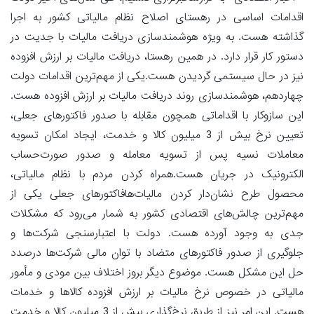
اقدامات اساسی در رهستای اصلاح نظام مالیاتی کشور به اجرا
گذاشته هست. به ویژه هوشمندسازی دریافت مالیات با جدیت در
دستور کار قرار دارد. در همین رهستا، دریافت مالیات بر ارزش افزوده
نیز در حال سیستمی گردیدن هست.یکی از مهم‌ترین اقدامات دولت
چهاردهم، هوشمندسازی روند دریافت مالیات بر ارزش افزوده هست.
این سازوکار با اقداماتی همچون مقابله با صدور فاکتورهای جعلی،
تعیین نرخ بیش از 3 میلیون کالا و خدمت، ایجاد امکان تسویه
معاملات نسیه پس از تسویه معامله و صدور صورت‌حساب
الکترونیک در جریان هست.همراه کردن مردم با نظام مالیاتی،
محصول طرح نشان‌دار کردن مالیات‌هافاکتورهای جعلی یکی از
مهم‌ترین چالش‌های اقتصادی کشور به شمار می‌رود که مشکلات
جدی به وجود آورده هست. دولت با اعتبارسنجی شرکت‌ها و
جلوگیری از صدور فاکتورهای متضاد با توان مالی شرکت‌ها درصدد
حل این مشکل هست. موضوع دیگر بروز اختلاف بین مودی و مأمور
مالیاتی در خصوص نرخ مالیات بر ارزش افزوده کالاها و خدمات
هست. این امر نیز از طریق نرخ‌گذاری بیش از 3 میلیون کالا و خدمت