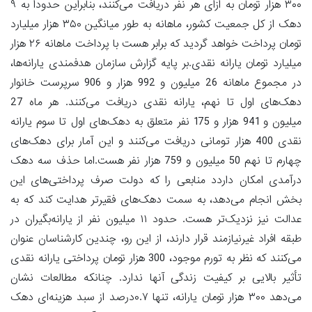
۳۰۰ هزار تومان به ازای هر نفر دریافت می‌کنند، بنابراین حدوداً به ۹
دهک از کل جمعیت کشور، ماهانه به طور میانگین ۳۵۰ هزار میلیارد
تومان پرداخت خواهد گردید که برابر هست با پرداخت ماهانه ۲۶ هزار
میلیارد تومان یارانه نقدی.بر پایه گزارش سازمان هدفمندی یارانه‌ها،
در مجموع ماهانه 26 میلیون و 992 هزار و 906 سرپرست خانوار
دهک‌های اول تا نهم، یارانه نقدی دریافت می‌کنند. هر ماه 27
میلیون و 941 هزار و 175 نفر متعلق به دهک‌های اول تا سوم یارانه
نقدی 400 هزار تومانی دریافت می‌کنند و این آمار برای دهک‌های
چهارم تا نهم 50 میلیون و 759 هزار نفر هست.اما حذف سه دهک
درآمدی امکان داردد منابعی را که دولت صرف پرداختی‌های این
بخش انجام می‌دهد، به سمت دهک‌های فقیرتر هدایت کند که به
عدالت نیز نزدیک‌تر هست. حدود ۱۱ میلیون نفر از یارانه‌بگیران در
طبقه افراد غیرنیازمند قرار دارند، از این رو، چندین کارشناسان عنوان
می‌کنند که نظر به تورم موجود، 300 هزار تومان پرداختی یارانه نقدی
تأثیر بالایی بر کیفیت زندگی آنها ندارد. چنانکه مطالعات نشان
می‌دهد ۳۰۰ هزار تومان یارانه، تنها ۰.۷درصد از سبد هزینه‌ای دهک