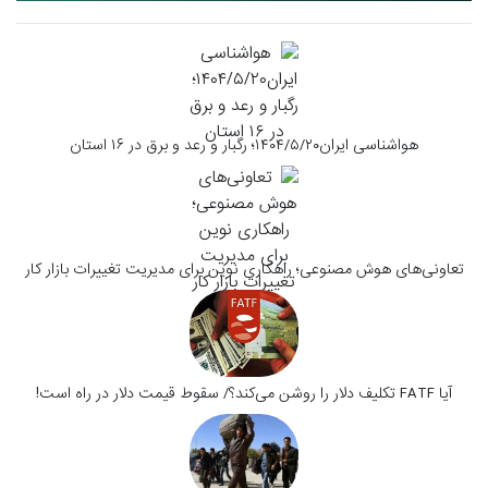
هواشناسی ایران۱۴۰۴/۵/۲۰؛ رگبار و رعد و برق در ۱۶ استان
تعاونی‌های هوش مصنوعی؛ راهکاری نوین برای مدیریت تغییرات بازار کار
آیا FATF تکلیف دلار را روشن می‌کند؟/ سقوط قیمت دلار در راه است!