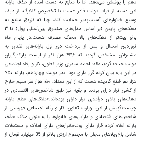
دهم را پوشش می‌دهد. اما با منابع به دست آمده از حذف یارانه
این دسته از افراد، دولت قادر هست با تخصیص کالابرگ، از طیف
وسیع خانوارهای آسیب‌پذیر حمایت کند. چرا که تزریق منابع به
دهک‌های پایین (بر اساس مدل‌های صندوق بین‌المللی پول) تا ۳
برابر بیشتر از دهک‌های بالا محرک مصرف هست.در پایان ماه
فروردین امسال و پس از پرداخت دور اول یارانه‌های نقدی به
مشمولان، مشخص گردید که ۴۳۶ هزار نفر از لیست یارانه‌بگیران
دولت حذف گردیده‌اند؛ احمد میدری وزیر تعاون، کار و رفاه اجتماعی
در این باره بیان کرده قرار دارای بود: «در دولت چهاردهم، یارانه ۷۵۰
هزار نفر قطع گردیده هست که از این تعداد، ۱۵۰ هزار نفر مقیم خارج
از کشور قرار دارای بودند و بقیه نیز طبق شاخص‌های اقتصادی در
دهک‌های بالای درآمدی قرار دارای بوده‌اند.»ملاک‌های قطع یارانه
چیست؟پیش از این، وزارت تعاون، کار و رفاه اجتماعی فهرستی از
شاخص‌های اقتصادی و دارایی‌های خانوارها را به ‌عنوان ملاک حذف
یارانه اعلام کرده قرار دارای بود.خانوارهای دارای املاک و مستغلات
شامل باغ‌ویلاهای مجلل با مجموع ارزش بالاتر از 35 میلیارد تومان از