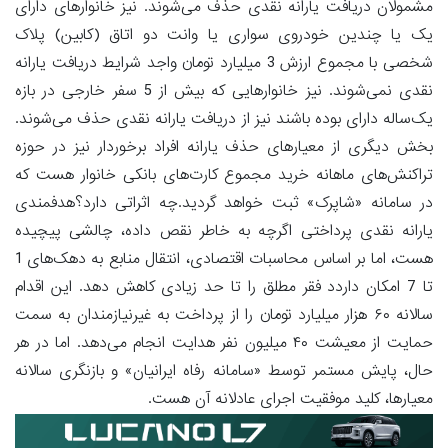
مشمولان دریافت یارانه نقدی حذف می‌شوند. نیز خانوارهای دارای
یک یا چندین خودروی سواری یا وانت دو اتاق (کابین) پلاک
شخصی با مجموع ارزش 3 میلیارد تومان واجد شرایط دریافت یارانه
نقدی نمی‌شوند. نیز خانوارهایی که بیش از 5 سفر خارجی در بازه
یک‌ساله دارای بوده باشند نیز از دریافت یارانه نقدی حذف می‌شوند.
بخش دیگری از معیارهای حذف یارانه افراد برخوردار نیز در حوزه
تراکنش‌های ماهانه خرید مجموع کارت‌های بانکی خانوار هست که
در سامانه «شاپرک» ثبت خواهد گردید.چه اثراتی دارد؟هدفمندی
یارانه‌ نقدی پرداختی اگرچه به خاطر نقص داده، چالشی پیچیده
هست، اما بر اساس محاسبات اقتصادی، انتقال منابع به دهک‌های 1
تا 7 امکان داردد فقر مطلق را تا حد زیادی کاهش دهد. این اقدام
سالانه ۶۰ هزار میلیارد تومان را از پرداخت به غیرنیازمندان به سمت
حمایت از معیشت ۴۰ میلیون نفر هدایت انجام می‌دهد. اما در هر
حال، پایش مستمر توسط «سامانه رفاه ایرانیان» و بازنگری سالانه
معیارها، کلید موفقیت اجرای عادلانه آن هست.