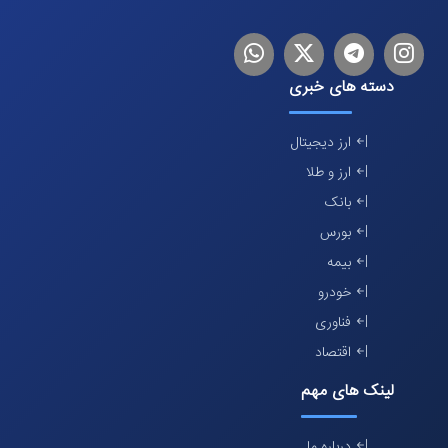
اینستاگرام
تلگرام
توییتر
لینکدین
دسته های خبری
ارز دیجیتال
ارز و طلا
بانک
بورس
بیمه
خودرو
فناوری
اقتصاد
لینک های مهم
درباره ما