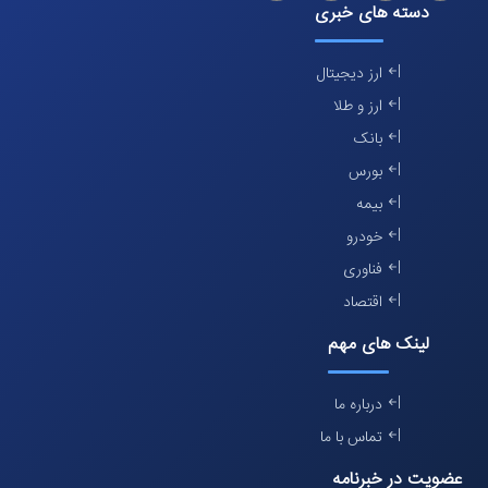
دسته های خبری
ارز دیجیتال
ارز و طلا
بانک
بورس
بیمه
خودرو
فناوری
اقتصاد
لینک های مهم
درباره ما
تماس با ما
عضویت در خبرنامه