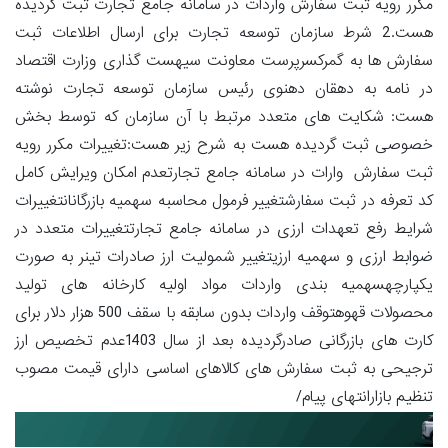
مکرر رویه ثبت سفارش واردات در سامانه جامع تجارت ثبت گردیده
هست.2 شرط سازمان توسعه تجارت برای ارسال اطلاعات ثبت
سفارش ها به گمرکسرپرست معاونت سیهست گذاری وزارت اقتصاد
در نامه به دهقان دهنوی رئیس سازمان توسعه تجارت نوشته
هست: شکایت های متعدد مرتبط با آن سازمان که توسط بخش
خصوصی ثبت گردیده هست به شرح زیر هست:تغییرات مکرر رویه
ثبت سفارش وارات در سامانه جامع تجارتعدم امکان ویرایش کامل
کد تعرفه در ثبت سفارشتغییر فرمول محاسبه سهمیه بازرگانانتغییرات
شرایط رفع تعهدات ارزی در سامانه جامع تجارتتغییرات متعدد در
ضوابط ارزی و سهمیه ارزیتغییر شمولیت ارز صادرات تینر به صورت
یکپارچهسهمیه بندی واردات مواد اولیه کارخانه های تولید
محصولات قهوهتوقف واردات بدون سابقه با سقف 500 هزار دلار برای
کارت های بازرگانی صادرگردیده بعد از سال 1403عدم تخصیص ارز
ترجیحی به ثبت سفارش های کالاهای اساسی دارای قیمت مصوب
تنظیم بازارانتهای پیام/