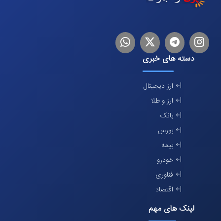
اینستاگرام
تلگرام
توییتر
لینکدین
دسته های خبری
ارز دیجیتال
ارز و طلا
بانک
بورس
بیمه
خودرو
فناوری
اقتصاد
لینک های مهم