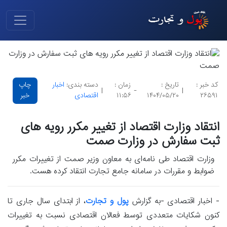
کد خبر :
تاریخ :
زمان :
دسته بندی:
اخبار
چاپ
|
-
|
۲۶۵۹۱
۱۴۰۴/۰۵/۲۰
۱۱:۵۶
اقتصادی
خبر
انتقاد وزارت اقتصاد از تغییر مکرر رویه های
ثبت سفارش در وزارت صمت
وزارت اقتصاد طی نامه‌ای به معاون وزیر صمت از تغییرات مکرر
ضوابط و مقررات در سامانه جامع تجارت انتقاد کرده هست.
- اخبار اقتصادی -به گزارش
پول و تجارت
، از ابتدای سال جاری تا
کنون شکایات متعددی توسط فعالان اقتصادی نسبت به تغییرات