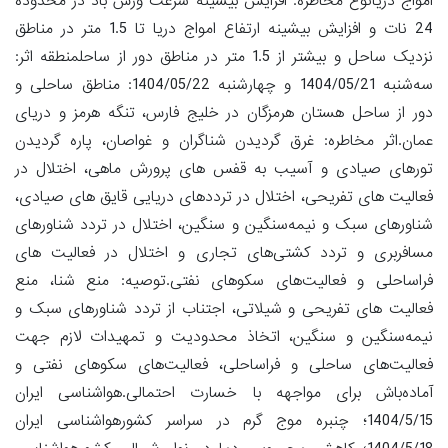
امواج دریانوع مخاطره: افزایش بیشینه سرعت وزش باد در محدوده
24 نات و افزایش بیشینه ارتفاع امواج دریا تا 1.5 متر در مناطق
نزدیک ساحل و بیشتر از 1.5 متر در مناطق دور از ساحلمنطقه اثر:
سه‌شنبه 1404/05/21 و چهارشنبه 1404/05/22: مناطق ساحلی و
دور از ساحل هستان هرمزگان در خلیج فارس، تنگه هرمز و دریای
عمان.اثر مخاطره: غرق گردیدن شناگران و غواصان، پاره گردیدن
تورهای صیادی و آسیب به قفس های پرورش ماهی، اختلال در
فعالیت های تفریحی، اختلال در ترددهای دریایی قایق های صیادی،
شناورهای سبک و نیمه‌سنگین و سنگین، اختلال در تردد شناورهای
مسافربری و تردد کشتی‌های تجاری و اختلال در فعالیت های
فراساحلی و فعالیت‌های سکوهای نفتی.توصیه: منع شنا، منع
فعالیت های تفریحی و شیلاتی، اجتناب از تردد شناورهای سبک و
نیمه‌سنگین و سنگین، اتخاذ محدودیت و تمهیدات لازم جهت
فعالیت‌های ساحلی و فراساحلی، فعالیت‌های سکوهای نفتی و
آماده‌باش برای مواجهه با خسارت احتمالی.هواشناسی ایران
1404/5/15؛ چنبره موج گرم در سراسر کشورهواشناسی ایران