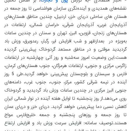
- اخبار اقتصادی -به گزارش
پول و تجارت
،‌ بر اساس تحلیل
نقشه‌های همدیدی و آینده‌نگری سازمان هواشناسی تا روز جمعه در
هستان های ساحلی دریای خزر، اردبیل، چندین مناطق هستان‌های
آذربایجان غربی، آذربایجان شرقی، خراسان شمالی، ارتفاعات در
هستان‌های زنجان، قزوین، البرز، تهران و سمنان در چندین ساعات
به‌ویژه در بعدازظهر و شب افزایش ابر، رگبار، رعدوبرق، وزش باد
گردیدید موقتی و در مناطق مستعد گردوخاک پیش‌بینی گردیده
هست.این وضعیت امروز سه‌شنبه و روز آتی چهارشنبه در ارتفاعات
زاگرس مرکزی و جنوبی، ارتفاعات هرمزگان، جنوب هستان‌های کرمان،
فارس و سیستان و بلوچستان پیش‌بینی خواهد گردید.طی 5 روز
آینده در نیمه شرقی کشور، مرکز، جنوب، جنوب غرب، دامنه‌های
جنوبی البرز مرکزی در چندین ساعات وزش باد گردیدید و گردوخاک
روی می‌دهد.از روز پنجشنبه تا اوایل هفته آینده در نوار شمالی ایران
کاهش نسبی دما پیش‌بینی خواهد گردید. دریای خزر و دریای عمان
تا روز جمعه و روزهای پنجشنبه و جمعه خلیج‌فارس مواج
هستند.توصیف سامانه: افزایش سرعت وزش باد و افزایش ارتفاع