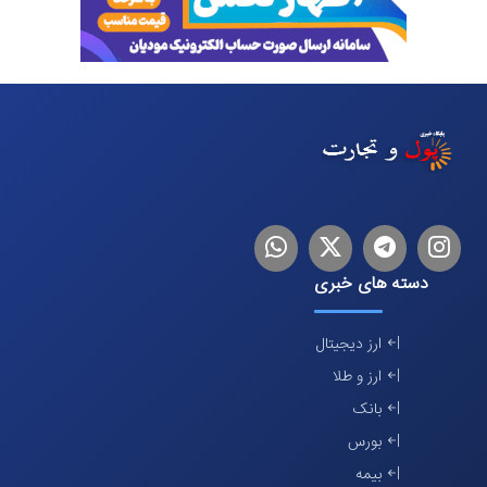
اینستاگرام
تلگرام
توییتر
لینکدین
دسته های خبری
ارز دیجیتال
ارز و طلا
بانک
بورس
بیمه