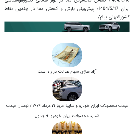
1404/5/18؛ کاهش محسوس دما در نوار شمالی کشورهواشناسی
ایران 1404/5/17؛ پیش‌بینی بارش و کاهش دما در چندین نقاط
کشورانتهای پیام/
آزاد سازی سهام عدالت در راه است
قیمت محصولات ایران خودرو و سایپا امروز ۲۱ مرداد ۱۴۰۴ / نوسان قیمت
شدید محصولات ایران خودرو! + جدول