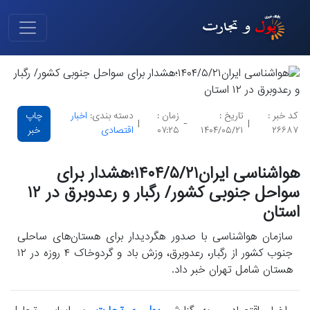
کد خبر :
تاریخ :
زمان :
دسته بندی:
اخبار
چاپ
|
-
|
۲۶۶۸۷
۱۴۰۴/۰۵/۲۱
۰۷:۲۵
اقتصادی
خبر
هواشناسی ایران۱۴۰۴/۵/۲۱؛هشدار برای
سواحل جنوبی کشور/ رگبار و رعدوبرق در ۱۲
استان
سازمان هواشناسی با صدور هگردیدار برای هستان‌های ساحلی
جنوب کشور از رگبار، رعدوبرق، وزش باد و گردوخاک ۴ روزه در ۱۲
هستان شامل تهران خبر داد.