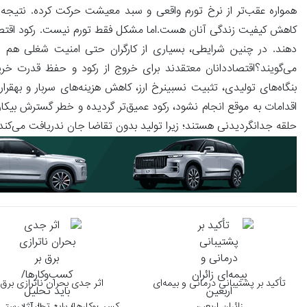
همواره عقب‌تر از نرخ تورم واقعی و سبد معیشت حرکت کرده. نتیجه 
کاهش کیفیت زندگی آنان هست.اما مشکل فقط تورم نیست. رکود اقتصادی 
دهند. در چنین شرایطی، بسیاری از کارگران حتی امنیت شغلی هم ندار
می‌گویند؟اقتصاددانان معتقدند برای خروج از رکود و حفظ قدرت خری
بنگاه‌های تولیدی، تثبیت نسبینرخ ارز، کاهش هزینه‌های سربار و بهقرار 
اقدامات به موقع انجام نشود، رکود عمیق‌تر گردیده و خطر گسترش بیکا
حلقه جدانگردیدنی هستند؛ زیرا تولید بدون تقاضا جان ندریافت می‌کند
تأکید بر پشتیبانی درمانی و بیمه‌ای
اثر جدی بحران ناترازی برق 