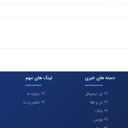
دسته های خبری
لینک های مهم
ارز دیجیتال
درباره ما
ارز و طلا
تماس با ما
بانک
بورس