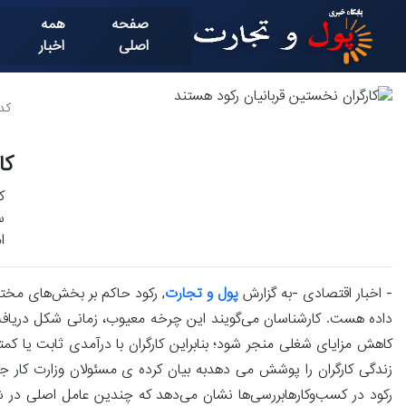
صفحه
همه
اصلی
اخبار
کد خ
کا
ک
س
ا
- اخبار اقتصادی -به گزارش
پول و تجارت
, رکود حاکم بر بخش‌های مختلف
داده هست. کارشناسان می‌گویند این چرخه معیوب، زمانی شکل دریافت 
کاهش مزایای شغلی منجر شود؛ بنابراین کارگران با درآمدی ثابت یا کمت
رکود در کسب‌وکارهابررسی‌ها نشان می‌دهد که چندین عامل اصلی در ش