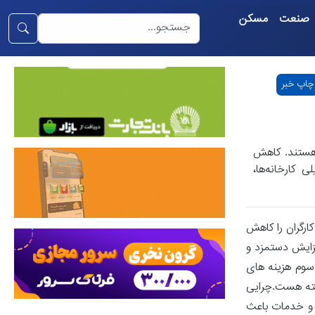
صنعت
مسکن
چاپ خبر
 هستند. کاهش
 کارخانه‌ها،
کارگران را کاهش
زایش دستمزد و
 سوم هزینه های
سب و کارها گذاشته هست.چرایی
ا و خدمات باعث