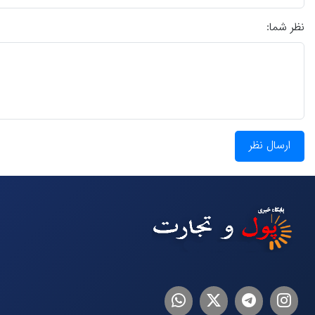
نظر شما:
ارسال نظر
اینستاگرام
تلگرام
توییتر
لینکدین