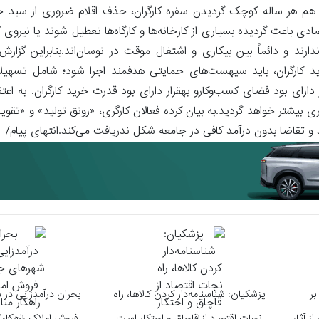
هم هر ساله کوچک گردیدن سفره کارگران، حذف اقلام ضروری از سبد خر
باعث گردیده بسیاری از کارخانه‌ها و کارگاه‌ها تعطیل شوند یا نیروی 
ند و دائماً بین بیکاری و اشتغال موقت در نوسان‌اند.بنابراین گزارش
د کارگران، باید سیهست‌های حمایتی هدفمند اجرا شود؛ شامل تسهیلات
دارای بود فضای کسب‌وکارو بهقرار دارای بود قدرت خرید کارگران. به اعتقا
ری بیشتر خواهد گردید.به بیان کرده فعالان کارگری، «رونق تولید» و «ت
 و تقاضا بدون درآمد کافی در جامعه شکل ندریافت می‌کند.انتهای پیام/
بر
پزشکیان: شناسنامه‌دار کردن کالاها، راه
بحران درآمدزایی در