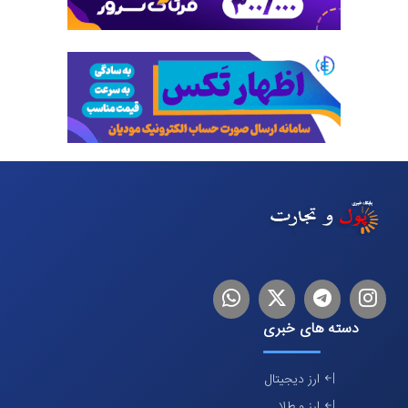
اینستاگرام
تلگرام
توییتر
لینکدین
دسته های خبری
ارز دیجیتال
ارز و طلا