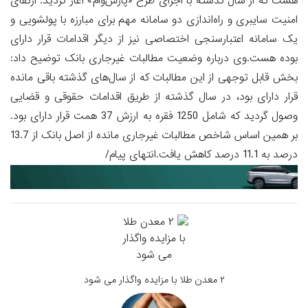
هست که از سال گذشته با اجرای طرح «پارس‌وام» آغاز گردید. ارتقای
امنیت سایبری و راه‌اندازی دو سامانه مهم برای مبارزه با پولشویی و
یک سامانه اعتبارسنجی اختصاصی نیز از دیگر اقدامات قرار دارای
بوده هست.وی درباره وضعیت مطالبات غیرجاری بانک توضیح داد:
بخش قابل توجهی از این مطالبات که از سال‌های گذشته باقی مانده
قرار دارای بود، در سال گذشته از طریق اقدامات حقوقی و قضایی
وصول گردید که شامل 1250 فقره به ارزش 37 همت قرار دارای بود.
بر همین اساس شاخص مطالبات غیرجاری مانده از اصل بانک از 13.7
درصد به 11.1 درصد کاهش یافت.انتهای پیام/
۲ معدن طلا با مزایده واگذار می شود