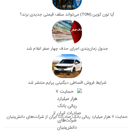
آیا تون کوین (TON) می‌تواند سقف قیمتی جدیدی بزند؟
جدول زمان‌بندی اجرای حذف چهار صفر اعلام شد
شرایط فروش اقساطی دیگنیتی پرایم منتشر شد
حمایت ۷ هزار میلیارد ریالی بانک صادرات ایران از شرکت‌های دانش‌بنیان