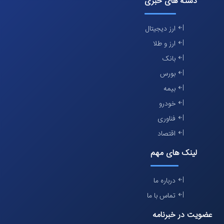
دسته های خبری
ارز دیجیتال
ارز و طلا
بانک
بورس
بیمه
خودرو
فناوری
اقتصاد
لینک های مهم
درباره ما
تماس با ما
عضویت در خبرنامه