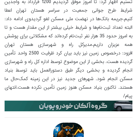
تسنیم اظهار کرد: تا امروز موفق گردیدیم 1200 قرارداد به واجدین
شرایط طرح جوانی جمعیت در سراسر هستان تهران اعطا
کنیم.جریمه بانک‌ها در نهضت ملی مسکن لغو گردیدوی ادامه داد:
البته تعداد ثبت‌نام‌ها و شرایط خیلی بیشتر از این مقدار هست و تا
به امروز حدود 35 هزار نفر ثبت‌نام کرده‌اند که مشکلاتی برای پوشش
همه عزیزان داریم.مدیرکل راه و شهرسازی هستان تهران
افزود: درخصوص زمین نیز باید بیان کرد ظرفیت 2500 واحد تأمین
گردیده هست. بخشی از این موضوع توسط اداره کل راه و شهرسازی
انجام گردیده و بخشی دیگر طبق دستورالعمل باید توسط بنیاد
مسکن انجام شود. شهرهای جدید نیز در این زمینه کمک‌حال ما
هستند. تاکنون بنیاد مسکن هنوز زمین تأمین نکرده هست.انتهای
پیام/