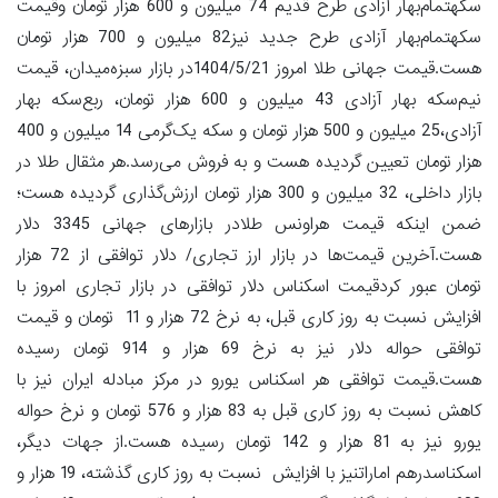
سکهتمام‌بهار آزادی طرح قدیم 74 میلیون و 600 هزار تومان وقیمت
سکهتمام‌بهار آزادی طرح جدید نیز82 میلیون و 700 هزار تومان
هست.قیمت جهانی طلا امروز 1404/5/21در بازار سبزه‌میدان، قیمت
نیم‌سکه بهار آزادی 43 میلیون و 600 هزار تومان، ربع‌سکه بهار
آزادی،25 میلیون و 500 هزار تومان و سکه یک‌گرمی 14 میلیون و 400
هزار تومان تعیین گردیده هست و به فروش می‌رسد.هر مثقال طلا در
بازار داخلی، 32 میلیون و 300 هزار تومان ارزش‌گذاری گردیده هست؛
ضمن اینکه قیمت هراونس طلادر بازارهای جهانی 3345 دلار
هست.آخرین قیمت‌ها در بازار ارز تجاری/ دلار توافقی از 72 هزار
تومان عبور کردقیمت اسکناس دلار توافقی در بازار تجاری امروز با
افزایش نسبت به روز کاری قبل، به نرخ 72 هزار و 11 تومان و قیمت
توافقی حواله دلار نیز به نرخ 69 هزار و 914 تومان رسیده
هست.قیمت توافقی هر اسکناس یورو در مرکز مبادله ایران نیز با
کاهش نسبت به روز کاری قبل به 83 هزار و 576 تومان و نرخ حواله
یورو نیز به 81 هزار و 142 تومان رسیده هست.از جهات دیگر،
اسکناسدرهم اماراتنیز با افزایش نسبت به روز کاری گذشته، 19 هزار و