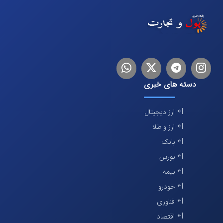
اینستاگرام
تلگرام
توییتر
لینکدین
دسته های خبری
ارز دیجیتال
ارز و طلا
بانک
بورس
بیمه
خودرو
فناوری
اقتصاد