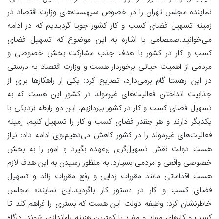
نماینده مجلس تهران را در خصوص سیهست‌های وزارت اقتصاد در
زمینه تسهیل فضای کسب و کار کشور جویا گردیدیم که در ادامه
می‌خوانید.صمصامی با اشاره به این موضوع که تسهیل فضای
کسب و کار در کشور با هدف جذب مشارکت‌ بخش خصوصی و
مردمی از اهمیت حیاتی برخوردار هست و وزارت اقتصاد به درستی
در این رهستا گام برمی‌دارد، تصریح کرد: یکی از راهکارها برای از
جذابیت انداختن فعالیت‌های غیرمولد در کشور این هست که به
تسهیل فضای کسب و کار در کشور بپردازیم. این دو رابطه نزدیکی با
یکدیگر دارند و هر چقدر فضای کسب و کار را تسهیل کنیم، زمینه
فعالیت‌های غیرمولد را در کشور کاهش می‌دهیم.وی ادامه داد: نیاز
هست دولت نقش تسهیل‌گری برعهده بگیرد و امور را به بخش
خصوصی واقعی و مردمی بسپارد. به منظور رسیدن به این هدف لازم
هست اقداماتی مانند مقررات زدایی و رفع مقررات زائد و تسهیل
فضای کسب و کار در دستور کار باگردید.این نماینده مجلس
خاطرنشان کرد: وظیفه دولت این هست که بستری را فراهم کند تا
کسب و کارهای مولد و مفید با کمترین هزینه راه‌اندازی شوند. درگاه