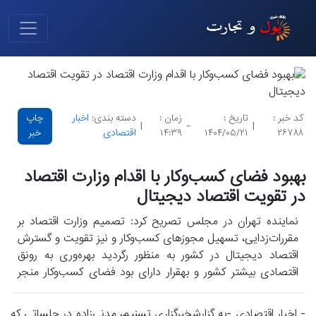
کد خبر :
تاریخ :
زمان :
دسته بندی:
اخبار
چاپ
|
-
|
۲۶۷۸۸
۱۴۰۴/۰۵/۲۱
۱۴:۳۹
اقتصادی
خبر
بهبود فضای کسب‌وکار با اقدام وزارت اقتصاد
در تقویت اقتصاد دیجیتال
نماینده تهران در مجلس تصریح کرد: تصمیم وزارت اقتصاد بر
مقررات‌زدایی، تسهیل مجوزهای کسب‌وکار و نیز تقویت و گسترش
اقتصاد دیجیتال در کشور به منظور رگردید بهره‌وری به رونق
اقتصادی بیشتر کشور و بهقرار دارای بود فضای کسب‌وکار منجر
خواهد گردید.
- اخبار اقتصادی -به گزارشخبرگزاری تسنیم، مدنی‌زاده در جلساتی که