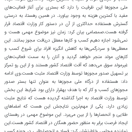
ملی مجوزها این ظرفیت را دارد که بستری برای آغاز فعالیت‌های
مفید با کمترین هزینه به وجود بیاورد. در همین رهستا، به درستی
گسترش هستفاده حداکثری از آن در دستور کار وزارت اقتصاد قرار
گرفته هست.صمصامی بیان کرد: زمان نیز موضوع مهمی هست و
نمی‌شود اجازه دهیم کسب و کارها معطل دریافت مجوز بمانند. این
معطلی‌ها و سردرگمی‌ها به کاهش انگیزه افراد برای شروع کسب و
کارهای مولد منجر خواهد گردید و آنان را به سمت فعالیت‌های
غیرمولد سوق می‌دهد که آفت اقتصاد کشور هستند و از این رو تمرکز
بر تسهیل صدور مجوزها توسط وزارت اقتصاد مثبت هست.وی ادامه
داد: هستفاده از درگاه ملی مجوزها به عنوان تنها بستر صدور
مجوزهای کسب و کار که با هدف بهقرار دارای بود شرایط این بخش
توسط وزارت اقتصاد به اجرا گذاشته گردیده هست که نتایج مثبت
زیادی دارد. یکی از مهم‌ترین نتایجش این هست که امضاهای
طلایی و انحصارها را از بین می‌برد. این موضوع مهمی در رهستای
ایجاد فرصت برابر به منظور حضور همگان در اقتصاد کشور هست.این
نماینده مجلس خاطرنشان کرد: فساد و انحصارطلبی در حوزه کسب