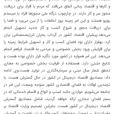
و کارها و اقتصاد زمانی اتفاق می‌افتد که مردم با افراد برای دریافت
مجوز سر و کار دارند. در چارچوب درگاه ملی مجوزها افراد با سیستم
روبرو هستند و این امر زمینه بروز تخلفات را از بین می‌برد و فضا را
برای دریافت مجوز و شروع کسب و کار جدید تسهیل انجام
می‌دهد.پیشران اقتصاد کشور در گرداب بحران انرژیصمصامی بیان
کرد: بهقرار دارای بود فضای کسب و کار و تسهیل شرایط زمینه را
برای افزایش ورود بخش خصوصی و مردمی به اقتصاد فراهم انجام
می‌دهد. این امر همواره در کشور مورد تأکید قرار دارای بوده هست و
نتایج مثبتی دارد. هستفاده از ظرفیت بخش خصوصی به معنای
تحقق شعار سال مبنی بر سرمایه‌گذاری در تولید هست.وی ادامه
داد: مصادیق اقتصاد دیجیتال در کشور در حال گسترش هست. با
نچندین اوقات به فضای اقتصادی کشور متوجه وسعت این امر در
جامعه می‌شویم. مواردی مانند اسنپ و انواع و اقسام خدماتی که در
بستر فضای مجازی ارائه خواهد گردید، شامل مصادیق گسترش
اقتصاد دیجیتال در کشور هست. بنابراین تصمیم وزارت اقتصاد بر
مقررات‌زدایی، تسهیل مجوزهای کسب‌وکار و نیز تقویت و گسترش