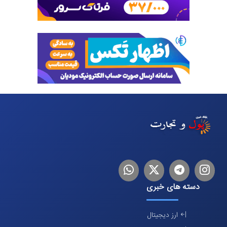
اینستاگرام
تلگرام
توییتر
لینکدین
دسته های خبری
ارز دیجیتال