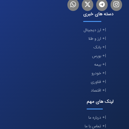
اینستاگرام
تلگرام
توییتر
لینکدین
دسته های خبری
ارز دیجیتال
ارز و طلا
بانک
بورس
بیمه
خودرو
فناوری
اقتصاد
لینک های مهم
درباره ما
تماس با ما