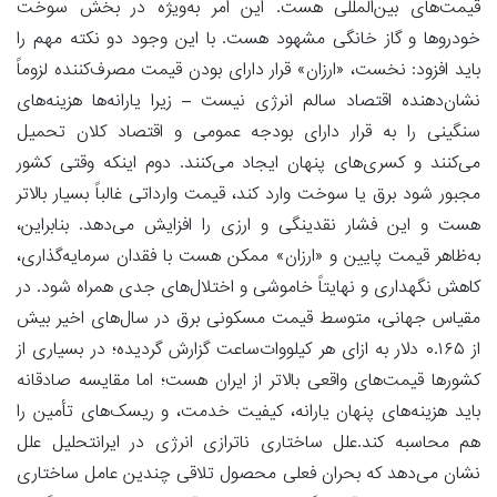
قیمت‌های بین‌المللی هست. این امر به‌ویژه در بخش سوخت
خودروها و گاز خانگی مشهود هست. با این وجود دو نکته مهم را
باید افزود: نخست، «ارزان» قرار دارای بودن قیمت مصرف‌کننده لزوماً
نشان‌دهنده اقتصاد سالم انرژی نیست – زیرا یارانه‌ها هزینه‌های
سنگینی را به قرار دارای بودجه عمومی و اقتصاد کلان تحمیل
می‌کنند و کسری‌های پنهان ایجاد می‌کنند. دوم اینکه وقتی کشور
مجبور شود برق یا سوخت وارد کند، قیمت وارداتی غالباً بسیار بالاتر
هست و این فشار نقدینگی و ارزی را افزایش می‌دهد. بنابراین،
به‌ظاهر قیمت پایین و «ارزان» ممکن هست با فقدان سرمایه‌گذاری،
کاهش نگهداری و نهایتاً خاموشی و اختلال‌های جدی همراه شود. در
مقیاس جهانی، متوسط قیمت مسکونی برق در سال‌های اخیر بیش
از ۰.۱۶۵ دلار به ازای هر کیلووات‌ساعت گزارش گردیده؛ در بسیاری از
کشورها قیمت‌های واقعی بالاتر از ایران هست؛ اما مقایسه صادقانه
باید هزینه‌های پنهان یارانه، کیفیت خدمت، و ریسک‌های تأمین را
هم محاسبه کند.علل ساختاری ناترازی انرژی در ایرانتحلیل علل
نشان می‌دهد که بحران فعلی محصول تلاقی چندین عامل ساختاری