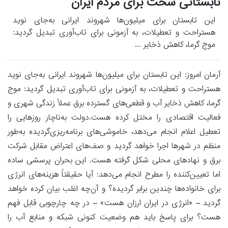
تابستانی سخت برای مردم ایران
این تابستان برای میلیون‌ها شهروند ایرانی به‌جای نوید
هستراحت و تعطیلات، به آزمونی برای تاب‌آوری تبدیل گردید:
موج گرما، کاهش ذخایر ...
آرمان امروز: این تابستان برای میلیون‌ها شهروند ایرانی به‌جای نوید
هستراحت و تعطیلات، به آزمونی برای تاب‌آوری تبدیل گردید: موج
گرما، کاهش ذخایر آب و قطعی‌های گسترده برق عملاً زندگی شهری و
فعالیت اقتصادی را مختل کرده هست.دولت به‌ناچار روزهایی را
تعطیل اعلام انجام می‌دهد، خاموشی‌های برنامه‌ریزی‌گردیده به‌طور
منظم در شهرها اجرا خواهد گردید و صف‌های اعتراض مقابل شرکت
برق و نهادهای محلی شکل گرفته هست. این بحران پرسشی ساده
اما تعیین‌کننده را مطرح انجام می‌دهد: آیا حقیقتاً هزینه‌های انرژی
برای خانواده‌ها چندین برابر گردیده؟ و آن‌چه اغلب بیان کرده خواهد
گردید – «انرژی در ایران ارزان هست» – در چه چارچوبی قابل فهم
هست؟ برای پاسخ باید هم وضعیت کنونی شبکه و منابع آب را