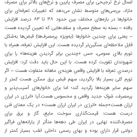
اعمال نرخ ترجیحی برای مصرف پایین و نرخ‌های بالاتر برای مصرف
مازاد. بررسی‌های متوسط نشان می‌دهد که تغییرات تعرفه‌ای برای
خانوارها در بازه‌های مختلف بین حدود ۳۸ تا ۸۳ درصد افزایش
یافته – بسته به سطح مصرف و سقف‌هایی که تعیین گردیده هست
– یعنی برای چندین خانوارها (به‌ویژه پرمصرف‌ها) قبض‌ها به‌شکل
قابل ملاحظه‌ای سنگین‌تر گردیده هست. این افزایش تعرفه، همراه با
تورم بالای عمومی، حس «چندین برابر گردیدن هزینه‌ها» را برای
شهروندان تقویت کرده هست. با این حال باید دقت کرد: افزایش
درصدیِ تعرفه با افزایش واقعیِ هزینه‌ی ماهانه متفاوت هست – اگر
تورم کلی بسیار بالا باگردید، سهم قبض برق ممکن هست کمتر از
سهم سایر هزینه‌ها رگردید کند؛ اما برای خانوارهای آسیب‌پذیر و
پرمصرف، شوکِ جدید واقعی و محسوس هست.آیا «انرژی در ایران
ارزان هست»جمله «انرژی در ایران ارزان هست» در یک معنای فنی
درست هست: قیمت‌گذاری سوخت مایع، گاز و برق برای
مصرف‌کننده نهایی در ایران طی دهه‌ها متأثر از یارانه‌های فراگیر
دولتی قرار دارای بوده و بهای رسمی داخلی اغلب بسیار کمتر از