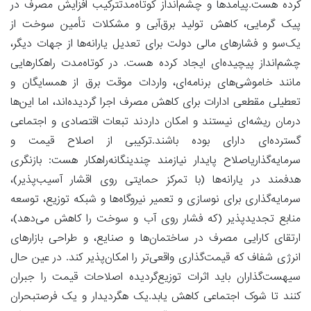
کرده هست.پیامدها و چشم‌انداز کوتاه‌مدتترکیب افزایش مصرف در
پیک گرمایی، کاهش تولید برق‌آبی و مشکلات تأمین سوخت از
یک‌سو و فشارهای مالی دولت برای تعدیل یارانه‌ها از جهات دیگر،
چشم‌انداز پیچیده‌ای ایجاد کرده هست. در کوتاه‌مدت راهکارهایی
مانند خاموشی‌های برنامه‌ای، واردات موقت برق از همسایگان و
تعطیلی مقطعی ادارات برای کاهش مصرف اجرا گردیده‌اند، اما این‌ها
درمان ریشه‌ای نیستند و امکان داردند تبعات اقتصادی و اجتماعی
گسترده‌ای دارای بوده باشند.ترکیبی از اصلاح قیمت و
سرمایه‌گذاریاصلاح پایدار نیازمند چندینگانه‌راهکار هست: بازنگری
هدفمند در یارانه‌ها (با تمرکز حمایتی روی اقشار آسیب‌پذیر)،
سرمایه‌گذاری برای نوسازی و تعمیر نیروگاه‌ها و شبکه توزیع، توسعه
منابع تجدیدپذیر (که فشار روی آب و سوخت را کاهش می‌دهد)،
ارتقای کارایی مصرف در ساختمان‌ها و صنایع، و طراحی بازارهای
انرژی شفاف که قیمت‌گذاری واقعی‌تر را امکان‌پذیر کند. در عین حال
سیهست‌گذاران باید اثرات توزیع‌گردیده اصلاحات قیمت را جبران
کنند تا شوک اجتماعی کاهش یابد.یک هگردیدار و یک فرصتبحران