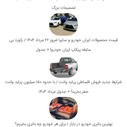
تصمیمات بزرگ
قیمت محصولات ایران خودرو و سایپا امروز ۲۲ مرداد ۱۴۰۴ / رکورد بی
سابقه پیکاپ ایران خودرو! + جدول
شرایط جدید فروش اقساطی پراید وانت / با حدود ۱۵۰ میلیون پراید وانت
صفر بخرید! + جدول مرداد ۱۴۰۴
بهترین باتری خودرو در بازار / برای هر خودرو چه باتری بخریم؟