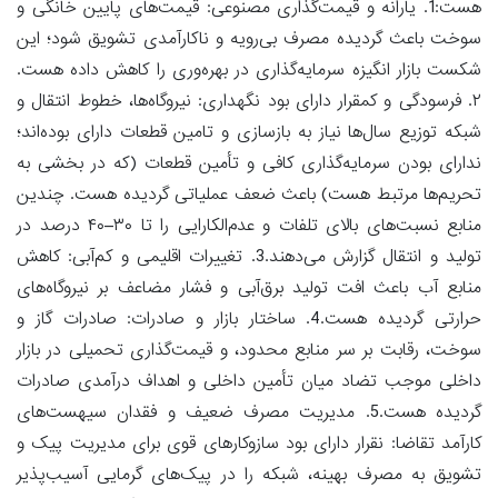
هست:1. یارانه و قیمت‌گذاری مصنوعی: قیمت‌های پایین خانگی و
سوخت باعث گردیده مصرف بی‌رویه و ناکارآمدی تشویق شود؛ این
شکست بازار انگیزه سرمایه‌گذاری در بهره‌وری را کاهش داده هست.
۲. فرسودگی و کمقرار دارای بود نگهداری: نیروگاه‌ها، خطوط انتقال و
شبکه توزیع سال‌ها نیاز به بازسازی و تامین قطعات دارای بوده‌اند؛
ندارای بودن سرمایه‌گذاری کافی و تأمین قطعات (که در بخشی به
تحریم‌ها مرتبط هست) باعث ضعف عملیاتی گردیده هست. چندین
منابع نسبت‌های بالای تلفات و عدم‌الکارایی را تا ۳۰–۴۰ درصد در
تولید و انتقال گزارش می‌دهند.3. تغییرات اقلیمی و کم‌آبی: کاهش
منابع آب باعث افت تولید برق‌آبی و فشار مضاعف بر نیروگاه‌های
حرارتی گردیده هست.4. ساختار بازار و صادرات: صادرات گاز و
سوخت، رقابت بر سر منابع محدود، و قیمت‌گذاری تحمیلی در بازار
داخلی موجب تضاد میان تأمین داخلی و اهداف درآمدی صادرات
گردیده هست.5. مدیریت مصرف ضعیف و فقدان سیهست‌های
کارآمد تقاضا: نقرار دارای بود سازوکارهای قوی برای مدیریت پیک و
تشویق به مصرف بهینه، شبکه را در پیک‌های گرمایی آسیب‌پذیر