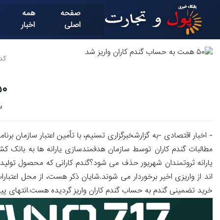
صفحه
همه
اصلی
اخبار
کد خ
۵۰ همت به حساب گندم ک
سا
خرید تضمینی گندم به حساب گندم کاران واریز گردیده هست.انتهای پیا