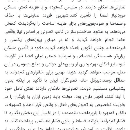
تعاونی‌ها امکان داردند در مقیاس گسترده و با هزینه کمتر، مسکن
موردنیاز اعضا را تأمین کنند.شهریور افزود: تعاونی‌ها با حذف
واسطه‌ها و سودجویی‌های بازار، هزینه ساخت را به‌گردیدت کاهش
می‌دهند. به علاوه، ساخت‌وساز در قالب تعاونی بر اساس نیاز واقعی
اعضا انجام خواهد گردید و نه بر مبنای پروژه‌های یکسان و
غیرمنعطف. چنین الگویی باعث خواهد گردید علاوه بر تأمین مسکن
ارزان‌تر، همبستگی اجتماعی و سرمایه جمعی میان اعضا نیز تقویت
شود. نیز امکان بهره‌برداری از زمین‌های دولتی و منابع عمومی در این
مدل، موجب خواهد گردید هزینه نهایی برای خانوارهای کم‌درآمد به
حداقل برسد.دبیرکل خانه تعاونگران ایران با تأکید بر اینکه بدون
پشتیبانی مستقیم دولت، تعاونی‌ها نامکان داردند نقش کامل خود
را ایفا کنند، اظهار دارای بود: دولت باید زمین ارزان یا رایگان را در
اولویت تخصیص به تعاونی‌های فعال و واقعی قرار دهد و تسهیلات
بانکی کم‌بهره با بازپرداخت بلندمدت را در اختیار این بخش بگذارد تا
اقشار کم‌درآمد بتوانند اقساط را بدون فشار معیشتی پرداخت کنند. به
علاوه، نظارت و آموزش هیئت‌مدیره تعاونی‌ها برای جلوگیری از