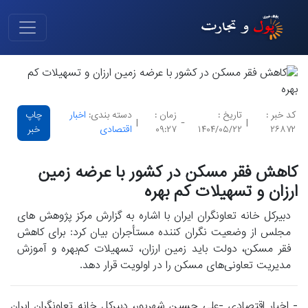
کد خبر :
تاریخ :
زمان :
دسته بندی:
اخبار
چاپ
|
-
|
۲۶۸۷۲
۱۴۰۴/۰۵/۲۲
۰۹:۲۷
اقتصادی
خبر
کاهش فقر مسکن در کشور با عرضه زمین
ارزان و تسهیلات کم بهره
دبیرکل خانه تعاونگران ایران با اشاره به گزارش مرکز پژوهش های
مجلس از وضعیت نگران کننده مستأجران بیان کرد: برای کاهش
فقر مسکن، دولت باید زمین ارزان، تسهیلات کم‌بهره و آموزش
مدیریت تعاونی‌های مسکن را در اولویت قرار دهد.
- اخبار اقتصادی -علی حسین شهریور، دبیرکل خانه تعاونگران ایران