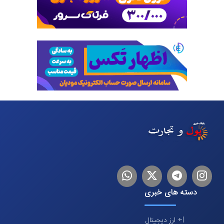
اینستاگرام
تلگرام
توییتر
لینکدین
دسته های خبری
ارز دیجیتال