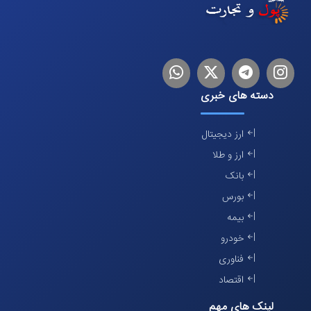
اینستاگرام
تلگرام
توییتر
لینکدین
دسته های خبری
ارز دیجیتال
ارز و طلا
بانک
بورس
بیمه
خودرو
فناوری
اقتصاد
لینک های مهم