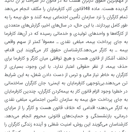
از مهم‌ترین حقوق کارگران هست که در قانون کار صراحتاً بر آن تأکید
گردیده هست. ماده 148قانون کار، کارفرمایان را مکلف انجام می‌دهد
تمام کارگران را نزد سازمان تأمین اجتماعی بیمه کنند و حق بیمه را به
طور کامل بپردازند. با این حال، در سال‌های اخیر، گزارش‌های متعددی
از کارگاه‌ها و واحدهای تولیدی و خدماتی رسیده که در آن‌ها، کارفرما
به جای پرداخت بیمه، مبلغی نقدی ـ معمولاً کمتر از سهم واقعی
بیمه ـ به کارگر می‌دهد.کارشناسان حقوق کار می‌گویند این اقدام،
تخلف آشکار از قانون هست و هیچ توافقی میان کارگر و کارفرما برای
حذف بیمه، از نظر حقوقی اعتبار ندارد. با این وجود، بسیاری از
کارگران به خاطر نیاز مالی و ترس از دست دادن شغل، به این شرایط
تن می‌دهند.بی‌توجهی کارفرمایان به ایمنی؛ جان کارگران ساختمانی
در خطربا وجود الزام قانون کار به بیمه‌کردن کارگران، چندین کارفرمایان
به جای پرداخت حق بیمه به سازمان تأمین اجتماعی، مبلغی نقدی
به کارگر می‌دهند؛ اقدامی که خلاف قانون هست و کارگر را از مزایای
درمانی، بازنشستگی و حمایت‌های قانونی محروم انجام می‌دهد.
کارشناسان می‌گویند این روش، امنیت شغلی و آینده زندگی کارگران را