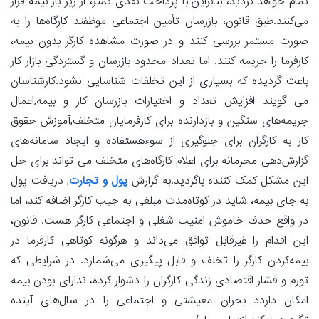
تمام خواهد گردید، بنابراین با پرداخت نقدی کمتر، از زیر بار بیمه فرار
می‌کنند.طبق قانون، بازرسان تأمین اجتماعی موظفند کارگاه‌ها را به
صورت مستمر بررسی کنند و در صورت مشاهده کارگر بدون بیمه،
کارفرما را جریمه کنند. اما تعداد محدود بازرسان و گستردگی بازار کار
باعث گردیده که بسیاری از این تخلفات شناسایی نشود.کارشناسان
می گویند افزایش تعداد و اختیارات بازرسان کار و بیمه,اعمال
جریمه‌های سنگین و بازدارنده برای کارفرمایان متخلف,آموزش حقوق
کار به کارگران برای جلوگیری از سوءهستفاده و ایجاد سامانه‌های
گزارش‌دهی محرمانه برای اعلام کارگاه‌های متخلف می تواند برای حل
این مشکل کمک کننده باگردید.به گزارش
پول و تجارت
, دریافت پول
به جای بیمه، شاید در کوتاه‌مدت مبلغی به جیب کارگر اضافه کند، اما
در واقع حذف خاموش امنیت شغلی و اجتماعی کارگر هست. قانون،
این اقدام را غیرقابل توافق می‌داند و هرگونه کوتاهی کارفرما در
بیمه‌کردن کارگر را تخلف و قابل پیگیری می‌شمارد. در شرایطی که
تورم و فشار اقتصادی زندگی کارگران را دشوار کرده، ندارای بودن بیمه
امکان داردد بحران معیشتی و اجتماعی را در سال‌های آینده