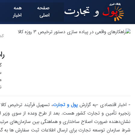
صفحه
همه
اصلی
اخبار
کد خ
را
گ
م
ن
- اخبار اقتصادی -به گزارش
پول و تجارت
، تسهیل فرآیند ترخیص کالا
زنجیره تأمین و تجارت کشور هست. بعد از طرح وعده از سوی وزیر ا
شرط سازمان توسعه تجارت برای ارسال اطلاعات ثبت سفارش ها به گمر