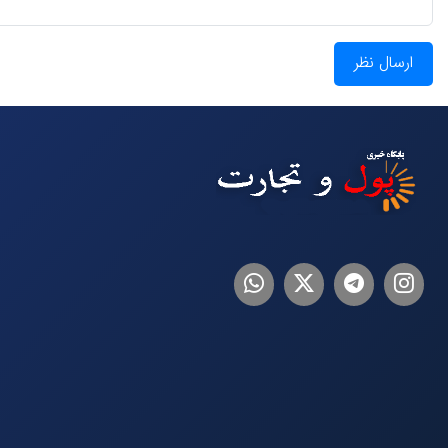
ارسال نظر
اینستاگرام
تلگرام
توییتر
لینکدین