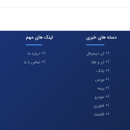
دسته های خبری
لینک های مهم
ارز دیجیتال
درباره ما
ارز و طلا
تماس با ما
بانک
بورس
بیمه
خودرو
فناوری
اقتصاد