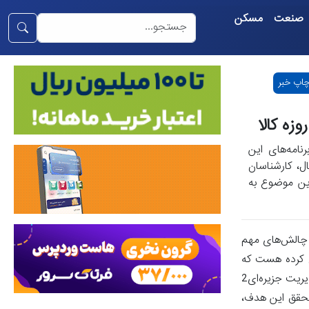
صنعت
مسکن
اپ خبر
نامه‌های این
این حال، کارشناسان
این موضوع به
 چالش‌های مهم
ح کرده هست که
نشان‌دهنده ضرورت اصلاح ساختاری و هماهنگی بین سازمان‌های مرتبط هست.تأکید رئیس‌جمهور بر اصلاح ساختار گمرکات/ ضرورت پرهیز از مدیریت جزیره‌ای2
تحقق این هدف،