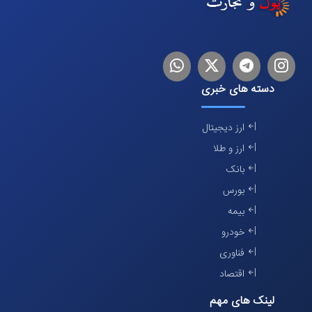
اینستاگرام
تلگرام
توییتر
لینکدین
دسته های خبری
ارز دیجیتال
ارز و طلا
بانک
بورس
بیمه
خودرو
فناوری
اقتصاد
لینک های مهم