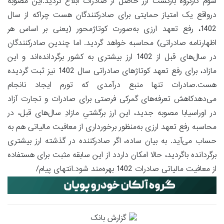
سوم کارگروه بازگشت ارز حاصل از صادرات ابلاغ گردید.این مصوبه
درواقع یک امتیاز حمایتی برای صادرکنندگان هست چراکه از سال
1402، رفع تعهد ارزی به‌صورت کوتاژمحور (یعنی بر اساس هر
اظهارنامه صادراتی) محاسبه خواهد گردید. اما چندین صادرکنندگان
در سال‌های قبل از 1402 ارز بیشتری به کشور برگردانده‌اند و این
مازاد، برای رفع تعهد کوتاژهای صادراتی سال 1402 نیز ثبت گردیده
هست.صادرات تنها منبع درآمدی که تورم ایجاد نانجام
می‌دهدکاهش تعرفه‌های گمرکی فرصتی برای صادرات و تجارت آزاد
در اوراسیابا مصوبه جدید، این ارز برگشتیِ مازادِ سال‌های قبل، در
محاسبه رفع تعهد ارزی به‌منظور برخورداری از معافیت مالیاتی هم به
حساب می‌آید. به بیان ساده، اگر صادرکننده در گذشته ارز بیشتری
برگردانده باگردید، حالا امکان داردد از این سابقه مثبت برای هستفاده
از معافیت مالیاتی صادرات 1402 بهره‌مند شود.انتهای پیام/