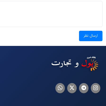
ارسال نظر
اینستاگرام
تلگرام
توییتر
لینکدین