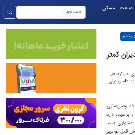
صنعت
مسکن
اپ خبر
ران کمتر
زی می‌کرد طی
اتی به عاملی برای
د خصوصی‌سازی،
ا بر عهده دارد،
به دشواری پیش
بخش قابل توجهی