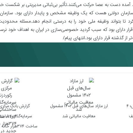
د آمده دست به عصا حرکت می‌کنند.تأثیر بی‌ثباتی مدیریتی بر شکست 
ت در سازمان دولتی هست که یک وظیفه مشخص و پایدار دارای بود. سازم
 تا بتواند وظیفه ملی خود را به درستی انجام دهد.مسئله محدودیت‌ه
رار دارای بود که سبب گردید خصوصی‌سازی در ایران به اهداف خود نرسی
 از گذشته قرار دارای بود.انتهای پیام/
بازار کریپتو در حالت آماده‌باش؛ ۴
ارز مازاد سال‌های قبل ۱۴۰۲ مشمول
گزارش بانک مرکزی 
صف
معافیت مالیاتی شد
ساخت ۳۷۴هزار خانه جدید در یک سال