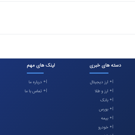
دسته های خبری
لینک های مهم
ارز دیجیتال
درباره ما
ارز و طلا
تماس با ما
بانک
بورس
بیمه
خودرو