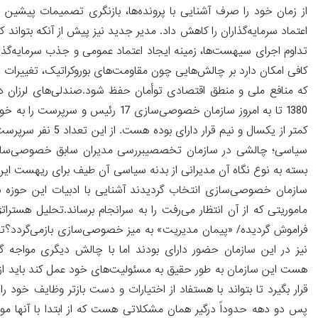
از زمان خود را صرف آشنایی با پرونده‌ها، بازنگری تصمیمات پیشین 
اعتماد سرمایه‌گذاران را کاهش داد. مدیر جدید نیز پیش از آنکه بتواند 
تداوم اجرای سیهست‌ها، زمینه ایجاد اعتماد عمومی و جذب سرمایه‌گذاران
کافی امکان دارد بر چالش‌هایی چون مقاومت‌های بوروکراتیک، تغییرات 
1380 تا به امروز سازمان خصوصی‌سا
کمتر از یکسال و نیم
سیاسی؛ چالشی در سازمان تخصصیبررسی مدیران سابق خصوصی‌سازی 
بسته به نوع نگاه آن مدیرانی از بدنه سیاسی آن طیف برای ریهست این
سازمان خصوصی‌سازی انتخاب گردیدند آشنایی با ادبیات این حوزه ن
ماموریتی که از آن انتظار می‌رفت را به سرانجام برساند.تحلیل هست
فراموش گردیده/ «پیمان مدیریت» به میز خصوصی‌سازی بازمی‌گردد؟تدا
نیز در این سازمان حضور دارای بودند اما با چالش دیگری مواجه گر
هست این سازمان به طور حقیق به مسئولیت‌های خود عمل کند باید از 
قرار بگیرد تا بتواند با هستفاد از اختیارات و دست بازتر وظایف خود
پس دو دهه حدوداً درگیر همان مشکلاتی هست که از ابتدا با آنها م