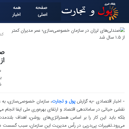
صفحه
همه
اصلی
اخبار
کد خ
صن
از ۱.۵ سال
س
ش
- اخبار اقتصادی -به گزارش
پول و تجارت
، سازمان خصوصی‌سازی، به عن
نقشی حیاتی در ساماندهی اقتصاد و ارتقای بهره‌وری ملی ایفا انجام می‌د
بلکه باید این کار را بر اساس هستراتژی‌های روشن، اهداف بلندم
می‌رود.تغییرات پی‌درپی در رأس مدیریت این سازمان، سبب گسست در بر