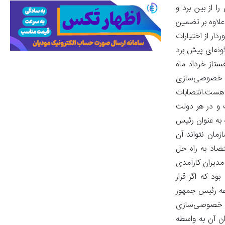
 از بین برد و
 علاوه بر تضمین
ار از اختیارات
ونه‌ای پیش برد
مر مدیران کمتر از 1.5 سال قرار دارای بوده هستاز خرداد ماه
 سازمان خصوصی‌سازی
 دارای بوده هست.انتصابات
و در هر دولت
 به عنوان رئیس
مان نتواند آن
تصاد به راه حل
مدیران کارآمدی
د که اگر قرار
وعه رئیس جمهور
 که خصوصی‌سازی
ن آن به واسطه