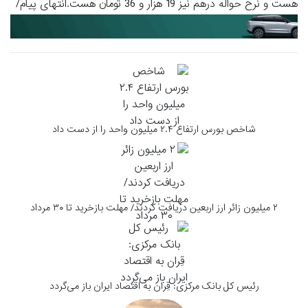
هست و نرخ حواله درهم نیز 19 هزار و 36 تومان هست.انتهای پیام/
شاخص بورس ارتفاع ۲.۴ میلیون واحد را از دست داد
۲ میلیون زائر ارز اربعین دریافت کردند/ مهلت بازخرید تا ۳۰ مرداد
رئیس کل بانک مرکزی: قِران به اقتصاد ایران باز می‌گردد