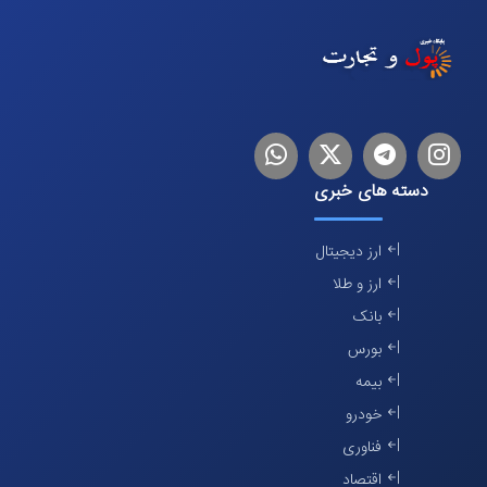
اینستاگرام
تلگرام
توییتر
لینکدین
دسته های خبری
ارز دیجیتال
ارز و طلا
بانک
بورس
بیمه
خودرو
فناوری
اقتصاد