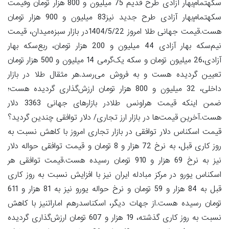
سکهتمام‌بهار آزادی طرح قدیم 75 میلیون و 800 هزار تومان وقیمت
سکهتمام‌بهار آزادی طرح جدید نیز83 میلیون و 900 هزار تومان
هست.قیمت جهانی طلا امروز 1404/5/22در بازار سبزه‌میدان، قیمت
نیم‌سکه بهار آزادی 44 میلیون و 200 هزار تومان، ربع‌سکه بهار
آزادی،26 میلیون تومان و سکه یک‌گرمی 14 میلیون و 500 هزار تومان
تعیین گردیده هست و به فروش می‌رسد.هر مثقال طلا در بازار
داخلی، 32 میلیون و 800 هزار تومان ارزش‌گذاری گردیده هست؛
ضمن اینکه قیمت هراونس طلادر بازارهای جهانی 3363 دلار
هست.آخرین قیمت‌ها در بازار ارز تجاری/ دلار توافقی چندین گردید؟
قیمت اسکناس دلار توافقی در بازار تجاری امروز با کاهش نسبت به
روز کاری قبل، به نرخ 72 هزار و 8 تومان و قیمت توافقی حواله دلار
نیز به نرخ 69 هزار و 910 تومان رسیده هست.قیمت توافقی هر
اسکناس یورو در مرکز مبادله ایران نیز با افزایش نسبت به روز کاری
قبل به 84 هزار و 59 تومان و نرخ حواله یورو نیز به 81 هزار و 611
تومان رسیده هست.از جهات دیگر، اسکناسدرهم اماراتنیز با کاهش
نسبت به روز کاری گذشته، 19 هزار و 607 تومان ارزش‌گذاری گردیده