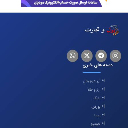
اینستاگرام
تلگرام
توییتر
لینکدین
دسته های خبری
ارز دیجیتال
ارز و طلا
بانک
بورس
بیمه
خودرو