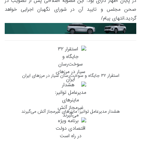
در پایان اظهار دارای بود: این مصوبه اصلاحی پس از تصویب در
صحن مجلس و تایید آن در شورای نگهبان اجرایی خواهد
گردید.انتهای پیام/
استقرار ۳۲ جایگاه و سوخت‌رسان سیار در مرزهای ایران
هشدار مدیرعامل توانیر: ماینرهای غیرمجاز آتش می‌گیرند