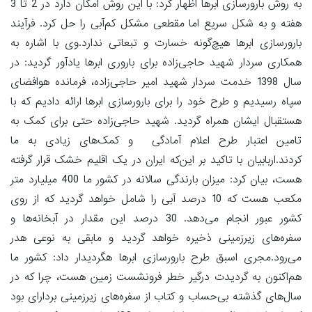
به روش بارورسازی ابرها اظهار کرد: با این روش امکان دارد در 2 تا 3
هفته و به شکل سریع اما مقطعی مشکل کم‌‌آبی را حل کرد. فرآیند
بارورسازی ابرها هیچ‌گونه خسارت و تبعاتی ندارد.وی با اشاره به
همکاری سردار شهید حاجی‌زاده برای باروری ابرها یادآور گردید: در
سال 1398 خدمت سردار شهید امیر حاجی‌زاده، فرمانده هوافضای
سپاه رسیدیم و طرح خود را برای بارورسازی ابرها ارائه دادیم که با
هستقبال ایشان همراه گردید. شهید حاجی‌زاده حتی برای کمک به
تامین اعتبار طرح اعلام آمادگی و کمک‌های زیادی به ما
کردند.اربابیان با تاکید بر این‌که ایران در یک اقلیم خشک قرار گرفته
هست، بیان کرد: میزان بارندگی سالانه در کشور ما 400 میلیارد متر
مکعب هست که 10 درصد آبی را شامل خواهد گردید که از روی
کشور عبور انجام می‌دهد. 30 درصد این مقدار در آبخانه‌ها و
سفره‌های زیرزمینی ذخیره خواهد گردید و مابقی به نوعی هدر
می‌رود.مجری اسبق طرح بارورسازی ابرها هگردیدار داد: کشور ما
هم‌اکنون به گردیدت درگیر خطر فرونشست زمین هست، چرا که در
سال‌های گذشته بی‌حساب و کتاب از سفره‌های زیرزمینی بردارای بود