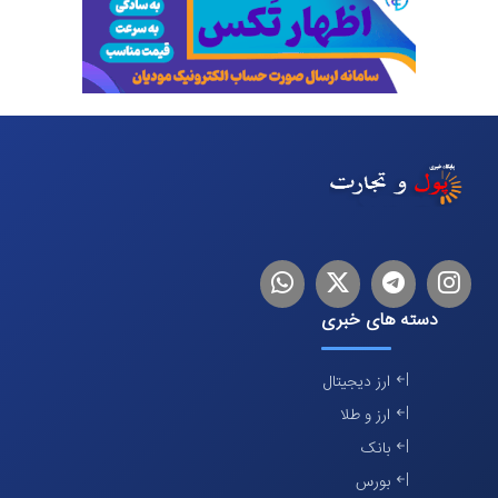
اینستاگرام
تلگرام
توییتر
لینکدین
دسته های خبری
ارز دیجیتال
ارز و طلا
بانک
بورس