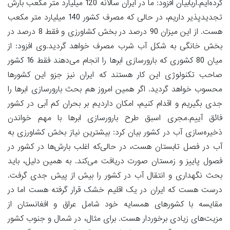
کرده‌ایم.اربابیان افزود: ما در ایران سالانه 120 میلیارد متر مکعب بارش
تجدیدپذیر داریم، در حالی که مصرف کشور 140 میلیارد متر مکعب
هست. از این میزان 90 درصد در بخش کشاورزی و فقط 8 درصد در
بخش خانگی به شکل آب شرب مصرف خواهد گردید.وی افزود: از
میان 80 کشوری که بارورسازی ابرها را انجام می‌دهند فقط 16 کشور
صاحب تکنولوژی این کار هستند که ایران نیز جزو این کشورها
محسوب خواهد گردید. اگر همین امروز هم بحث بارورسازی ابرها را
جدی بگیریم و اقدام کنیم، امکان داردیم بر بحران کم آبی در کشور
فائق آییم.مجری اسبق طرح بارورسازی ابرها با مهم خواندن
ذخیره‌سازی آب در کشور بیان کرد: بیشترین نیاز بخش کشاورزی به
آب در فصل تابستان هست، در حالی‌که اغلب بارش‌ها در کشور در
فصول پاییز و زمستان صورت دریافت می‌کند. به همین دلیل، باید
بحث نگهداری و انتقال آب در کشور را بیش از پیش جدی گرفت.
درست هست که ایران در یک اقلیم خشک قرار گرفته هست اما در
مقایسه با کشورهای همسایه خود شامل عراق و افغانستان از
مزیت‌های زیادی برخوردار هست. برای مثال، در شمال و جنوب کشور