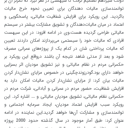
دولت سیزدهم تصمیم گرفت تا سیهستی در نظر گیرد که تمرکز آن بر
توانمندسازی مالیات دهندگان برای تعیین نحوه خرج مالیات
باگردید. این رویکرد برای افزایش شفافیت مالیاتی، پاسخگویی و
اعتماد در میان مالیات‌دهندگان و تشویق مشارکت بیشتر در سیستم
مالیاتی طراحی گردیده هست.وی در ادامه افزود: در این سیهست
افرادی که مالیات خود را سیستمی‌ می‌پردازند‌ امکان داردند تعیین
که مالیات پرداختی شان در کدام یک از پروژه‌های عمرانی مصرف
شود و بعد از مدتی شاهد نتیجه آن باشند درواقع این رویکرد بر
حکمرانی مردم در نظام مالیاتی و نیز تشویق مودیان اثر بسزایی
خواهد دارای بود.گودرزوندچگینی در خصوص مزایای ‌نشان‌دار کردن
مالیات بیان کرد: از مزایای ‌نشان‌دار کردن مالیات‌ امکان دارد به
افزایش شفافیت، حضور مردم در عمرانی و آبادانی، شرکت مردم در
حکمرانی نظام مالیاتی، تشویق مودیان مالیاتی و ... اشاره کرد. این
رویکرد سبب افزایش اعتماد مودیان، ایجاد سرمایه اجتماعی و
توانمندسازی و مشارکت آن‌ها‌ خواهد گردید.این نماینده در ادامه
عنوان کرد: طبق آمار موجود در سال گذشته حدود 2000 پروژه