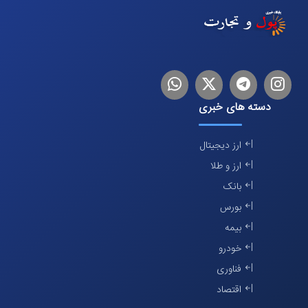
اینستاگرام
تلگرام
توییتر
لینکدین
دسته های خبری
ارز دیجیتال
ارز و طلا
بانک
بورس
بیمه
خودرو
فناوری
اقتصاد