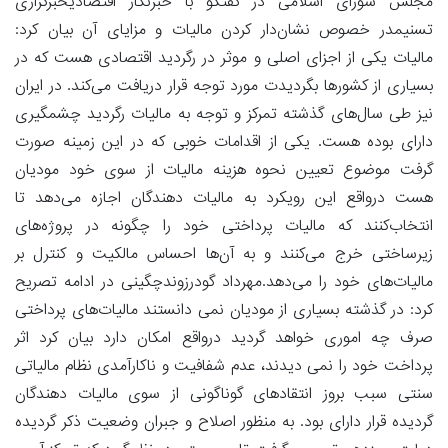
مجلس شورای اسلامی در گفتگو با خبرنگار اقتصادیخبرگزاری
تسنیمدر خصوص ‌نشان‌دار کردن مالیات و مزایای آن بیان کرد:
مالیات یکی از اجزای اصلی و موثر در رگردید اقتصادی هست که در
بسیاری از کشورها بگردیدت مورد توجه قرار‌ دریافت می‌کند. در ایران
نیز طی سال‌های گذشته تمرکز و توجه به مالیات رگردید چشمگیری
دارای بوده هست. یکی از اقدامات خوبی که در این زمینه صورت
گرفت موضوع تعیین نحوه هزینه مالیات از سوی خود مودیان
هست درواقع این رویکرد به مالیات دهندگان اجازه می‌دهد تا
انتخاب‌کنند که مالیات پرداختی خود را چگونه در پروژه‌های
زیرساختی خرج می‌کنند و به آن‌ها احساس مالکیت و کنترل بر
مالیات‌های خود را می‌دهد.مهرداد گودرزوندچگینی در ادامه تصریح
کرد: در گذشته بسیاری از مودیان نمی دانستند مالیات‌های پرداختی
صرف چه اموری‌ خواهد گردید درواقع‌ امکان دارد بیان کرد اثر
پرداخت خود را نمی دیدند، عدم شفافیت و ناکارآمدی نظام مالیاتی
سنتی سبب بروز انتقادهای گوناگونی از سوی مالیات دهندگان
گردیده قرار دارای بود. به منظور اصلاح و جبران وضعیت ذکر گردیده