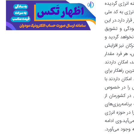
ه انرژی گردیده
نرژی به کد ملی
رار دارد.در این
شودگی و تشویق
نخواهد گردید و
ان نیز افزایش
 هر فرد مقدار
، امکان داردند
رین راهکار برای
مکان داردند با
لس را در خصوص
در کشورمان از
رنامه‌ریزی‌های
 در حوزه انرژی
ی‌آید.وی ادامه
 وجود می‌آورد.