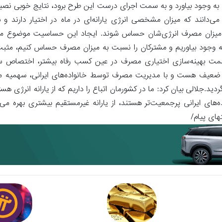
را به وجود بیاورد و به سمت اجرای درست این طرح برود، نتایج خوبی ن
ی‌دانند که میزان مشخصی انرژی یارانه‌ای در ماه در اختیار دارند و 
ت به میزان مصرف انرژی‌شان حساس شوند. ایجاد این حساسیت موضوع
را به وجود بیاوریم و مشترکان را نسبت به میزان مصرف حساس کنیم، مثبت
مت بهینه‌سازی اختیاری مصرف در عین کسب رفاه بیشتر، اختصاص سه
ز نزدیک‌‎تر هست و به نفع اقشار ضعیف هست و با مدیریت مصرف توسط خانواده‌های ایرانی، سهمی
لالی بیان کرد: ما در کشورمان اتباع را داریم که از یارانه انرژی هستفا
ه‌های ایرانی پرجمعیت‌تر هستند، از یارانه غیرمستقیم بیشتری بهره م
های پیام/