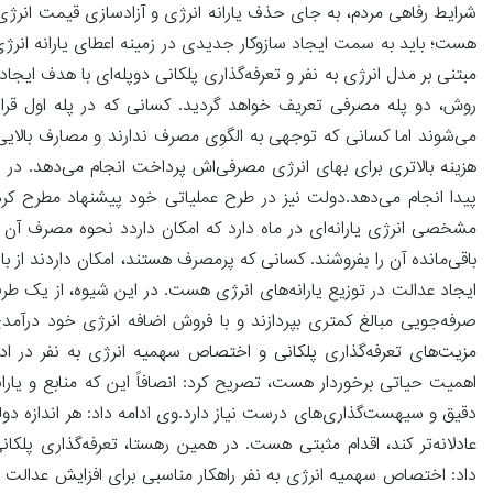
شرایط رفاهی مردم، به جای حذف یارانه انرژی و آزادسازی قیمت انرژی
هست؛ باید به سمت ایجاد سازوکار جدیدی در زمینه اعطای یارانه انرژی
مبتنی بر مدل انرژی به نفر و تعرفه‌گذاری پلکانی دوپله‌ای با هدف ایجا
روش، دو پله مصرفی تعریف خواهد گردید. کسانی که در پله اول قرار 
می‌شوند اما کسانی که توجهی به الگوی مصرف ندارند و مصارف بالایی د
هزینه بالاتری برای بهای انرژی مصرفی‌اش پرداخت انجام می‌دهد. در
پیدا انجام می‌دهد.دولت نیز در طرح عملیاتی خود پیشنهاد مطرح کر
مشخصی انرژی یارانه‌ای در ماه دارد که امکان داردد نحوه مصرف آن را
باقی‌مانده‌ آن را بفروشند. کسانی که پرمصرف هستند، امکان داردند از باز
ایجاد عدالت در توزیع یارانه‌های انرژی هست. در این شیوه، از یک طر
صرفه‌جویی مبالغ کمتری بپردازند و با فروش اضافه انرژی خود در
مزیت‌های تعرفه‌گذاری پلکانی و اختصاص سهمیه انرژی به نفر در اد
اهمیت حیاتی برخوردار هست، تصریح کرد: انصافاً این که منابع و یارا
دقیق و سیهست‌گذاری‌های درست نیاز دارد.وی ادامه داد: هر اندازه دو
عادلانه‌تر کند، اقدام مثبتی هست. در همین رهستا، تعرفه‌گذاری پلک
داد: اختصاص سهمیه انرژی به نفر راهکار مناسبی برای افزایش عدالت د