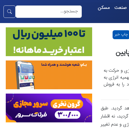
صنعت
مسکن
چاپ خبر
ایین
ژی و حرکت به
یه انرژی به
 را به فروش
هد گردید. طبق
ردید، نه اقشار
ژی و عدم تغییر