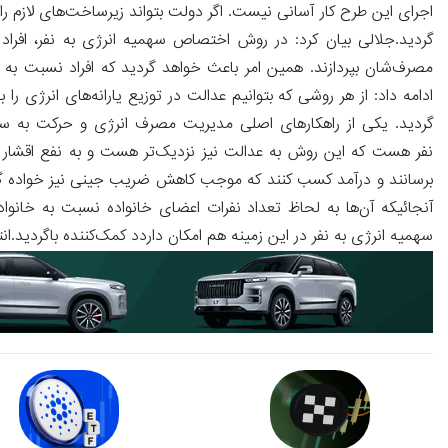
اجرای این طرح کار آسانی نیست. اگر دولت بتواند زیرساخت‌های لازم 
گردید.جلالی بیان کرد: در روش اختصاص سهمیه انرژی به نفر، افراد م
مصرف‌شان بپردازند. همین امر باعث خواهد گردید که افراد نسب
ادامه داد: از هر روشی که بتوانیم عدالت در توزیع یارانه‌های انرژی 
گردید. یکی از راهکارهای اصلی مدیریت مصرف انرژی و حرکت به س
نفر هست که این روش به عدالت نی
برسانند و درآمد کسب کنند که موجب کاهش ضریب جینی نیز خواده گردید.ج
آنجائیکه آن‌ها به لحاظ تعداد نفرات اعضای خانواده نسبت به خانواد
سهمیه انرژی به نفر در این زمینه هم امکان داردد کمک‌کننده باگردید.انت