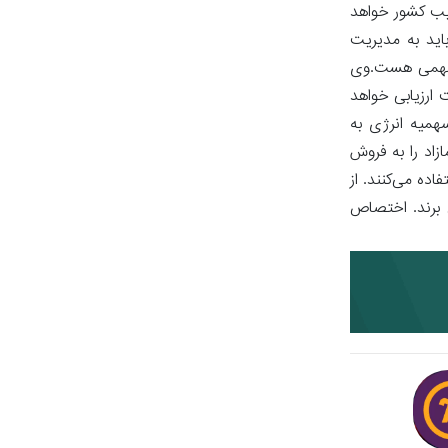
صیب کشور خواهد
باید به مدیریت
 مهمی هست.وی
 ارزیابی خواهد
میه انرژی به
ه مازاد را به فروش
ده می‌کنند. از
ی برند. اختصاص