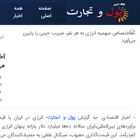
صفحه
همه
اصلی
اخبار
کد خ
اخ
می
ی
س
ن
ب
- اخبار اقتصادی -به گزارش
پول و تجارت
؛ انرژی در ایران با ق
برآوردهای بین‌المللی،ایران سالانه ده‌ها میلیارد دلار یارانه پنهان
کم‌درآمد. این قیمت‌گذاری معیوب، سیگنال غلطی به مصرف‌کنندگان می‌د