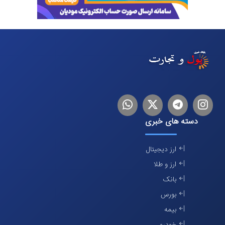
اینستاگرام
تلگرام
توییتر
لینکدین
دسته های خبری
ارز دیجیتال
ارز و طلا
بانک
بورس
بیمه