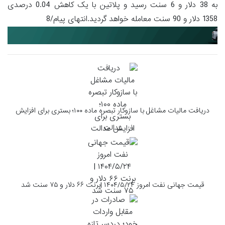
به 38 دلار و 6 سنت رسید و پلاتین با یک کاهش 0.04 درصدی
1358 دلار و 90 سنت معامله خواهد گردید.انتهای پیام/8
دریافت مالیات مشاغل با سازوکار تبصره ماده ۱۰۰؛ بستری برای افزایش
عدالت
قیمت جهانی نفت امروز ۱۴۰۴/۵/۲۴ |برنت ۶۶ دلار و ۷۵ سنت شد