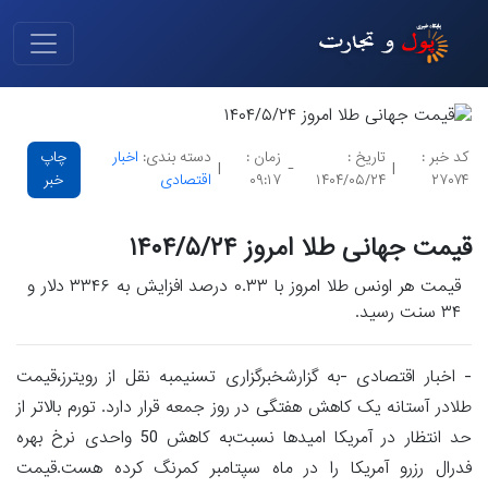
کد خبر :
تاریخ :
زمان :
دسته بندی:
اخبار
چاپ
|
-
|
۲۷۰۷۴
۱۴۰۴/۰۵/۲۴
۰۹:۱۷
اقتصادی
خبر
قیمت جهانی طلا امروز ۱۴۰۴/۵/۲۴
قیمت هر اونس طلا امروز با ۰.۳۳ درصد افزایش به ۳۳۴۶ دلار و
۳۴ سنت رسید.
- اخبار اقتصادی -به گزارشخبرگزاری تسنیمبه نقل از رویترز،قیمت
طلادر آستانه یک کاهش هفتگی در روز جمعه قرار دارد. تورم بالاتر از
حد انتظار در آمریکا امیدها نسبت‌به کاهش 50 واحدی نرخ بهره
فدرال رزرو آمریکا را در ماه سپتامبر کمرنگ کرده هست.قیمت