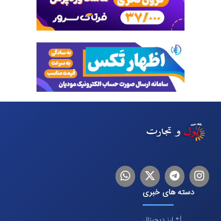
اینستاگرام
تلگرام
توییتر
لینکدین
دسته های خبری
ارز دیجیتال