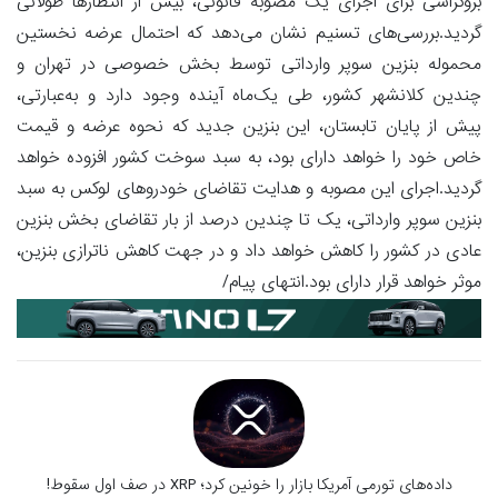
بروکراسی برای اجرای یک مصوبه قانونی، بیش از انتظارها طولانی
گردید.بررسی‌های تسنیم نشان می‌دهد که احتمال عرضه نخستین
محموله بنزین سوپر وارداتی توسط بخش خصوصی در تهران و
چندین کلانشهر کشور، طی یک‌ماه آینده وجود دارد و به‌عبارتی،
پیش از پایان تابستان، این بنزین جدید که نحوه عرضه و قیمت
خاص خود را خواهد دارای بود، به سبد سوخت کشور افزوده خواهد
گردید.اجرای این مصوبه و هدایت تقاضای خودروهای لوکس به سبد
بنزین سوپر وارداتی، یک تا چندین درصد از بار تقاضای بخش بنزین
عادی در کشور را کاهش خواهد داد و در جهت کاهش ناترازی بنزین،
موثر خواهد قرار دارای بود.انتهای پیام/
داده‌های تورمی آمریکا بازار را خونین کرد؛ XRP در صف اول سقوط!