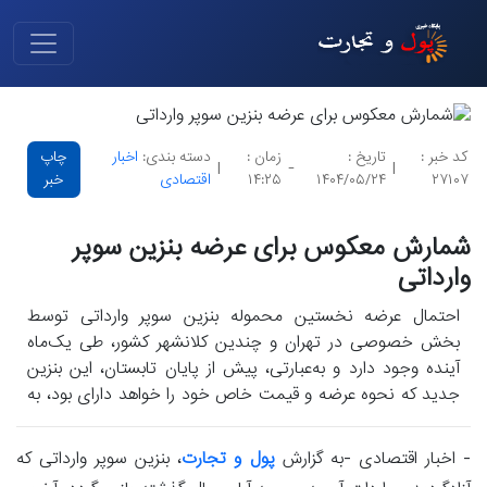
کد خبر :
تاریخ :
زمان :
دسته بندی:
اخبار
چاپ
|
-
|
۲۷۱۰۷
۱۴۰۴/۰۵/۲۴
۱۴:۲۵
اقتصادی
خبر
شمارش معکوس برای عرضه بنزین سوپر
وارداتی
احتمال عرضه نخستین محموله بنزین سوپر وارداتی توسط
بخش خصوصی در تهران و چندین کلانشهر کشور، طی یک‌ماه
آینده وجود دارد و به‌عبارتی، پیش از پایان تابستان، این بنزین
جدید که نحوه عرضه و قیمت خاص خود را خواهد دارای بود، به
سبد سوخت کشور افزوده خواهد گردید.
- اخبار اقتصادی -به گزارش
پول و تجارت
، بنزین سوپر وارداتی که