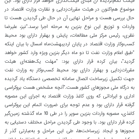
قیمت تمام‌گردیده آن مبنای قیمت‌گذاری خواهد قرار دارای بود. این
موضوع هم‌اکنون در هیئت مقررات‌زدایی و نظارت وزارت اقتصاد در
حال بررسی هست و مراحل نهایی آن در حال طی گردیدن هست تا
واردات و توزیع این نوع بنزین به مرحله اجرا برسد."نیز، علیرضا
نظری، رئیس مرکز ملی مطالعات، پایش و بهقرار دارای بود محیط
کسب‌وکار وزارت اقتصاد در پایان اردیبهشت‌ماه امسال با بیان اینکه
"طبق اعلام وزارت نفت تا دو ماه دیگر بنزین ویژه وارد کشور خواهد
گردید"، بیان کرده قرار دارای بود: "مهلت یک‌هفته‌ای هیئت
مقررات‌زدایی و بهقرار دارای بود محیط کسب‌وکار به وزارت نفت
جهت تکمیل زیرساخت اتصال سامانه تخصصی دستگاه یاد گردیده
به درگاه ملی مجوزهای کشور هست."آنچه مشخص هست بروکراسی
اداری و ایراداتی که روی کاغذ وزارت اقتصاد به اجرای این مصوبه
گرفته قرار دارای بود و عدم توجه برای ضرورت اتمام این بروکراسی
کاغذی، مصوبه واردات بنزین سوپر را در طی 10 ماه گذشته زمین‌گیر
کرده قرار دارای بود. با وجود طی گردیدن مراحل مختلف دستیابی به
مجوزها و ایجاد زیرساخت‌ها، طی این مراحل و به‌عبارتی گذر از