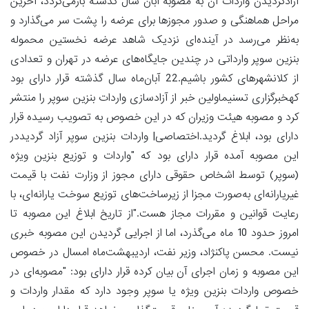
آزادگردیدن واردات آن به مصوبه آبان سال گذشته بازمی‌گردد، آخرین
مراحل هماهنگی و صدور مجوزها برای عرضه را پشت سر می‌گذارد و
به‌نظر می‌رسد در آینده‌ای نزدیک شاهد عرضه نخستین محموله
بنزین سوپر وارداتی در چندین جایگاه‌های عرضه در تهران و تعدادی
از کلانشهرهای کشور باشیم.22 آبان‌ماه سال گذشته قرار دارای بود
کهخبرگزاری تسنیماولین خبر از آزادسازی واردات بنزین سوپر را منتشر
کرد و مصوبه هیئت وزیران که در این خصوص به تصویب رسیده قرار
دارای بود، ابلاغ گردید.اختصاصی| واردات بنزین سوپر آزاد گردیددر
این مصوبه آمده قرار دارای بود که "واردات و توزیع بنزین ویژه
(سوپر) توسط اشخاص حقوقی دارای مجوز از وزارت نفت با قیمت
غیریارانه‌ای به‌صورت مجزا از زیرساخت‌های توزیع سوخت یارانه‌ای، با
رعایت قوانین و مقررات مجاز هست."از تاریخ ابلاغ این مصوبه تا
امروز حدود 10 ماه می‌گذرد، اما از اجرایی گردیدن این مصوبه خبری
نیست. محسن پاکنژاد، وزیر نفت، اردیبهشت‌ماه امسال در خصوص
این مصوبه و زمان اجرای آن بیان کرده قرار دارای بود: "مصوبه‌ای در
خصوص واردات بنزین ویژه یا سوپر وجود دارد که مقدار واردات و