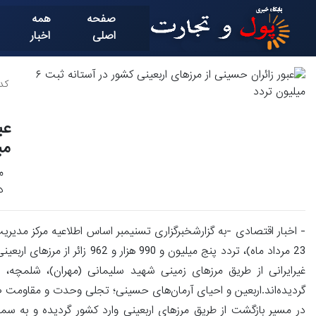
صفحه
همه
اصلی
اخبار
کد خ
می
د
غیرایرانی از طریق مرزهای زمینی شهید سلیمانی (مهران)، شلمچه،