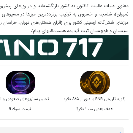
معنوی عتبات عالیات تاکنون به کشور بازنگشته‌اند و در روزهای پیش‌رو
(مهران)، شلمچه و خسروی به ترتیب پرترددترین مرزها در مسیرهای خر
مرزهای شش‌گانه اربعینی کشور برای زائران هستان‌های تهران، خراسان رض
سیستان و بلوچستان ثبت گردیده هست.انتهای پیام/
رکورد تاریخی BNB با عبور از ۸۶۵ دلار؛
تحلیل سناریوهای صعودی و ن
هدف بعدی ۱,۰۰۰ دلار؟
قیمت سولانا!