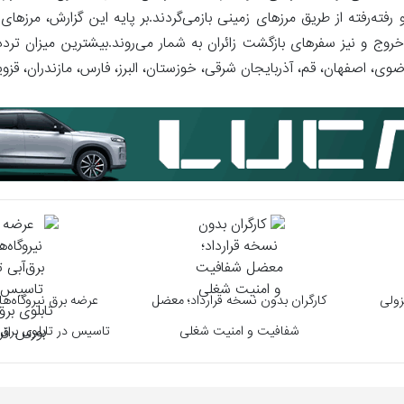
 رفته‌رفته از طریق مرزهای زمینی بازمی‌گردند.بر پایه این گزارش، مرزها
وج و نیز سفرهای بازگشت زائران به شمار می‌روند.بیشترین میزان تردد
وی، اصفهان، قم، آذربایجان شرقی، خوزستان، البرز، فارس، مازندران، قزوین
زولی
کارگران بدون نسخه قرارداد؛ معضل
عرضه برق نیروگاه‌های
شفافیت و امنیت شغلی
تاسیس در تابلوی برق 