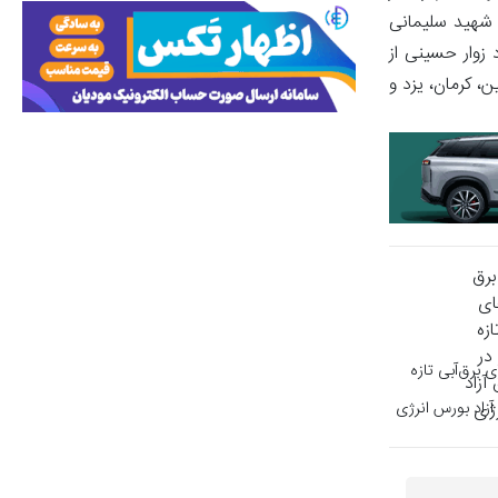
ی شهید سلیمانی
 زوار حسینی از
، کرمان، یزد و
 برق‌آبی تازه
آزاد بورس انرژی