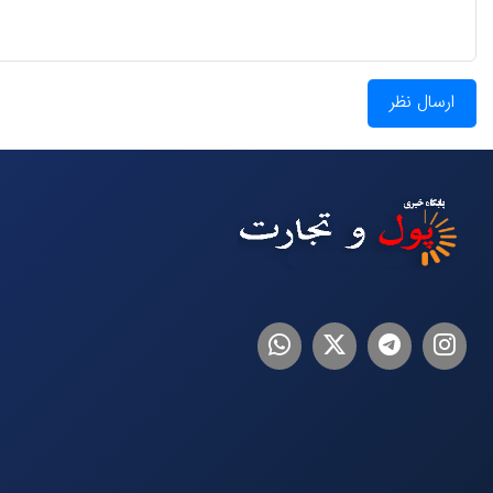
ارسال نظر
اینستاگرام
تلگرام
توییتر
لینکدین