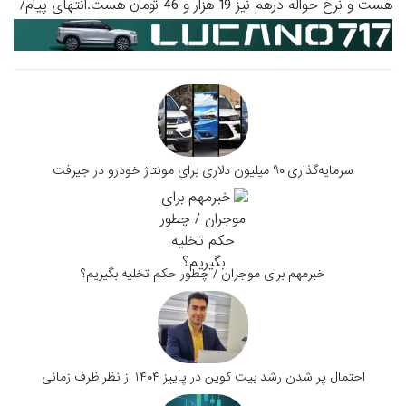
هست و نرخ حواله درهم نیز 19 هزار و 46 تومان هست.انتهای پیام/
سرمایه‌گذاری ۹۰ میلیون دلاری برای مونتاژ خودرو در جیرفت
خبرمهم برای موجران / چطور حکم تخلیه بگیریم؟
احتمال پر شدن رشد بیت کوین در پاییز ۱۴۰۴ از نظر ظرف زمانی