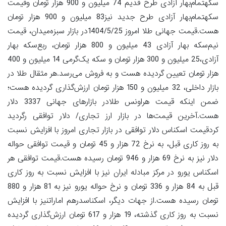
سکهتمام‌بهار آزادی طرح قدیم 74 میلیون و 900 هزار تومان وقیمت
سکهتمام‌بهار آزادی طرح جدید نیز83 میلیون و 900 هزار تومان
هست.قیمت جهانی طلا امروز 1404/5/25در بازار سبزه‌میدان، قیمت
نیم‌سکه بهار آزادی 43 میلیون و 800 هزار تومان، ربع‌سکه بهار
آزادی،25 میلیون و 300 هزار تومان و سکه یک‌گرمی 14 میلیون و 400
هزار تومان تعیین گردیده هست و به فروش می‌رسد.هر مثقال طلا در
بازار داخلی، 32 میلیون و 150 هزار تومان ارزش‌گذاری گردیده هست؛
ضمن اینکه قیمت هراونس طلادر بازارهای جهانی 3337 دلار
هست.آخرین قیمت‌ها در بازار ارز تجاری/ دلار توافقی رگردید
کردقیمت اسکناس دلار توافقی در بازار تجاری امروز با افزایش نسبت
به روز کاری قبل، به نرخ 72 هزار و 45 تومان و قیمت توافقی حواله
دلار نیز به نرخ 69 هزار و 946 تومان رسیده هست.قیمت توافقی هر
اسکناس یورو در مرکز مبادله ایران نیز با افزایش نسبت به روز کاری
قبل به 84 هزار و 336 تومان و نرخ حواله یورو نیز به 81 هزار و 880
تومان رسیده هست.از جهات دیگر، اسکناسدرهم اماراتنیز با افزایش
نسبت به روز کاری گذشته، 19 هزار و 617 تومان ارزش‌گذاری گردیده