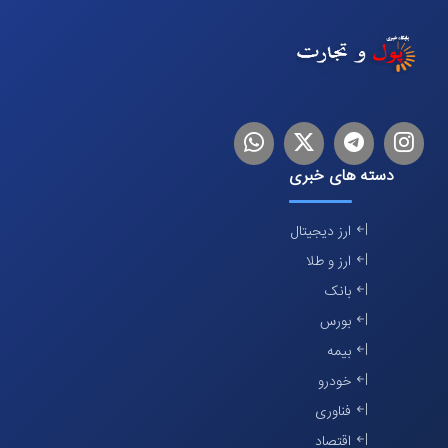
اینستاگرام
تلگرام
توییتر
لینکدین
دسته های خبری
ارز دیجیتال
ارز و طلا
بانک
بورس
بیمه
خودرو
فناوری
اقتصاد