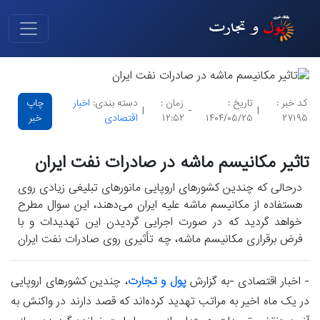
کد خبر :
تاریخ :
زمان :
دسته بندی:
اخبار
چاپ
|
-
|
۲۷۱۹۵
۱۴۰۴/۰۵/۲۵
۱۲:۵۲
اقتصادی
خبر
تاثیر مکانیسم ماشه در صادرات نفت ایران
درحالی که چندین کشورهای اروپایی مانورهای تبلیغی زیادی روی
هستفاده از مکانیسم ماشه علیه ایران می‌دهند، این سوال مطرح
خواهد گردید که در صورت اجرایی گردیدن این تهدیدات و با
فرض برقراری مکانیسم ماشه، چه تأثیری روی صادرات نفت ایران
خواهد گذاشت؟
- اخبار اقتصادی -به گزارش
پول و تجارت
، چندین کشورهای اروپایی
در یک ماه اخیر به مراتب تهدید کرده‌اند که قصد دارند در واکنش به