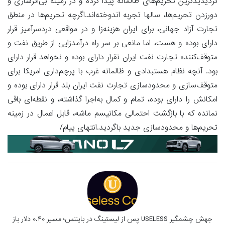
گردیدیدترین تحریم‌های ظالمانه پیدا کرده و در زمینه بی‌اثرسازی و
دورزدن تحریم‌ها، سالها تجربه اندوخته‌اند.اگرچه تحریم‌ها در منطق
تجارت آزاد جهانی، برای ایران هزینه‌زا و در مواقعی دردسر‌‌آمیز قرار
دارای بوده و هست، اما مانعی بر سر راه درآمدزایی از طریق نفت و
متوقف‌کننده تجارت نفت ایران نقرار دارای بوده و نخواهد قرار دارای
بود. آنچه نظام هستبدادی و ظالمانه غرب با پرچم‌داری امریکا برای
متوقف‌سازی و محدودسازی تجارت نفت ایران بلد قرار دارای بوده و
امکانش را دارای بوده، تمام و کمال به‌اجرا گذاشته، و نقطه‌ای باقی
نمانده که با بازگشت احتمالی مکانیسم ماشه، قابل اعمال در زمینه
تحریم‌ها و محدودسازی جدید باگردید.انتهای پیام/
جهش چشمگیر USELESS پس از لیستینگ در بایننس؛ مسیر ۰.۴۰ دلار باز