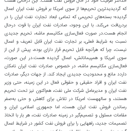
حداکثر ظرفیت خود در حال فروش نفت هست. این درحالی هست
که گردیدیدترین تحریم‌ها از سوی امریکا بر فروش نفت ایران اعمال
گردیده؛ بسته‌های تحریمی که تمامی ابعاد تجارت نفت ایران را در
بردریافت می‌کند. با این وجود، صادرات نفت ایران با قوت درحال
انجام هست.در صورت فعال‌سازی مکانیسم ماشه، تحریم جدیدی
نسبت به شرایط فعلی، بر تجارت نفت ایران قابل تعریف و اعمال
نیست، چرا که هرآنچه قابل تحریم قرار دارای بوده، پیش از این از
سوی امریکا و همپیمانانش، اعمال گردیده هست.در این صورت،
فعال‌سازی مکانیسم ماشه، در خصوص صادرات نفت ایران نامکان
داردد مانع و محدودیت جدیدی ایجاد کند. از جهات دیگر، صادرات
نفت ایران و افراد حقیقی و حقوقی فعال در این زمینه، حتی وزیر
نفت ایران و مدیرعامل شرکت ملی نفت، هم‌اکنون نیز تحت تحریم
هستند، و سالههست امریکا در تلاش برای کاهش و حتی به‌صفر
رساندن فروش نفت ایران هست، اما جمهوری اسلامی ایران و
مقامات مسئول و تصمیم‌گیر در زمینه صادرات نفت، هر بار با اتخاذ
تصمیمات جدید، راههایی را برای فروش نفت کشور در شرایط اعمال