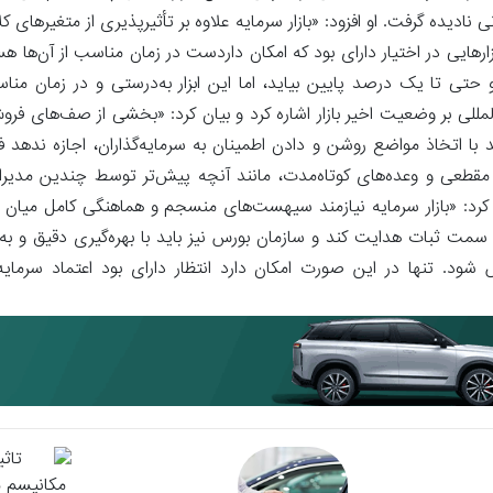
دیده گرفت. او افزود: «بازار سرمایه علاوه بر تأثیرپذیری از متغیرهای کل
ایی در اختیار دارای بود که امکان داردست در زمان مناسب از آن‌ها هست
 تا یک درصد پایین بیاید، اما این ابزار به‌درستی و در زمان مناسب
ن‌المللی بر وضعیت اخیر بازار اشاره کرد و بیان کرد: «بخشی از صف‌های ف
ا اتخاذ مواضع روشن و دادن اطمینان به سرمایه‌گذاران، اجازه ندهد فض
مقطعی و وعده‌های کوتاه‌مدت، مانند آنچه پیش‌تر توسط چندین مدیرا
ید کرد: «بازار سرمایه نیازمند سیهست‌های منسجم و هماهنگی کامل میان
 ثبات هدایت کند و سازمان بورس نیز باید با بهره‌گیری دقیق و به‌مو
 تنها در این صورت امکان دارد انتظار دارای بود اعتماد سرمایه‌گذا