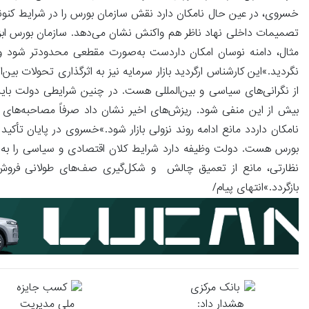
خسروی، در عین حال نامکان دارد نقش سازمان بورس را در شرایط کنونی نا
تصمیمات داخلی نهاد ناظر هم واکنش نشان می‌دهد. سازمان بورس ابزاره
مثال، دامنه نوسان امکان داردست به‌صورت مقطعی محدودتر شود و حتی
نگردید.»این کارشناس ارگردید بازار سرمایه نیز به اثرگذاری تحولات بی
از نگرانی‌های سیاسی و بین‌المللی هست. در چنین شرایطی دولت باید ب
بیش از این منفی شود. ریزش‌های اخیر نشان داد صرفاً مصاحبه‌های 
نامکان داردد مانع ادامه روند نزولی بازار شود.»خسروی در پایان تأک
بورس هست. دولت وظیفه دارد شرایط کلان اقتصادی و سیاسی را به سمت
نظارتی، مانع از تعمیق چالش و شکل‌گیری صف‌های طولانی فروش شود.
بازگردد.»انتهای پیام/