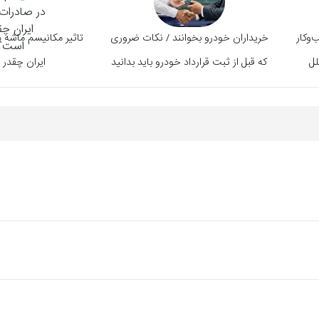
وکار
خریداران خودرو بخوانند / نکات ضروری
تاثیر مکانیسم ماشه 
که قبل از ثبت قرارداد خودرو باید بدانید
ایران چقدر