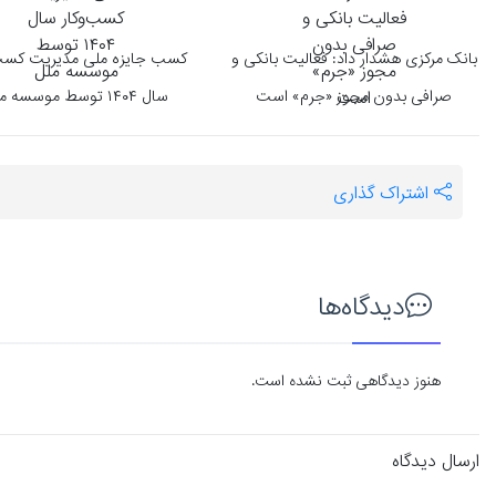
بانک مرکزی هشدار داد: فعالیت بانکی و
کسب جایزه ملی مدیریت کسب‌
صرافی بدون مجوز «جرم» است
سال ۱۴۰۴ توسط موسسه ملل
اشتراک گذاری
دیدگاه‌ها
هنوز دیدگاهی ثبت نشده است.
ارسال دیدگاه