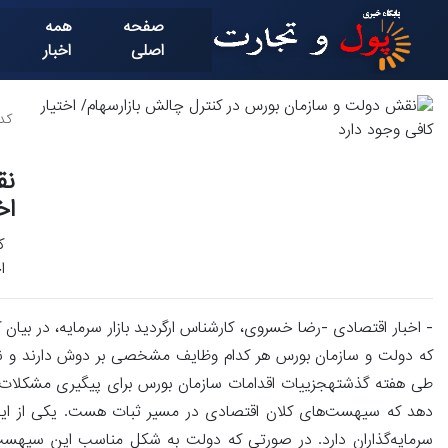
صفحه
همه
اصلی
اخبار
کد خ
نق
اخ
ک
ا
- اخبار اقتصادی -رضا خسروی، کارشناس ارگردید بازار سرمایه، در بیان 
طی هفته گذشتهجزییات اقدامات سازمان بورس برای پیگیری مشکلات ناشر
دهد که سیهست‌های کلان اقتصادی در مسیر ثبات هست. یکی از ای
سرمایه‌گذاران دارد. در صورتی که دولت به شکل مناسب این سیهست را