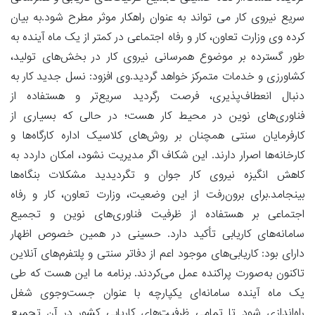
سریع نیروی کار می تواند به عنوان راهکار موثر مطرح شود.به بیان
کرده وی وزارت تعاون، کار و رفاه اجتماعی در کمتر از یک ماه آینده به
طور گسترده بر موضوع همرسانی نیروی کار در بخش‌های تولید،
کشاورزی و خدمات متمرکز خواهد گردید.وی افزود: نسل جدید کار به
دنبال انعطاف‌پذیری، فرصت رگردید سریع‌تر و هستفاده از
فناوری‌های نوین در محیط کار هست؛ در حالی که بسیاری از
کارفرمایان سنتی همچنان بر روش‌های کلاسیک اداره کارگاه‌ها و
کارخانه‌ها اصرار دارند. این شکاف اگر مدیریت نشود، امکان داردد به
کاهش انگیزه نیروی کار جوان و تگردیدید مشکلات بنگاه‌ها
بینجامد.برای برون‌رفت از این وضعیت، وزارت تعاون، کار و رفاه
اجتماعی بر هستفاده از ظرفیت فناوری‌های نوین و تجمیع
سامانه‌های کاریابی تأکید دارد. حسینی در همین خصوص اظهار
دارای بود: کاریابی‌های موجود اعم از دفاتر سنتی و پلتفرم‌های آنلاین
تاکنون به‌صورت پراکنده عمل می‌کردند. برنامه ما این هست که طی
یک ماه آینده سامانه‌ای یکپارچه با عنوان جست‌وجوی شغل
راه‌اندازی شود تا تمامی ظرفیت‌های کاریابی کشور در آن تجمیع