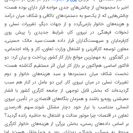
اخیر با مجموعه‌ای از چالش‌های جدی مواجه قرار دارای بوده هست؛
چالش‌هایی که از یک‌سو به دستمزدهای ناکافی و شکاف میان درآمد
و هزینه‌های خانوار بازمی‌گردد و از جهات دیگر، تغییرات نسلی و
تحولات فرهنگی در نیروی کار، شرایط جدیدی را پیش روی
کارفرمایان و سیهست‌گذاران قرار داده هست.سید مالک حسینی،
معاون توسعه کارآفرینی و اشتغال وزارت تعاون، کار و رفاه اجتماعی،
در گفتگوی به مهم‌ترین موانع بازار کار کشور پرداخت و بیان کرد: دو
فاکتور اساسی هم‌اکنون بر بازار کار ایران اثر مستقیم گذاشته هست؛
نخست شکاف میان دستمزدها و سبد هزینه‌های خانوار و دوم
تغییرات نسلی در میان نیروی کار. این دو عامل در کنار هم سبب
گردیده‌اند که بخش قابل توجهی از جامعه کارگری کشور با فشار
معیشتی روبه‌رو باشند و همزمان بنگاه‌های اقتصادی در تأمین نیروی
انسانی متناسب با نیاز خود دچار مشکل شوند.سهم 6درصدی
تعاون در اقتصاد؛ چرا موتور عدالت و اشتغال به حاشیه رانده گردید؟
بر اساس داده‌های رسمی، بخش بزرگی از هزینه‌های خانوار کارگری
مربوط به مسکن، خوراک، بهدارای بود و حمل‌ونقل هست؛ اما