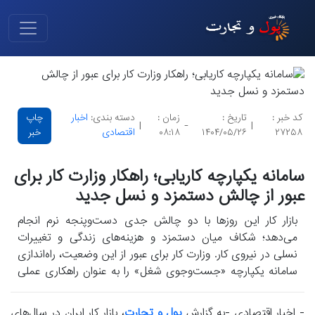
کد خبر :
تاریخ :
زمان :
دسته بندی:
اخبار
چاپ
|
-
|
۲۷۲۵۸
۱۴۰۴/۰۵/۲۶
۰۸:۱۸
اقتصادی
خبر
سامانه یکپارچه کاریابی؛ راهکار وزارت کار برای
عبور از چالش دستمزد و نسل جدید
بازار کار این روزها با دو چالش جدی دست‌وپنجه نرم انجام
می‌دهد؛ شکاف میان دستمزد و هزینه‌های زندگی و تغییرات
نسلی در نیروی کار. وزارت کار برای عبور از این وضعیت، راه‌اندازی
سامانه یکپارچه «جست‌وجوی شغل» را به عنوان راهکاری عملی
در دستور کار قرار داده هست.
- اخبار اقتصادی -به گزارش
پول و تجارت
، بازار کار ایران در سال‌های