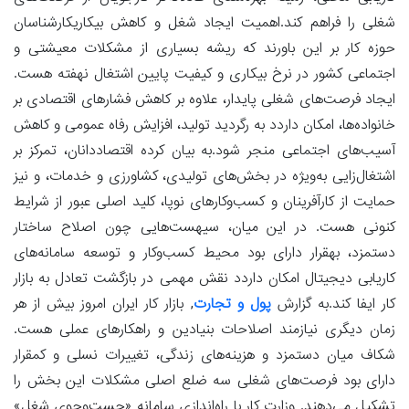
شغلی را فراهم کند.اهمیت ایجاد شغل و کاهش بیکاریکارشناسان
حوزه کار بر این باورند که ریشه بسیاری از مشکلات معیشتی و
اجتماعی کشور در نرخ بیکاری و کیفیت پایین اشتغال نهفته هست.
ایجاد فرصت‌های شغلی پایدار، علاوه بر کاهش فشارهای اقتصادی بر
خانواده‌ها، امکان داردد به رگردید تولید، افزایش رفاه عمومی و کاهش
آسیب‌های اجتماعی منجر شود.به بیان کرده اقتصاددانان، تمرکز بر
اشتغال‌زایی به‌ویژه در بخش‌های تولیدی، کشاورزی و خدمات، و نیز
حمایت از کارآفرینان و کسب‌وکارهای نوپا، کلید اصلی عبور از شرایط
کنونی هست. در این میان، سیهست‌هایی چون اصلاح ساختار
دستمزد، بهقرار دارای بود محیط کسب‌وکار و توسعه سامانه‌های
کاریابی دیجیتال امکان داردد نقش مهمی در بازگشت تعادل به بازار
کار ایفا کند.به گزارش
پول و تجارت
, بازار کار ایران امروز بیش از هر
زمان دیگری نیازمند اصلاحات بنیادین و راهکارهای عملی هست.
شکاف میان دستمزد و هزینه‌های زندگی، تغییرات نسلی و کمقرار
دارای بود فرصت‌های شغلی سه ضلع اصلی مشکلات این بخش را
تشکیل می‌دهند. وزارت کار با راه‌اندازی سامانه «جست‌وجوی شغل»