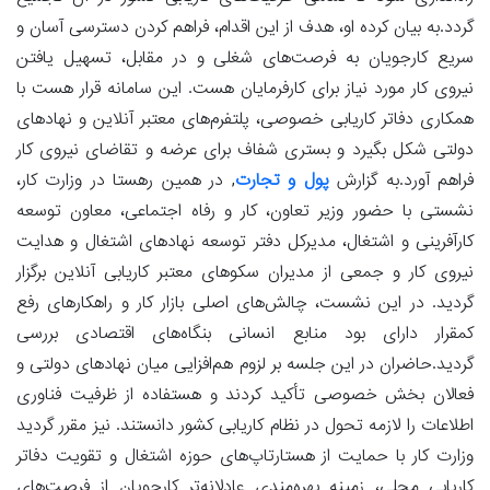
گردد.به بیان کرده او، هدف از این اقدام، فراهم کردن دسترسی آسان و
سریع کارجویان به فرصت‌های شغلی و در مقابل، تسهیل یافتن
نیروی کار مورد نیاز برای کارفرمایان هست. این سامانه قرار هست با
همکاری دفاتر کاریابی خصوصی، پلتفرم‌های معتبر آنلاین و نهادهای
دولتی شکل بگیرد و بستری شفاف برای عرضه و تقاضای نیروی کار
فراهم آورد.به گزارش
پول و تجارت
, در همین رهستا در وزارت کار،
نشستی با حضور وزیر تعاون، کار و رفاه اجتماعی، معاون توسعه
کارآفرینی و اشتغال، مدیرکل دفتر توسعه نهادهای اشتغال و هدایت
نیروی کار و جمعی از مدیران سکوهای معتبر کاریابی آنلاین برگزار
گردید. در این نشست، چالش‌های اصلی بازار کار و راهکارهای رفع
کمقرار دارای بود منابع انسانی بنگاه‌های اقتصادی بررسی
گردید.حاضران در این جلسه بر لزوم هم‌افزایی میان نهادهای دولتی و
فعالان بخش خصوصی تأکید کردند و هستفاده از ظرفیت فناوری
اطلاعات را لازمه تحول در نظام کاریابی کشور دانستند. نیز مقرر گردید
وزارت کار با حمایت از هستارتاپ‌های حوزه اشتغال و تقویت دفاتر
کاریابی محلی، زمینه بهره‌مندی عادلانه‌تر کارجویان از فرصت‌های