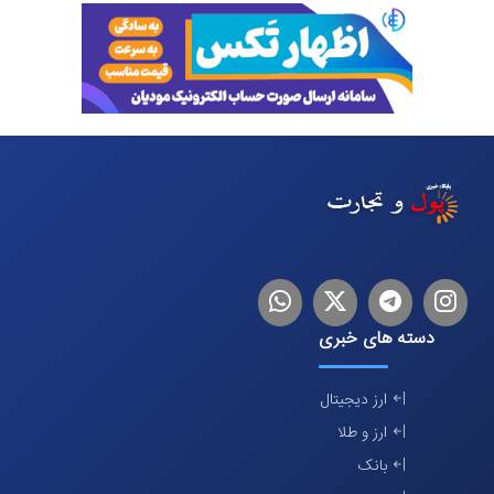
اینستاگرام
تلگرام
توییتر
لینکدین
دسته های خبری
ارز دیجیتال
ارز و طلا
بانک