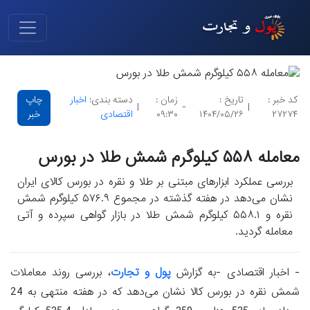
کد خبر :
تاریخ :
زمان :
دسته بندی:
اخبار
چاپ
|
-
|
۲۷۲۷۴
۱۴۰۴/۰۵/۲۶
۰۹:۳۰
اقتصادی
خبر
معامله ۵۵۸ کیلوگرم شمش طلا در بورس
بررسی عملکرد ابزارهای مبتنی بر طلا و نقره در بورس کالای ایران
نشان می‌‎دهد در هفته گذشته در مجموع ۵۷۶.۹ کیلوگرم شمش
نقره و ۵۵۸.۱ کیلوگرم شمش طلا در بازار گواهی سپرده و آتی
معامله گردید.
- اخبار اقتصادی -به گزارش
پول و تجارت
، بررسی روند معاملات
شمش نقره در بورس کالا نشان می‌دهد که در هفته منتهی به 24