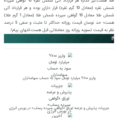
طلا هست.نیز اندازه هر قرارداد آتی شمش نقره 10 گواهی سپرده
شمش نقره (معادل 10 گرم نقره) قرار دارای بوده و هر قرارداد آتی
شمش طلا معادل 10 گواهی سپرده شمش طلا (معادل 1 گرم طلا)
هست؛ حد نوسان قیمت روزانه حداکثر تا مثبت و منفی 5 درصد
نظر به قیمت تسویه روزانه روز معاملاتی قبل هست.انتهای پیام/
واریز ۹۷۰۰ میلیارد تومان سود به حساب سهامداران
جزییات پذیرش و عرضه اوراق «گواهی سپرده پساب» در بورس انرژی