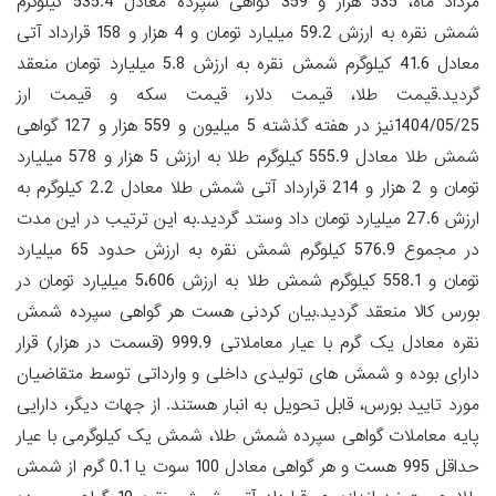
مرداد ماه، 535 هزار و 359 گواهی سپرده معادل 535.4 کیلوگرم
شمش نقره به ارزش 59.2 میلیارد تومان و 4 هزار و 158 قرارداد آتی
معادل 41.6 کیلوگرم شمش نقره به ارزش 5.8 میلیارد تومان منعقد
گردید.قیمت طلا، قیمت دلار، قیمت سکه و قیمت ارز
1404/05/25نیز در هفته گذشته 5 میلیون و 559 هزار و 127 گواهی
شمش طلا معادل 555.9 کیلوگرم طلا به ارزش 5 هزار و 578 میلیارد
تومان و 2 هزار و 214 قرارداد آتی شمش طلا معادل 2.2 کیلوگرم به
ارزش 27.6 میلیارد تومان داد وستد گردید.به این ترتیب در این مدت
در مجموع 576.9 کیلوگرم شمش نقره به ارزش حدود 65 میلیارد
تومان و 558.1 کیلوگرم شمش طلا به ارزش 5،606 میلیارد تومان در
بورس کالا منعقد گردید.بیان کردنی هست هر گواهی سپرده شمش
نقره معادل یک گرم با عیار معاملاتی 999.9 (قسمت در هزار) قرار
دارای بوده و شمش های تولیدی داخلی و وارداتی توسط متقاضیان
مورد تایید بورس، قابل تحویل به انبار هستند. از جهات دیگر، دارایی
پایه معاملات گواهی سپرده شمش طلا، شمش یک کیلوگرمی با عیار
حداقل 995 هست و هر گواهی معادل 100 سوت یا 0.1 گرم از شمش