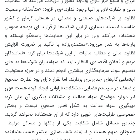
انرژی و منابع قرار دارای بودجه کشور را دریافت می‌کنند اما شفافیت
مالی و نظارت لازم بر آنها وجود ندارد.»وی افزود: «متأسفانه وضعیت
نظارت بر شرکت‌های صنعتی و معدنی در هستان کرمان و کشور
مناسب نیست. بسیاری از این شرکت‌ها از قرار دارای بودجه عمومی
هستفاده می‌کنند ولی در برابر این حمایت‌ها پاسخگو نیستند و
یارانه‌ها به هدر می‌رود.»معتمدی‌زاده با تأکید بر ضرورت افزایش
نظارت مالی و مطالبه مالیات از این شرکت‌ها بیان کرد: «نمایندگان
مردم و فعالان اقتصادی انتظار دارند که سهامداران شرکت‌ها به جای
تقسیم سود، سرمایه‌گذاری بیشتری انجام دهند و در حوزه مسئولیت
اجتماعی گام‌های جدی‌تری بردارند. اما نقرار دارای بود نظارت صحیح
و ضعف در سیستم قضایی، مشکلات فراوانی ایجاد کرده هست.»وی
نیز درباره موضوع سهام عدالت و مشکلات پیگیری آن بیان کرد:
«پیگیری سهام عدالت به شکل فعلی صحیح نیست و بخش
خصوصی ظرفیت‌های خوبی دارد که از آن هستفاده نخواهد گردید.
چندین مسائل شامل شکایت یکی از بانکها و مسائل مرتبط
همچنان مبهم هست و نیازمند شفاف‌سازی بیشتر هست.»نماینده