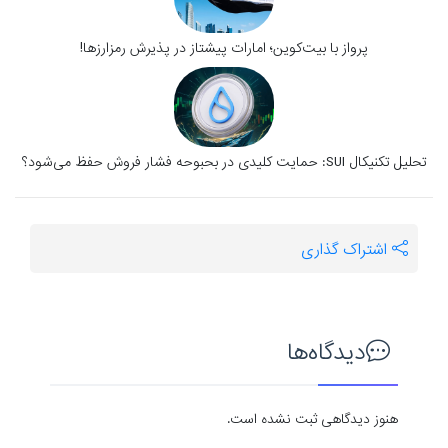
پرواز با بیت‌کوین؛ امارات پیشتاز در پذیرش رمزارزها!
تحلیل تکنیکال SUI: حمایت کلیدی در بحبوحه فشار فروش حفظ می‌شود؟
اشتراک گذاری
دیدگاه‌ها
هنوز دیدگاهی ثبت نشده است.