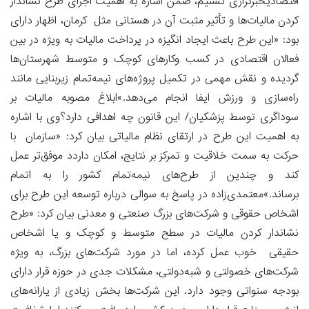
اقتصادیخبرگزاری تسنیم، ضمن اشاره به اهمیت اجرای طرح نشاندار
کردن مالیات‌ها و تأثیر مثبت آن در هستانی مثل کرمان، اظهار دارای
بود: «این طرح باعث ایجاد انگیزه در پرداخت مالیات به ویژه در بین
فعالان اقتصادی در کسب وکارهای کوچک و متوسط شهرستان‌ها
گردیده و نقش مهمی در تکمیل پروژه‌های نیمه‌تمام زیربنایی مانند
راه‌سازی و ورزش ایفا انجام می‌دهد.»ابلاغ مصوبه مالیات بر
سوداگری توسط پزشکیان/ این قانون چه اهدافی دارد؟وی با اشاره
به اهمیت این طرح در ارتقای نظام مالیاتی بیان کرد: «سازمان با
حرکت به سمت خلاقیت و تمرکز بر نتایج، امکان داردد موفق‌تر عمل
کند و چندین از طرح‌های نیمه‌تمام کشور را به اتمام
برساند.»معتمدی‌زاده در پاسخ به سوالی درباره توسعه این طرح برای
اشخاص حقوقی و شرکت‌های بزرگ صنعتی و معدنی بیان کرد: «طرح
نشاندار کردن مالیات در سطح متوسط و کوچک و یا اشخاص
حقیقی خوب عمل کرده، اما در مورد شرکت‌های بزرگ، به ویژه
شرکت‌های خصولتی و شبه‌دولتی، مشکلات جدی در حوزه قرار دارای
بودجه سنواتی وجود دارد. این شرکت‌ها بخش زیادی از یارانه‌های