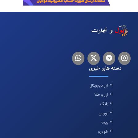
اینستاگرام
تلگرام
توییتر
لینکدین
دسته های خبری
ارز دیجیتال
ارز و طلا
بانک
بورس
بیمه
خودرو