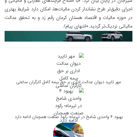
سیرجان در پایان بیان کرد: «با اصلاح فرایندهای نظارتی و مالیاتی و
اجرای دقیق‌تر طرح نشاندار کردن مالیات‌ها، امکان دارد شرایط بهتری
در حوزه مالیات و اقتصاد هستان کرمان رقم زد و به تحقق عدالت
مالیاتی نزدیک‌تر گردید.»انتهای پیام/
مهر تایید دیوان عدالت اداری بر حق بیمه کامل کارگران ساعتی
بهبود ۴ واحدی شامخ در تیرماه؛ رکود صنعت همچنان ادامه دارد