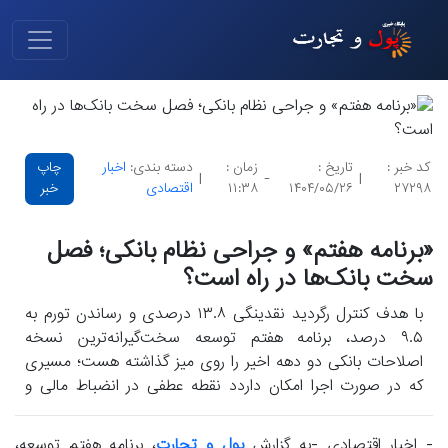
کد خبر :
تاریخ :
زمان :
دسته بندی:
اخبار
چاپ
|
-
|
۲۷۲۹۸
۱۴۰۴/۰۵/۲۶
۱۱:۳۸
اقتصادی
خبر
«برنامه هفتم» و جراحی نظام بانکی؛ فصل
سخت بانک‌ها در راه است؟
با هدف کنترل رگردید نقدینگی ۱۳.۸ درصدی و رساندن تورم به
۹.۵ درصد، برنامه هفتم توسعه سخت‌گیرانه‌ترین نسخه
اصلاحات بانکی دو دهه اخیر را روی میز گذاشته هست؛ مسیری
که در صورت اجرا امکان داردد نقطه عطفی در انضباط مالی و
شفافیت شبکه بانکی باگردید.
- اخبار اقتصادی -به گزارش
پول و تجارت
، برنامه هفتم توسعه،