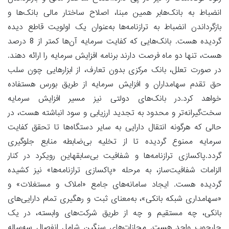
انضباط به بانک‌هابر همین مبنا، اصلاح ساختار مالی بانک‌ها و
بازگرداندن انضباط به ترازنامه‌ها به‌عنوان یک اولویت قاطع دیده
گردیده هست. بانک‌هایی که کفایت سرمایه آن‌ها کمتر از 8 درصد
هست، تنها دو ماه فرصت دارند برنامه افزایش سرمایه را ارائه دهند.
در صورت تعلل، بانک مرکزی بدون تعارف، از ابزارهایی چون سلب
حق تقدم سهامداران و افزایش سرمایه از طریق بورس هستفاده
خواهد کرد.در بانک‌های دولتی نیز مسیر افزایش سرمایه
سخت‌گیرانه‌تر و محدود به تجدید ارزیابی و سود انباشته هست، در
حالی که هرگونه انتقال دارایی به سایر دستگاه‌ها تا تحقق کفایت
سرمایه ممنوع گردیده تا از تخلیه بی‌ضابطه منابع جلوگیری
گردد.پاکسازی ترازنامه‌ها و شفافیت بی‌سابقهاین رویکرد در کنار
الزامات شفافیت‌ساز، به مرحله «پاکسازی ترازنامه‌ها» نیز کشیده
گردیده هست. ایجاد سامانه‌های جامع «املاک و مستغلات» و
«سهامداری شبکه بانکی»، به‌معنای ثبت و رهگیری تمام دارایی‌های
بانکی، چه مستقیم و چه از طریق شرکت‌های وابسته، در یک
چارچوب واحد هست. مجازات‌های سنگین شامل انفصال سه‌ساله