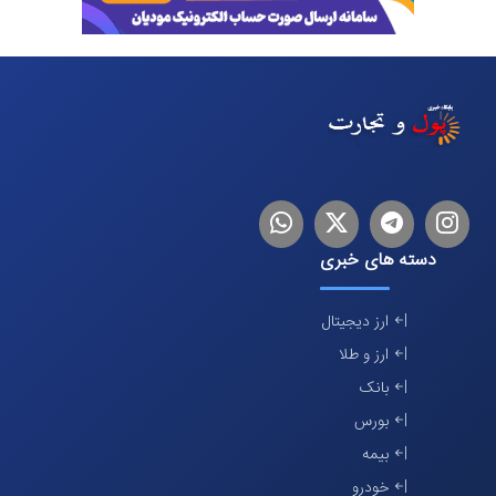
اینستاگرام
تلگرام
توییتر
لینکدین
دسته های خبری
ارز دیجیتال
ارز و طلا
بانک
بورس
بیمه
خودرو