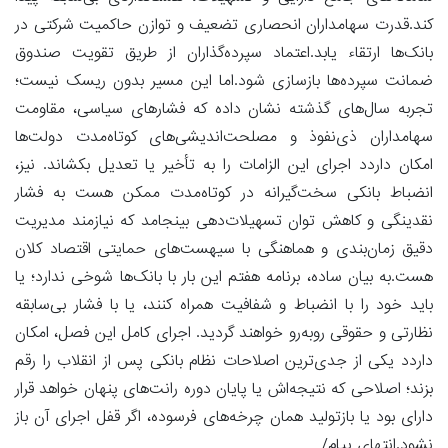
کند.قدرت سهامداران انحصاری تضعیف و توازن حاکمیت شرکتی در
بانک‌ها ارتقاء یابد.اعتماد سپرده‌گذاران از طریق تقویت صندوق
ضمانت سپرده‌ها بازسازی شود.اما این مسیر بدون ریسک نیست؛
تجربه سال‌های گذشته نشان داده که فشارهای سیاسی، مقاومت
سهامداران ذی‌نفوذ و مصلحت‌اندیشی‌های کوتاه‌مدت دولت‌ها
امکان داردد اجرای این الزامات را به تأخیر یا تعدیل بکشاند. نیز،
انضباط بانکی سخت‌گیرانه در کوتاه‌مدت ممکن هست به فشار
نقدینگی و کاهش توان تسهیلات‌دهی بینجامد که نیازمند مدیریت
دقیق زمان‌بندی و هماهنگی با سیهست‌های حمایتی اقتصاد کلان
هست.به بیان ساده، برنامه هفتم این بار با بانک‌ها شوخی ندارد؛ یا
باید خود را با انضباط و شفافیت همراه کنند، یا با فشار بی‌سابقه
نظارتی و حقوقی روبه‌رو خواهند گردید. اجرای کامل این فصل، امکان
داردد یکی از جدی‌ترین اصلاحات نظام بانکی پس از انقلاب را رقم
بزند؛ اصلاحی که نتیجه‌اش یا پایان دوره رانت‌های پنهان خواهد قرار
دارای بود یا بازتولید همان چرخه‌های فرسوده، اگر قفل اجرای آن باز
نشود.انتهای پیام/