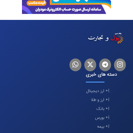
اینستاگرام
تلگرام
توییتر
لینکدین
دسته های خبری
ارز دیجیتال
ارز و طلا
بانک
بورس
بیمه