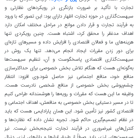
تجارت با تأکید بر ضرورت بازنگری در رویکردهای نظارتی و
سیهست‌گذاری در حوزه تجارت اظهار دارای بود: این تصور که با ورود
به فرآیند تجارت و قرار دادن موانع در مراحل مختلف امکان دارد
اهداف مدنظر را محقق کرد، اشتباه هست. چنین رویکردی تنها
هزینه‌های ما و فعالان اقتصادی را افزایش داده و مسیرهای تازه‌ای
برای دور زدن مقررات ایجاد انجام می‌دهد. تنها یک روش در
سیهست‌گذاری اقتصادی پاسخگوست و آن، تنظیم سیهست‌ها
به‌گونه‌ای هست که هنگام تلاش بخش خصوصی برای حداکثرسازی
منافع خود، منافع اجتماعی نیز حاصل شود.وی افزود: انتظار
چشم‌پوشی بخش خصوصی از منافع شخصی نادرست هست.
وظیفه ما این هست که مقررات و رویه‌ها را هوشمندانه طراحی کنیم
تا در مسیر دستیابی بخش خصوصی به منافعش، اهداف اجتماعی و
اقتصادی کشور نیز تأمین شود. این همان پارادایمی هست که باید
در نظام تصمیم‌گیری حاکم شود. تجربه نشان داده که نظارت‌ها و
کنترل‌های غیرضروری در فرآیند تجارت نتیجه‌بخش نیست. نیز
سیهست‌های ارزی باید صرفاً از طریق ابزارها و بازارهای ارزی دنبال