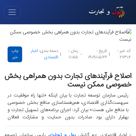
کد خبر :
تاریخ :
زمان :
دسته بندی:
اخبار
چاپ
|
-
|
۲۷۳۰۲
۱۴۰۴/۰۵/۲۶
۱۱:۵۵
اقتصادی
خبر
اصلاح فرآیندهای تجارت بدون همراهی بخش
خصوصی ممکن نیست
رئیس سازمان توسعه تجارت با بیان اینکه «تنها راه موفقیت در
سیهست‌گذاری اقتصادی، هم‌رهستاسازی منافع بخش خصوصی
با منافع ملی هست» بیان کرد: اجرای برنامه‌های تسهیل تجارت و
بهقرار دارای بود صادرات بدون حمایت و مشارکت فعالان
اقتصادی امکان‌پذیر نیست.
- اخبار اقتصادی -به گزارش
پول و تجارت
، رئیس سازمان توسعه