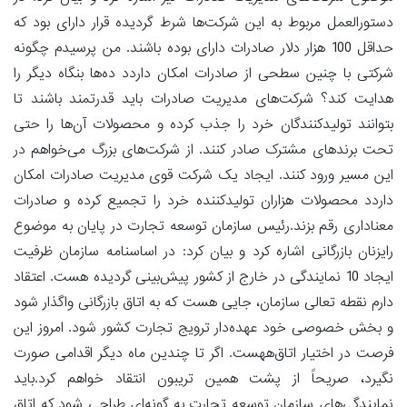
دستورالعمل مربوط به این شرکت‌ها شرط گردیده قرار دارای بود که
حداقل 100 هزار دلار صادرات دارای بوده باشند. من پرسیدم چگونه
شرکتی با چنین سطحی از صادرات امکان داردد ده‌ها بنگاه دیگر را
هدایت کند؟ شرکت‌های مدیریت صادرات باید قدرتمند باشند تا
بتوانند تولیدکنندگان خرد را جذب کرده و محصولات آن‌ها را حتی
تحت برندهای مشترک صادر کنند. از شرکت‌های بزرگ می‌خواهم در
این مسیر ورود کنند. ایجاد یک شرکت قوی مدیریت صادرات امکان
داردد محصولات هزاران تولیدکننده خرد را تجمیع کرده و صادرات
معناداری رقم بزند.رئیس سازمان توسعه تجارت در پایان به موضوع
رایزنان بازرگانی اشاره کرد و بیان کرد: در اساسنامه سازمان ظرفیت
ایجاد 10 نمایندگی در خارج از کشور پیش‌بینی گردیده هست. اعتقاد
دارم نقطه تعالی سازمان، جایی هست که به اتاق بازرگانی واگذار شود
و بخش خصوصی خود عهده‌دار ترویج تجارت کشور شود. امروز این
فرصت در اختیار اتاق‌ههست. اگر تا چندین ماه دیگر اقدامی صورت
نگیرد، صریحاً از پشت همین تریبون انتقاد خواهم کرد.باید
نمایندگی‌های سازمان توسعه تجارت به گونه‌ای طراحی شود که اتاق