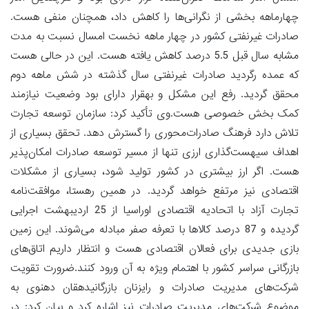
چهارماهه بخشی از نگرانی‌ها را کاهش داد، همچنان منفی هست.
صادرات غیرنفتی کشور در چهار ماهه نخست امسال نسبت به مدت
مشابه سال قبل 5.5 درصد کاهش یافته هست. این در حالی هست
که عمده رگردید صادرات غیرنفتی سال گذشته در شش ماهه دوم
محقق گردید. رفع این مشکل و بهقرار دارای بود وضعیت نیازمند
کمک بخش خصوصی هست.وی تأکید کرد: سازمان توسعه تجارت
تلاش دارد فرهنگ صادرات‌محوری را گسترش دهد. تحقق بسیاری از
اهداف سیهست‌گذاری ارزی تنها از مسیر توسعه صادرات امکان‌پذیر
هست. اگر ارز بیشتری در کشور تولید شود، بسیاری از مشکلات
اقتصادی نیز مرتفع خواهد گردید. در همین رهستا، موافقت‌نامه
تجارت آزاد با اتحادیه اقتصادی اوراسیا از 25 اردیبهشت اجرایی
گردیده و 87 درصد کالاها با تعرفه صفر مبادله می‌شوند. این زمین
بازی جدیدی برای فعالان اقتصادی هست و انتظار داریم اتاق‌های
بازرگانی سراسر کشور با اهتمام ویژه به آن ورود کنند.ضرورت تقویت
شرکت‌های مدیریت صادرات و رایزنان بازرگانیدهقان دهنوی به
موضوع شرکت‌های مدیریت صادرات نیز اشاره کرد و بیان کرد: در