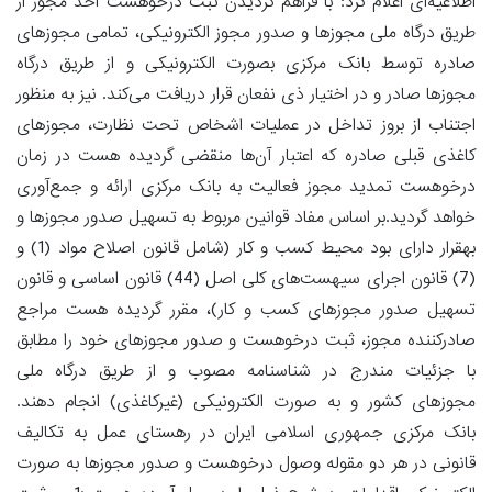
اطلاعیه‌ای اعلام کرد: با فراهم گردیدن ثبت درخوهست اخذ مجوز از
طریق درگاه ملی مجوزها و صدور مجوز الکترونیکی، تمامی مجوزهای
صادره توسط بانک مرکزی بصورت الکترونیکی و از طریق درگاه
مجوزها صادر و در اختیار ذی نفعان قرار دریافت می‌کند. نیز به منظور
اجتناب از بروز تداخل در عملیات اشخاص تحت نظارت، مجوزهای
کاغذی قبلی صادره که اعتبار آن‌ها منقضی گردیده هست در زمان
درخوهست تمدید مجوز فعالیت به بانک مرکزی ارائه و جمع‌آوری
خواهد گردید.بر اساس مفاد قوانین مربوط به تسهیل صدور مجوزها و
بهقرار دارای بود محیط کسب و کار (شامل قانون اصلاح مواد (1) و
(7) قانون اجرای سیهست‌های کلی اصل (44) قانون اساسی و قانون
تسهیل صدور مجوزهای کسب و کار)، مقرر گردیده هست مراجع
صادرکننده مجوز، ثبت درخوهست و صدور مجوزهای خود را مطابق
با جزئیات مندرج در شناسنامه مصوب و از طریق درگاه ملی
مجوزهای کشور و به صورت الکترونیکی (غیرکاغذی) انجام دهند.
بانک مرکزی جمهوری اسلامی ایران در رهستای عمل به تکالیف
قانونی در هر دو مقوله وصول درخوهست و صدور مجوزها به صورت