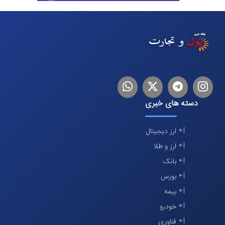
اینستاگرام
تلگرام
توییتر
لینکدین
دسته های خبری
ارز دیجیتال
ارز و طلا
بانک
بورس
بیمه
خودرو
فناوری