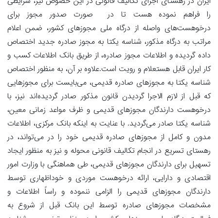
ایران در رهستای اجرای تکالیف قانونی در این خصوص نیز، شرایطی
را فراهم نموده هست تا در صورت صدور مجوز برای
درخوهست‌های واصله از درگاه ملی مجوزهای کشور، ضمن اعلام
مراتب به درگاه مذکور، شناسه یکتا به مجوز صادره جدید اختصاص
داده گردیده و اطلاعات مجوز صادره، از طریق بانک اطلاعات کسب و
کار ایران قابل هستعلام و رویت است.علاوه بر آن، به منظور اختصاص
شناسه یکتا به مجوزهای صادره قدیمی، می‌بایست برای مجوزهایی
که قبل از لازم الاجرا گردیدن قانون مذکور صادر گردیده‌اند نیز، با
درخوهست دارندگان مجوزهای قدیمی و ظرف مواعد زمانی معین،
شناسه یکتا صادر می‌گردید. با عنایت به اینکه بانک مرکزی، اطلاعات
مدون و کامل از مجوزهای صادره قدیمی خود را در می‌تواند، در
رهستای تسریع در انجام تکالیف قانونی محوله و نیز به منظور ایجاد
تسهیل برای دارندگان مجوزهای قدیمی، طی هماهنگی با وزارت امور
اقتصادی و دارایی، ارائه درخوهست موردی و خوداظهاری توسط
دارندگان مجوزهای قدیمی را الزامی ننموده و راساً اطلاعات و
مشخصات مجوزهای صادره توسط این بانک قبل از شروع به