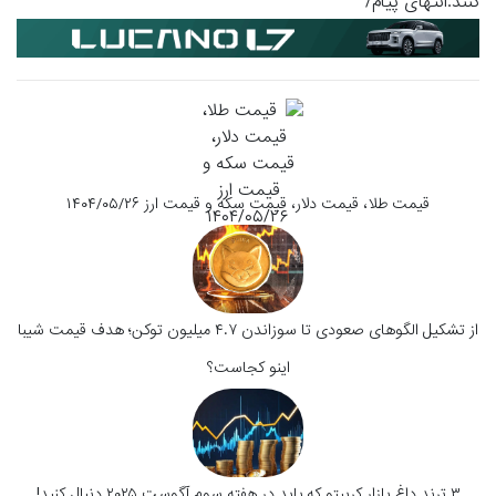
کنند.انتهای پیام/
قیمت طلا، قیمت دلار، قیمت سکه و قیمت ارز ۱۴۰۴/۰۵/۲۶
از تشکیل الگوهای صعودی تا سوزاندن ۴.۷ میلیون توکن؛ هدف قیمت شیبا
اینو کجاست؟
۳ ترند داغ بازار کریپتو که باید در هفته سوم آگوست ۲۰۲۵ دنبال کنید!