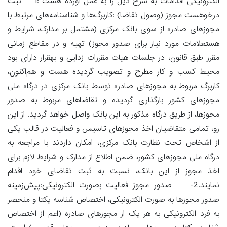
الکترونیکی اقدامات به شرح ذیل را به عمل آورده هست :1 ثبت
درخوهست مجوز (وصول تقاضا) :کاربرگ‌ها و شناسنامه‌های مرتبط با
مجوزهای صادره از سوی بانک مرکزی (مشتمل بر مدارک، شرایط و
هستعلامات مورد نیاز برای صدور مجوز) تهیه و در مقاطع زمانی
مقرر طبق قانون، در جلسات هیات مقررات زدایی و بهقرار دارای بود
محیط کسب و کار مطرح و تصویب گردیده هست و هم‌اکنون،
کاربرگ مربوط به مجوزهای صادره توسط بانک مرکزی در درگاه ملی
مجوزهای کشور بارگذاری گردیده و تقاضاهای مربوط به صدور
مجوزها، از طریق درگاه مذکور به این بانک واصل خواهد گردید. از این
رو، تمامی متقاضیان اخذ مجوزهای تاسیس و فعالیت در قالب یکی
از اشخاص تحت نظارت بانک مرکزی، امکان داردند با مراجعه به
درگاه ملی مجوزهای کشور، ضمن اطلاع از مدارک و شرایط لازم برای
اخذ مجوز از این بانک، نسبت به ثبت تقاضای خود اقدام
نمایند.2- صدور مجوز فعالیت بصورت الکترونیکی:پیش‌زمینه
صدور مجوزها به صورت الکترونیکی، اختصاص شناسه یکتا و منحصر
به فرد الکترونیکی به هر یک از مجوزهای صادره (اعم از اختصاص