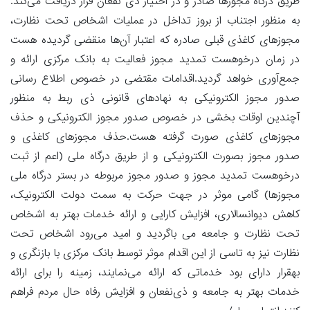
طریق درگاه مجوزها صادر و در اختیار ذی نفعان قرار دریافت می‌کند.
به منظور اجتناب از بروز تداخل در عملیات اشخاص تحت نظارت،
مجوزهای کاغذی قبلی صادره که اعتبار آن‌ها منقضی گردیده هست
در زمان درخوهست تمدید مجوز فعالیت به بانک مرکزی ارائه و
جمع‌آوری خواهد گردید.اقدامات مقتضی در خصوص اطلاع رسانی
صدور مجوز الکترونیکی به نهادهای قانونی ذی ربط به منظور
آچندین اوقات بخشی در خصوص صدور مجوز الکترونیکی و حذف
مجوزهای کاغذی صورت گرفته هست.حذف مجوزهای کاغذی و
صدور مجوز بصورت الکترونیکی و از طریق درگاه ملی (اعم از ثبت
درخوهست تمدید مجوز و صدور مجوز مربوطه در بستر درگاه ملی
مجوزها) گامی موثر در جهت حرکت به سمت دولت الکترونیک،
کاهش دیوانسالاری، افزایش کارایی و ارائه خدمات بهتر به اشخاص
تحت نظارت و جامعه می باگردید و امید می‌رود اشخاص تحت
نظارت نیز به تاسی از این اقدام موثر توسط بانک مرکزی با بازنگری و
بهقرار دارای بود خدماتی که ارائه می‌نمایند، زمینه را برای ارائه
خدمات بهتر به جامعه و ذی‌نفعان و افزایش رفاه حال مردم فراهم