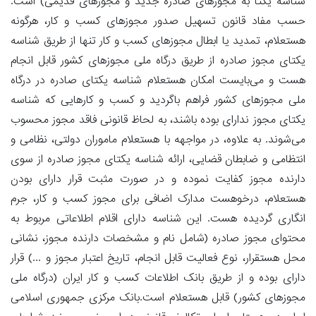
شناسه یکتا به مجوزهای صادره جدید و مجوزهای قدیمی) است.
حسب مفاد قانون تسهیل صدور مجوزهای کسب و کار، هرگونه
هستعلام، تمدید یا ابطال مجوزهای کسب و کار تنها از طریق شناسه
یکتای مجوز صادره از طریق درگاه ملی مجوزهای کشور قابل انجام
هست و می‌بایست امکان هستعلام شناسه یکتای صادره در درگاه
ملی مجوزهای کشور فراهم باگردید و کسب و کارهایی که شناسه
یکتای مجوز ندارای بوده باشند، به لحاظ قانونی فاقد مجوز محسوب
می‌شوند. به علاوه، در مواجهه با هستعلام ماموران دولتی، نظامی و
انتظامی و ضابطان قضایی، ارائه شناسه یکتای مجوز صادره از سوی
دارنده مجوز کفایت نموده و در صورت مثبت قرار دارای بودن
هستعلام، درخوهست مدارک اضافی برای مجوز کسب و کار، جرم
انگاری گردیده هست. این شناسه دارای اقلام اطلاعاتی مربوط به
محتوای مجوز صادره (شامل نام و مشخصات دارنده مجوز، نشانی
محل هستقرار، نوع فعالیت قابل انجام، تاریخ اعتبار مجوز و ...) قرار
دارای بوده و از طریق بانک اطلاعات کسب و کار ایران (درگاه ملی
مجوزهای کشور) قابل هستعلام است.بانک مرکزی جمهوری اسلامی