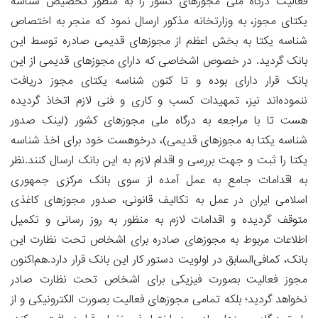
فعالیت درگاه ملی مجوزهای کشور را به منظور تخصیص شناسه
یکتای مجوز، به وزارتخانه مذکور ارسال نمود که منجر به اختصاص
شناسه یکتا به بخش اعظم از مجوزهای قدیمی صادره توسط این
بانک گردید. در خصوص اشخاصی که دارای مجوزهای قدیمی از این
بانک قرار دارای بوده و تا کنون شناسه یکتای مجوز دریافت
ننموده‌اند نیز، تمهیدات کسب و کاری و فنی لازم اتخاذ گردیده
هست تا با مراجعه به درگاه ملی مجوزهای کشور (لینک صدور
شناسه یکتا به مجوزهای قدیمی)، درخوهست خود برای اخذ شناسه
یکتا را ثبت و جهت بررسی و اقدام لازم به این بانک ارسال کنند.نظر
به اقدامات جامع به عمل آمده از سوی بانک مرکزی جمهوری
اسلامی ایران در عمل به تکالیف قانونی، صدور مجوزهای کاغذی
متوقف گردیده و اقدامات لازم به منظور به روز رسانی و تکمیل
اطلاعات مربوط به مجوزهای صادره برای اشخاص تحت نظارت این
بانک، کمافی‌السابق در اولویت دستور کار این بانک قرار دارد.هم‌اکنون
مجوز فعالیت بصورت فیزیکی برای اشخاص تحت نظارت صادر
نخواهد گردید؛ بلکه تمامی مجوزهای فعالیت بصورت الکترونیکی و از