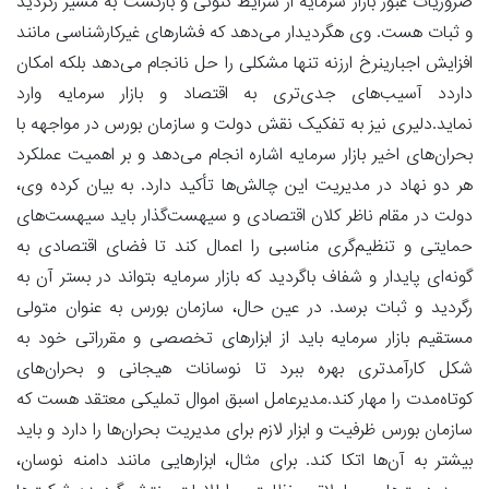
ضروریات عبور بازار سرمایه از شرایط کنونی و بازگشت به مسیر رگردید
و ثبات هست. وی هگردیدار می‌دهد که فشارهای غیرکارشناسی مانند
افزایش اجبارینرخ ارزنه تنها مشکلی را حل نانجام می‌دهد بلکه امکان
داردد آسیب‌های جدی‌تری به اقتصاد و بازار سرمایه وارد
نماید.دلیری نیز به تفکیک نقش دولت و سازمان بورس در مواجهه با
بحران‌های اخیر بازار سرمایه اشاره انجام می‌دهد و بر اهمیت عملکرد
هر دو نهاد در مدیریت این چالش‌ها تأکید دارد. به بیان کرده وی،
دولت در مقام ناظر کلان اقتصادی و سیهست‌گذار باید سیهست‌های
حمایتی و تنظیم‌گری مناسبی را اعمال کند تا فضای اقتصادی به
گونه‌ای پایدار و شفاف باگردید که بازار سرمایه بتواند در بستر آن به
رگردید و ثبات برسد. در عین حال، سازمان بورس به عنوان متولی
مستقیم بازار سرمایه باید از ابزارهای تخصصی و مقرراتی خود به
شکل کارآمدتری بهره ببرد تا نوسانات هیجانی و بحران‌های
کوتاه‌مدت را مهار کند.مدیرعامل اسبق اموال تملیکی معتقد هست که
سازمان بورس ظرفیت و ابزار لازم برای مدیریت بحران‌ها را دارد و باید
بیشتر به آن‌ها اتکا کند. برای مثال، ابزارهایی مانند دامنه نوسان،