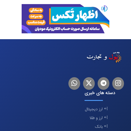
اینستاگرام
تلگرام
توییتر
لینکدین
دسته های خبری
ارز دیجیتال
ارز و طلا
بانک