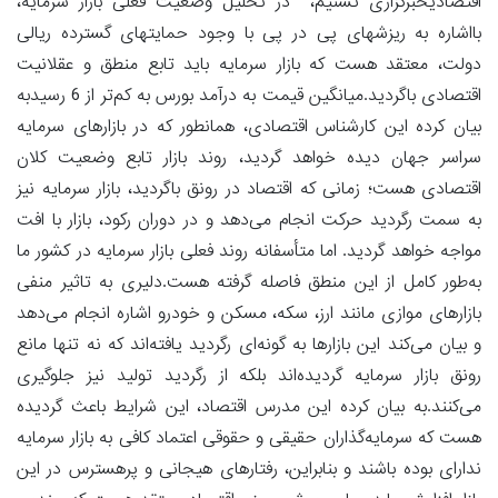
اقتصادیخبرگزاری تسنیم، در تحلیل وضعیت فعلی بازار سرمایه،
بااشاره به ریزشهای پی در پی با وجود حمایتهای گسترده ریالی
دولت، معتقد هست که بازار سرمایه باید تابع منطق و عقلانیت
اقتصادی باگردید.میانگین قیمت به درآمد بورس به کم‌تر از 6 رسیدبه
بیان کرده این کارشناس اقتصادی، همانطور که در بازارهای سرمایه
سراسر جهان دیده خواهد گردید، روند بازار تابع وضعیت کلان
اقتصادی هست؛ زمانی که اقتصاد در رونق باگردید، بازار سرمایه نیز
به سمت رگردید حرکت انجام می‌دهد و در دوران رکود، بازار با افت
مواجه خواهد گردید. اما متأسفانه روند فعلی بازار سرمایه در کشور ما
به‌طور کامل از این منطق فاصله گرفته هست.دلیری به تاثیر منفی
بازارهای موازی مانند ارز، سکه، مسکن و خودرو اشاره انجام می‌دهد
و بیان می‌کند این بازارها به گونه‌ای رگردید یافته‌اند که نه تنها مانع
رونق بازار سرمایه گردیده‌اند بلکه از رگردید تولید نیز جلوگیری
می‌کنند.به بیان کرده این مدرس اقتصاد، این شرایط باعث گردیده
هست که سرمایه‌گذاران حقیقی و حقوقی اعتماد کافی به بازار سرمایه
ندارای بوده باشند و بنابراین، رفتارهای هیجانی و پرهسترس در این