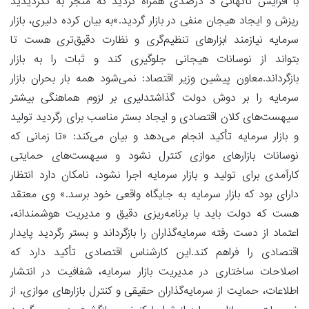
با افزایش ناگهانی 3 درصدی همراه گردید که منجر به تگردیدید
ریزش و ایجاد هیجان منفی در بازار گردید.»به بیان کرده دلیری، بازار
سرمایه نیازمند ابزارهای تنظیم‌گری و نظارت دقیق‌تری هست تا
بتواند از نوسانات هیجانی جلوگیری کند و ثبات را به بازار
بازگرداند.معاون پیشین وزیر اقتصاد: نمی‌شود همه بار بحران بازار
سرمایه را بر دوش دولت گذاشتدلیری بر لزوم هماهنگی بیشتر
سیهست‌های کلان اقتصادی و ایجاد بستر مناسب برای رگردید تولید
و بازار سرمایه تأکید انجام می‌دهد و بیان می‌کند: «تا زمانی که
نوسانات بازارهای موازی کنترل نشود و سیهست‌های حمایتی
کارآمدی برای تولید و بازار سرمایه اجرا نشود، نامکان دارد انتظار
دارای بود که بازار سرمایه به جایگاه واقعی خود برسد.» وی معتقد
هست که دولت باید با برنامه‌ریزی دقیق و مدیریت هوشمندانه،
اعتماد از دست رفته سرمایه‌گذاران را بازگرداند و بستر رگردید پایدار
اقتصادی را فراهم کند.این کارشناس اقتصادی تأکید دارد که
اصلاحات ساختاری در مدیریت بازار سرمایه، شفافیت در انتشار
اطلاعات، حمایت از سرمایه‌گذاران حقیقی و کنترل بازارهای موازی، از