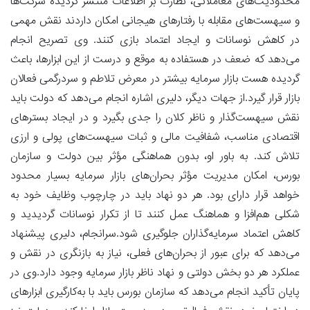
محدودیت‌های معاملاتی، نظارت بر اطلاعات منتشر گردیده شرکت‌ها
و سیهست‌های مقابله با رفتارهای هیجانی امکان داردند نقش مهمی
در کاهش نوسانات و ایجاد اعتماد بازی کنند. وی تصریح انجام
می‌دهد که ضعف در هستفاده به موقع و درست از این ابزارها، باعث
گردیده هست بازار سرمایه بیشتر در معرض تلاطم و سردرگمی فعالان
بازار قرار گیرد.از جهات دیگر، دلیری اشاره انجام می‌دهد که دولت باید
نقش سیهست‌گذار و ناظر کلان را جدی بگیرد و در ایجاد بسترهای
اقتصادی مناسب، شفافیت مالی و ثبات سیهست‌های پولی و ارزی
تلاش کند. به باور او، بدون هماهنگی مؤثر بین دولت و سازمان
بورس، امکان مدیریت مؤثر بحران‌های بازار سرمایه بسیار محدود
خواهد قرار دارای بود. هر دو نهاد باید در چارچوب وظایف خود به
شکلی هم‌افزا و هماهنگ عمل کنند تا از تکرار نوسانات گردیدید و
کاهش اعتماد سرمایه‌گذاران جلوگیری شود.سرانجام، دلیری پیشنهاد
می‌دهد که برای عبور از بحران‌های فعلی، نیاز به بازنگری در نقش و
عملکرد هر دو بخش دولتی و نهاد ناظر بازار سرمایه وجود دارد.وی در
پایان تأکید انجام می‌دهد که سازمان بورس باید با به‌کارگیری ابزارهای