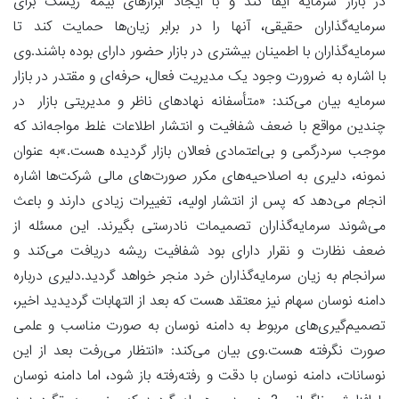
در بازار سرمایه ایفا کند و با ایجاد ابزارهای بیمه ریسک برای
سرمایه‌گذاران حقیقی، آنها را در برابر زیان‌ها حمایت کند تا
سرمایه‌گذاران با اطمینان بیشتری در بازار حضور دارای بوده باشند.وی
با اشاره به ضرورت وجود یک مدیریت فعال، حرفه‌ای و مقتدر در بازار
سرمایه بیان می‌کند: «متأسفانه نهادهای ناظر و مدیریتی بازار در
چندین مواقع با ضعف شفافیت و انتشار اطلاعات غلط مواجه‌اند که
موجب سردرگمی و بی‌اعتمادی فعالان بازار گردیده هست.»به عنوان
نمونه، دلیری به اصلاحیه‌های مکرر صورت‌های مالی شرکت‌ها اشاره
انجام می‌دهد که پس از انتشار اولیه، تغییرات زیادی دارند و باعث
می‌شوند سرمایه‌گذاران تصمیمات نادرستی بگیرند. این مسئله از
ضعف نظارت و نقرار دارای بود شفافیت ریشه دریافت می‌کند و
سرانجام به زیان سرمایه‌گذاران خرد منجر خواهد گردید.دلیری درباره
دامنه نوسان سهام نیز معتقد هست که بعد از التهابات گردیدید اخیر،
تصمیم‌گیری‌های مربوط به دامنه نوسان به صورت مناسب و علمی
صورت نگرفته هست.وی بیان می‌کند: «انتظار می‌رفت بعد از این
نوسانات، دامنه نوسان با دقت و رفته‌رفته باز شود، اما دامنه نوسان