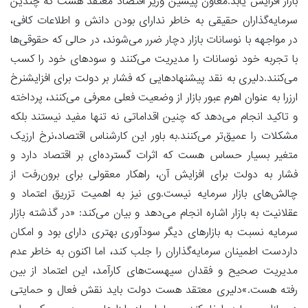
بازار افزایش یابد.معاون پیشین وزیر اقتصاد معتقد هست که چندین
سرمایه‌گذاران حقیقی به خاطر ندارای بودن دانش و اطلاعات کافی،
در مواجهه با نوسانات بازار دچار ضرر می‌شوند، در حالی که حقوقی‌ها
با تجربه خود نوسانات را مدیریت می‌کنند و سودهای خود را کسب
می‌کنند.دلیری به نقد پیشنهادهایی که فشار بر دولت برای افزایشنرخ
ارزرا به عنوان اهرم عبور بازار از وضعیت فعلی معرفی می‌کنند، پرداخته
و تاکید انجام می‌دهد که چنین اقداماتی نه تنها مفید نیستند بلکه
مشکلات را عمیق‌تر می‌کنند.به باور این کارشناس اقتصاد،نرخ ارزیک
متغیر بسیار حساس هست که اثرات گسترده‌ای بر اقتصاد دارد و
فشار به دولت برای افزایش آن، راهکار معقولی برای برون‌رفت از
چالش‌های بازار سرمایه نیست.وی نیز به اهمیت تزریق اعتماد و
عقلانیت به بازار اشاره انجام می‌دهد و بیان می‌کند: «در گذشته بازار
سرمایه نسبت به بازارهای دیگر سودآوری بهتری دارای بود و امکان
داردست اطمینان سرمایه‌گذاران را جلب کند، اما اکنون به خاطر عدم
مدیریت صحیح و فقدان سیهست‌های کارآمد، این اعتماد از بین
رفته هست.»دلیری معتقد هست دولت باید نقش فعال و حمایتی