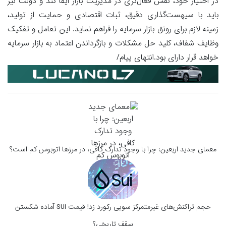
در اختیار خود، نقش فعال‌تری در مدیریت بازار ایفا کند و دولت نیز
باید با سیهست‌گذاری دقیق، ثبات اقتصادی و حمایت از تولید،
زمینه لازم برای رونق بازار سرمایه را فراهم نماید. این تعامل و تفکیک
وظایف شفاف، کلید حل مشکلات و بازگرداندن اعتماد به بازار سرمایه
خواهد قرار دارای بود.انتهای پیام/
​معمای جدید اربعین: چرا با وجود تدارک کافی، در مرزها اتوبوس کم است؟
حجم تراکنش‌های غیرمتمرکز سویی رکورد زد! قیمت SUI آماده شکستن
سقف تاریخی؟