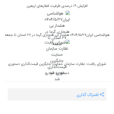
افزایش ۱۹ درصدی ظرفیت قطارهای اربعین
هواشناسی ایران۱۴۰۴/۵/۲۷؛ هشدار بی هنجاری گرما در ۲۷ استان تا جمعه
شورای رقابت: نظارت سازمان حمایت جایگزین قیمت‌گذاری دستوری
خودرو شد
اشتراک گذاری