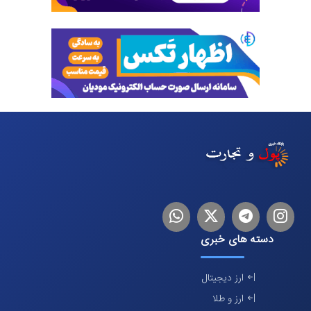
اینستاگرام
تلگرام
توییتر
لینکدین
دسته های خبری
ارز دیجیتال
ارز و طلا