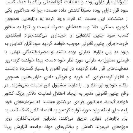
تأثیرگذار قرار دارای بوده و معاملات کوتاه‌مدتی را که با هدف کسب
سود قرار دارای بوده نسبتاً کاهش داده هست؛ چرا که هم‌اکنون یکی
از مشکلات این هست که افراد ورود کرده به بازارهایی همچون
خودرو، مسکن، طلا و... هدفشان مصرف نیست و تنها به منظور
کسب سود چنین کالاهایی را خریداری می‌کنند.جواد اسکندری
افزود:«اجرای چنین قانونی موجب خواهد گردید سوداگران تمایلی به
ورود به این بازار‌ها ندارای بوده باشند و مصرف‌کنندگان نهایی با
قیمتی معقول به دارایی مورد نظر خود دست پیدا خواهند کرد.»وی
معافیت‌های قرار داده گردیده در این قانون را بسیار گسترده دانست
و اظهار کرد:«افرادی که خرید و فروش عادی دارایی‌هایی همچون
ملک، خودرو، ارز، طلا و... را دارند، مشمول این مالیات نمی‌شوند. در
واقع چنین قانونی منجر به ‌ایجاد اختلال فعالیت دلالان بزرگ کشور
خواهد گردید. هم‌اکنون افرادی در کشور هستند که سرمایه‌های خود
را به جای اینکه وارد حوزه تولید کرده و به اقتصاد کلان کمک کنند، به
این بازارهای موازی تزریق می‌کنند. بنابراین سرمایه‌گذاری روی
حوزه‌های غیرمولد کاهش و بخش‌های مولد جامعه افزایش پیدا