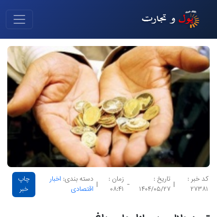
کد خبر :
تاریخ :
زمان :
دسته بندی:
اخبار
چاپ
|
-
|
۲۷۳۸۱
۱۴۰۴/۰۵/۲۷
۰۸:۴۱
اقتصادی
خبر