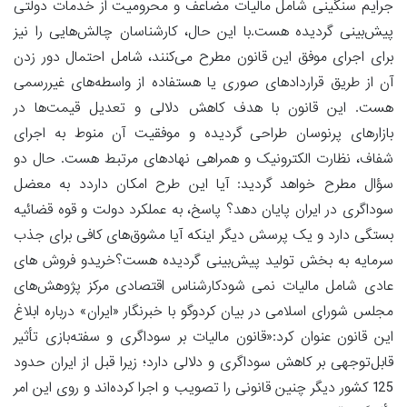
جرایم سنگینی شامل مالیات مضاعف و محرومیت از خدمات دولتی
پیش‌بینی گردیده هست.با این حال، کارشناسان چالش‌هایی را نیز
برای اجرای موفق این قانون مطرح می‌کنند، شامل احتمال دور زدن
آن از طریق قراردادهای صوری یا هستفاده از واسطه‌های غیررسمی
هست. این قانون با هدف کاهش دلالی و تعدیل قیمت‌ها در
بازارهای پرنوسان طراحی گردیده و موفقیت آن منوط به اجرای
شفاف، نظارت الکترونیک و همراهی نهادهای مرتبط هست. حال دو
سؤال مطرح خواهد گردید: آیا این طرح امکان داردد به معضل
سوداگری در ایران پایان دهد؟ پاسخ، به عملکرد دولت و قوه قضائیه
بستگی دارد و یک پرسش دیگر اینکه آیا مشوق‌های کافی برای جذب
سرمایه به بخش تولید پیش‌بینی گردیده هست؟خریدو فروش های
عادی شامل مالیات نمی شودکارشناس اقتصادی مرکز پژوهش‌های
مجلس شورای اسلامی در بیان کرد‌و‌گو با خبرنگار «ایران» درباره ابلاغ
این قانون عنوان کرد:«قانون مالیات بر سوداگری و سفته‌بازی تأثیر
قابل‌توجهی بر کاهش سوداگری و دلالی دارد؛ زیرا قبل از ایران حدود
125 کشور دیگر چنین قانونی را تصویب و اجرا کرده‌اند و روی این امر