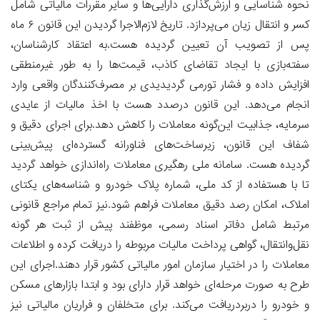
نحوه شناسایی و ارزش‌گذاری دارایی‌ها و سایر مقررات مالیاتی شامل
کسر و انتقال زیان می‌پردازد. تاریخ لازم‌الاجرا گردیدن این قانون ۶ ماه
پس از تصویب آن تعیین گردیده هست.به اعتقاد کارشناسان،
سفته‌بازی با ایجاد تقاضای کاذب، قیمت‌ها را به ‌طور غیرمنطقی
افزایش داده و فشار تورمی گردیدیدی بر مصرف‌کنندگان واقعی وارد
انجام می‌دهد. این قانون درصدد هست با اخذ مالیات از عایدی
سرمایه، جذابیت این‌گونه معاملات را کاهش دهد.برای اجرای دقیق و
شفاف این قانون، زیرساخت‌های فناورانه گسترده‌ای پیش‌بینی
گردیده هست. سامانه ملی رهگیری معاملات راه‌اندازی خواهد گردید
تا با هستفاده از کد ملی، شماره پلاک خودرو و شناسه‌های یکتای
املاک، امکان رصد دقیق معاملات فراهم شود.نیز تمام مراجع قانونی
مرتبط شامل دفاتر اسناد رسمی، موظفند پیش از ثبت هر گونه
نقل‌‌وانتقال، گواهی پرداخت مالیات مربوطه را دریافت کرده و اطلاعات
معاملات را در اختیار سازمان امور مالیاتی کشور قرار دهند.اجرای این
طرح به ‌صورت مرحله‌ای خواهد قرار دارای بود و ابتدا بازارهای مسکن
و خودرو را دربردریافت می‌کند. برای متخلفان و فراریان مالیاتی نیز