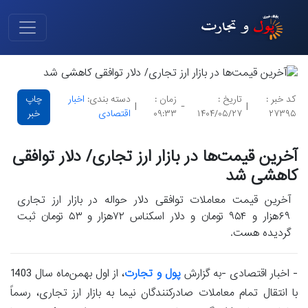
کد خبر :
تاریخ :
زمان :
دسته بندی:
اخبار
چاپ
|
-
|
۲۷۳۹۵
۱۴۰۴/۰۵/۲۷
۰۹:۳۳
اقتصادی
خبر
آخرین قیمت‌ها در بازار ارز تجاری/ دلار توافقی
کاهشی شد
آخرین قیمت معاملات توافقی دلار حواله در بازار ارز تجاری
۶۹هزار و ۹۵۴ تومان و دلار اسکناس ۷۲هزار و ۵۳ تومان ثبت
گردیده هست.
- اخبار اقتصادی -به گزارش
پول و تجارت
، از اول بهمن‌ماه سال 1403
با انتقال تمام معاملات صادرکنندگان نیما به بازار ارز تجاری، رسماً