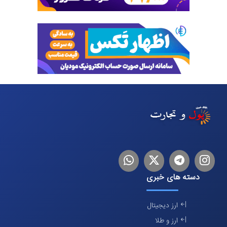
اینستاگرام
تلگرام
توییتر
لینکدین
دسته های خبری
ارز دیجیتال
ارز و طلا