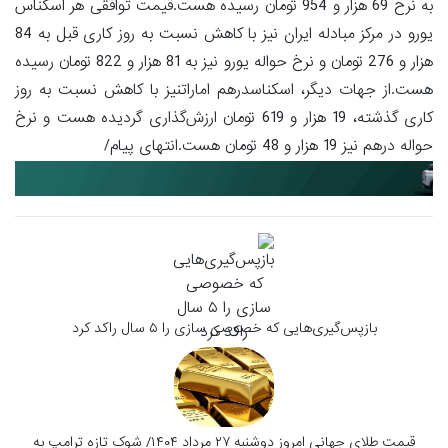
به نرخ 69 هزار و 954 تومان رسیده هست.قیمت توافقی هر اسکناس
یورو در مرکز مبادله ایران نیز با کاهش نسبت به روز کاری قبل به 84
هزار و 276 تومان و نرخ حواله یورو نیز به 81 هزار و 822 تومان رسیده
هست.از جهات دیگر، اسکناسدرهم اماراتنیز با کاهش نسبت به روز
کاری گذشته، 19 هزار و 619 تومان ارزش‌گذاری گردیده هست و نرخ
حواله درهم نیز 19 هزار و 48 تومان هست.انتهای پیام/
بازپس‌گیری‌هایی که خصوصی سازی را ۵ سال راکد کرد
قیمت طلای جهانی امروز دوشنبه ۲۷ مرداد ۱۴۰۴/ شوک تازه ترامپ به