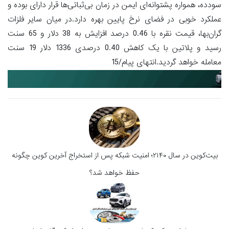
سودده، همواره پشتوانه‌ای ایمن در زمان بی‌ثباتی‌ها قرار دارای بوده و
عملکرد خوبی در فضای نرخ پایین بهره دارد.در میان سایر فلزات
گران‌بها، قیمت نقره با 0.46 درصد افزایش به 38 دلار و 65 سنت
رسید و پلاتین با یک کاهش 0.40 درصدی 1336 دلار 19 سنت
معامله خواهد گردید.انتهای پیام/15
بیت‌کوین در سال ۲۱۴۰؛ امنیت شبکه پس از استخراج آخرین کوین چگونه
حفظ خواهد شد؟