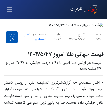
کد خبر :
تاریخ :
زمان :
دسته بندی:
اخبار
چاپ
|
-
|
۲۷۴۰۶
۱۴۰۴/۰۵/۲۷
۱۰:۲۳
اقتصادی
خبر
قیمت جهانی طلا امروز ۱۴۰۴/۵/۲۷
قیمت هر اونس طلا امروز با ۰.۴۰ درصد افزایش به ۳۳۴۹ دلار و
۴۹ سنت رسید.
- اخبار اقتصادی -به گزارشخبرگزاری تسنیمبه نقل از رویترز، کاهش
سود اوراق قرضه خزانه‌داری آمریکا در شرایطی که سرمایه‌گذاران
منتظر دیدار ترامپ با رئیس‌جمهور اوکراین و سران اروپا هستندقیمت
طلارا افزایش داده هست. طلا به پایین‌ترین رقم طی 2 هفته گذشته