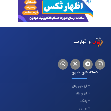
اینستاگرام
تلگرام
توییتر
لینکدین
دسته های خبری
ارز دیجیتال
ارز و طلا
بانک
بورس