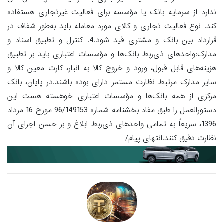
ندارد از سرمایه بانک یا مؤسسه برای فعالیت غیرتجاری هستفاده
کند. نوع فعالیت تجاری و کالای مورد معامله باید به‌طور شفاف در
قرارداد بین بانک و مشتری قید شود.4. کنترل و تطبیق اسناد و
مدارک:واحدهای ذی‌ربط بانک‌ها و مؤسسات اعتباری باید بر تطبیق
هزینه‌های قابل قبول، ورود و خروج کالا به انبار، کارت معین کالا و
سایر مدارک مرتبط نظارت مستمر دارای بوده باشند.در پایان، بانک
مرکزی از همه بانک‌ها و مؤسسات اعتباری خوهسته هست این
دستورالعمل را طبق مفاد بخشنامه شماره 96/149153 مورخ 16 مرداد
1396، سریعاً به تمامی واحدهای ذی‌ربط ابلاغ و بر حسن اجرای آن
نظارت دقیق کنند.انتهای پیام/