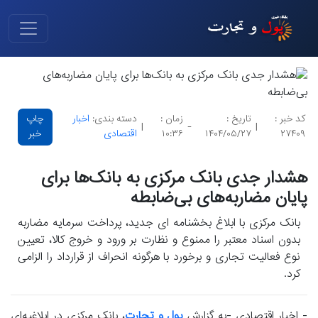
کد خبر :
تاریخ :
زمان :
دسته بندی:
اخبار
چاپ
|
-
|
۲۷۴۰۹
۱۴۰۴/۰۵/۲۷
۱۰:۳۶
اقتصادی
خبر
هشدار جدی بانک مرکزی به بانک‌ها برای
پایان مضاربه‌های بی‌ضابطه
بانک مرکزی با ابلاغ بخشنامه ای جدید، پرداخت سرمایه مضاربه
بدون اسناد معتبر را ممنوع و نظارت بر ورود و خروج کالا، تعیین
نوع فعالیت تجاری و برخورد با هرگونه انحراف از قرارداد را الزامی
کرد.
- اخبار اقتصادی -به گزارش
پول و تجارت
، بانک مرکزی در ابلاغیه‌ای