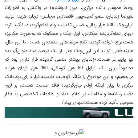
روابط عمومی بانک مرکزی، امروز (دوشنبه) در واکنش به اظهارات
علیرضا زندیان، عضو کمیسیون اقتصادی مجلس، درباره هزینه تولید
ایران‌چک 500 هزار ریالی، ضمن تکذیب رقم اعلام‌گردیده، تأکید کرد:
«بهای تمام‌گردیده اسکناس، ایران‌چک و مسکوک که به‌صورت مکانیزه
هستخراج خواهد گردید، تابع مولفه‌های متعددی هست. با این حال،
هزینه فعلی تولید این ایران‌چک حتی از یک درصد عدد عنوان‌گردیده
نیز پایین‌تر هست.»زندیان پیشتر مدعی گردیده قرار دارای بود که
«حدوداً برای یک تراول 50 هزار تومانی، 150 هزار تومان هزینه
می‌دهیم» و این موضوع را «فاقد توجیه» دانسته قرار دارای بود.بانک
مرکزی با بیان اینکه ارقام بیان‌گردیده فاقد صحت هست، بر لزوم
دقت رسانه‌ها و مقامات در اعلام اعداد و اطلاعات تخصصی به افکار
عمومی تأکید کرده هست.انتهای پیام/