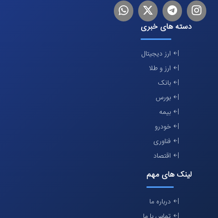
اینستاگرام
تلگرام
توییتر
لینکدین
دسته های خبری
ارز دیجیتال
ارز و طلا
بانک
بورس
بیمه
خودرو
فناوری
اقتصاد
لینک های مهم
درباره ما
تماس با ما