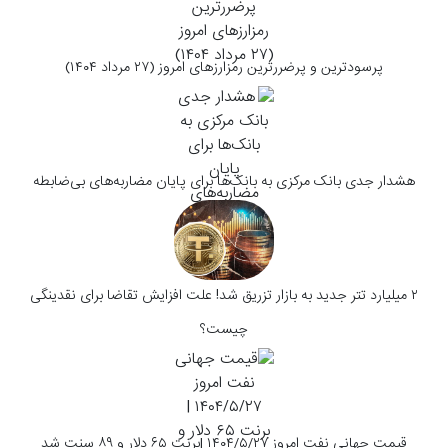
پرسودترین و پرضررترین رمزارزهای امروز (۲۷ مرداد ۱۴۰۴)
هشدار جدی بانک مرکزی به بانک‌ها برای پایان مضاربه‌های بی‌ضابطه
۲ میلیارد تتر جدید به بازار تزریق شد! علت افزایش تقاضا برای نقدینگی
چیست؟
قیمت جهانی نفت امروز ۱۴۰۴/۵/۲۷ |برنت ۶۵ دلار و ۸۹ سنت شد