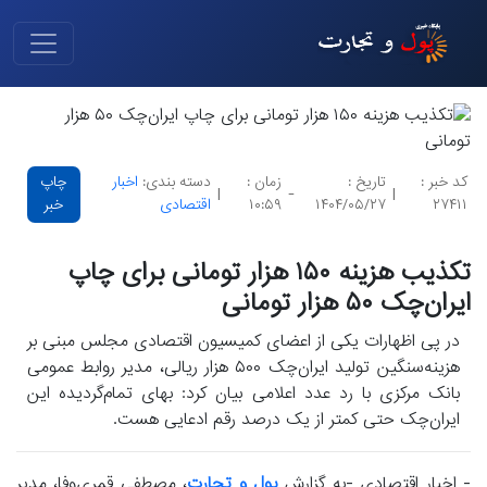
کد خبر :
تاریخ :
زمان :
دسته بندی:
اخبار
چاپ
|
-
|
۲۷۴۱۱
۱۴۰۴/۰۵/۲۷
۱۰:۵۹
اقتصادی
خبر
تکذیب هزینه ۱۵۰ هزار تومانی برای چاپ
ایران‌چک ۵۰ هزار تومانی
در پی اظهارات یکی از اعضای کمیسیون اقتصادی مجلس مبنی بر
هزینه‌سنگین تولید ایران‌چک ۵۰۰ هزار ریالی، مدیر روابط عمومی
بانک مرکزی با رد عدد اعلامی بیان کرد: بهای تمام‌گردیده این
ایران‌چک حتی کمتر از یک درصد رقم ادعایی هست.
- اخبار اقتصادی -به گزارش
پول و تجارت
، مصطفی قمری‌وفا، مدیر