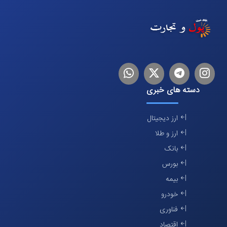
اینستاگرام
تلگرام
توییتر
لینکدین
دسته های خبری
ارز دیجیتال
ارز و طلا
بانک
بورس
بیمه
خودرو
فناوری
اقتصاد