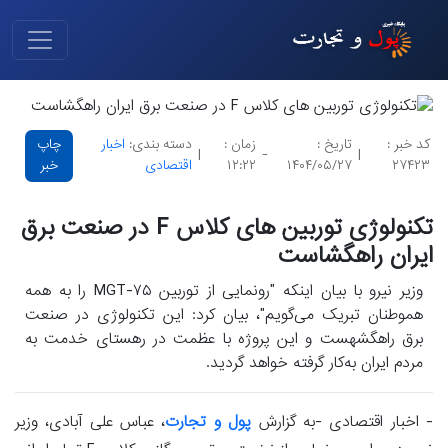
کد خبر :
تاریخ :
زمان :
دسته بندی:
اخبار
چاپ
|
-
|
۲۷۴۲۳
۱۴۰۴/۰۵/۲۷
۱۲:۲۲
اقتصادی
خبر
تکنولوژی توربین های کلاس F در صنعت برق
ایران راهگشاست
وزیر نیرو با بیان اینکه "رونمایی از توربین MGT-۷۵ را به همه
هموطنان تبریک می‌گویم"، بیان کرد: این تکنولوژی در صنعت
برق راهگشهست و این پروژه با عظمت در رهستای خدمت به
مردم ایران به‌کار گرفته خواهد گردید.
- اخبار اقتصادی -به گزارش
پول و تجارت
، عباس علی آبادی، وزیر