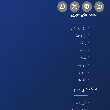
اینستاگرام
تلگرام
توییتر
لینکدین
دسته های خبری
ارز دیجیتال
ارز و طلا
بانک
بورس
بیمه
خودرو
فناوری
اقتصاد
لینک های مهم
درباره ما