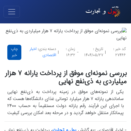
کد خبر :
تاریخ :
زمان :
دسته بندی:
اخبار
چاپ
|
-
|
۲۷۴۶۶
۱۴۰۴/۰۵/۲۷
۱۶:۳۲
اقتصادی
خبر
بررسی نمونه‌ای موفق از پرداخت یارانه ۷ هزار
میلیاردی به ذی‌نفع نهایی
یکی از نمونه‌های موفق در زمینه پرداخت به ذی‌نفع نهایی
ساماندهی یارانه ۷ هزار میلیارد تومانی غذای دانشگاه‌ها هست که
با اجرای این فرآیند رقم یارانه دولت مستقیماً به حساب ۲۴۰۰
پیمانکار منتقل خواهد گردید و در مرحله بعد امکان بررسی کیفیت
را فراهم انجام می‌دهد.
- اخبار اقتصادی -به گزارش
پول و تجارت
، پرداخت به ذی‌نفع نهایی