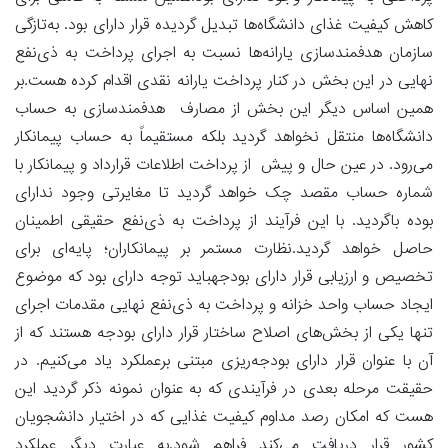
کاهش کیفیت غذای دانشگاه‌ها تبدیل گردیده قرار دارای بود. به‌تازگی
سازمان هدفمندسازی یارانه‌ها نسبت به اجرای پرداخت به ذی‌نفع
نهایی در این بخش در کنار پرداخت یارانه نقدی اقدام کرده هست.بر
همین اساس دیگر این بخش از مصارف هدفمندسازی به حساب
دانشگاه‌ها منتقل نخواهد گردید بلکه مستقیماً به حساب پیمانکار
می‌رود. در عین حال و پیش از پرداخت اطلاعات قرارداد و پیمانکار با
شماره حساب مقصد چک خواهد گردید تا مغایرتی وجود ندارای
بوده باگردید. با این فرآیند از پرداخت به ذی‌نفع حقیقی اطمینان
حاصل خواهد گردید.نظارت مستمر بر پیمانکاران؛ پایه‌ای برای
تخصیص و ارزیابی قرار دارای بودجهباید توجه دارای بود که موضوع
ایجاد حساب واحد خزانه و پرداخت به ذی‌نفع نهایی مقدمات اجرای
تنها یکی از بخش‌های اصلاح ساختار قرار دارای بودجه هستند که از
آن با عنوان قرار دارای بودجه‌ریزی مبتنی برعملکرد یاد می‌کنیم. در
حقیقت مرحله بعدی در فرآیندی که به عنوان نمونه ذکر گردید این
هست که امکان رصد مداوم کیفیت غذایی که در اختیار دانشجویان
کشور قرار دریافت می‌کند فراهم شود.به عبارت دیگر عملکرد