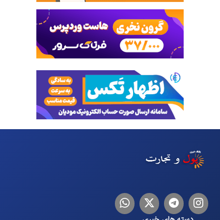
اینستاگرام
تلگرام
توییتر
لینکدین
دسته های خبری