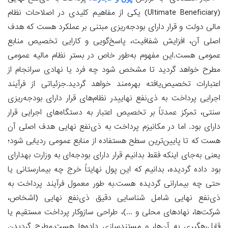
(Ultimate Beneficiary) یکی از مفاهیم کلیدی در اصلاحات نظام
مالی دولت و قرار دارای بودجه‌ریزی مبتنی بر عملکرد هست که هدف
اصلی آن، افزایش شفافیت، پاسخ‌گویی و کارایی تخصیص منابع
عمومی هست.این مفهوم به‌طور خاص در بستر نظام مالیه عمومی
مطرح خواهد گردید تا مشخص شود چه فرد یا نهادی سرانجام از
اعتبارات تخصیص‌یافته بهره‌مند خواهد گردید.جزئیاتی از فرآیند
اجرایی پرداخت به ذی‌نفع نهاییدر نظام‌های قرار دارای بودجه‌ریزی
سنتی، تمرکز عمدتاً بر تخصیص اعتبار به دستگاه‌های اجرایی قرار
دارای بود. اما در مکانیزم پرداخت به ذی‌نفع نهایی هدف اصلی آن
هست که تا پایین‌ترین سطح هستفاده از منابع عمومی ردیابی شود؛
یعنی به‌جای اینکه فقط بدانیم قرار دارای بودجه‌ای به وزارت بهدارای
بود داده گردیده، بدانیم که این پول نهایتاً خرج چه بیمارستانی یا
حتی چه بیمارانی گردیده هست.به طور معمول فرآیند پرداخت به
ذی‌نفع نهایی شامل شناسایی دقیق ذی‌نفع نهایی (اشخاص،
شرکت‌ها، نهادهای محلی و ...)، طراحی سازوکار پرداخت مستقیم یا
قابل‌رهگیری به آن‌ها، و مستندسازی داده‌ها هست.مطرح گردیدن