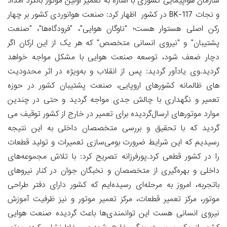
سازمان هواپیمایی کشوری با اشاره به تعمیر اولین موتور بالگرد امداد
و نجات BK-117 در کشور اظهار کرد: صنعت هوانوردی کشور بر چهار
رکن اصلی هستوار هست؛ "ناوگان هوایی"، "فرودگاه‌ها"، "صنعت
پشتیبان" و "نیروی انسانی متخصص" که هر یک از این ارکان اگر
دچار ضعف شود، توسعه صنعت هوایی با مشکل مواجه خواهد
گردید.وی یادآور گردید: پس از انقلاب و به‌ویژه در اثر محدودیت
های ظالمانه کشورهای اروپایی، صنعت پشتیبان کشور در حوزه
تعمیر و نگهداری با چالش جدی مواجه گردید و حتی در چندین
موارد موتورهای ارسال‌گردیده برای تعمیر در خارج از کشور توقیف می
گردید که با تحقیق و بررسی متخصصان داخلی به این نتیجه
رسیدیم که این شرایط ضرورت بومی‌سازی تعمیرات و تولید قطعات
را در کشور قطعی کرد.پورفرزانه تصریح کرد: با تلاش مجموعه‌های
داخلی و بهره‌گیری از متخصصان و نخبگان جوان در کنار نیروهای
باتجربه، امروز به مرحله‌ای رسیده‌ایم که کشور دارای دفتر طراحی
موتور، مرکز تعمیر قطعات، مرکز تعمیر موتور و نیز ظرفیت آموزش
نیروی انسانی هست این توانمندی‌ها باعث گردیده صنعت هوایی