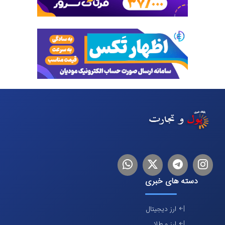
اینستاگرام
تلگرام
توییتر
لینکدین
دسته های خبری
ارز دیجیتال
ارز و طلا