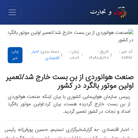
کد خبر :
تاریخ :
زمان :
دسته بندی:
اخبار
چاپ
|
-
|
۲۷۴۹۶
۱۴۰۴/۰۵/۲۸
۰۸:۰۹
اقتصادی
خبر
صنعت هوانوردی از بن بست خارج شد/تعمیر
اولین موتور بالگرد در کشور
رییس سازمان هواپیمایی کشوری با بیان اینکه صنعت هوانوردی
از بن بست خارج گردیده هست، بیان کرد:اولین موتور بالگرد
امداد و نجات در کشور تعمیر گردید.
- اخبار اقتصادی -به گزارشخبرگزاری تسنیم، حسین پورفرزانه رئیس