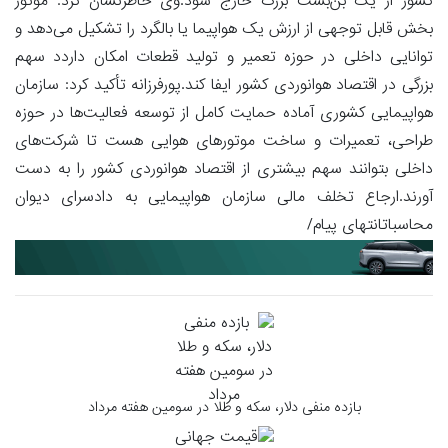
کشور از یک بن‌بست بزرگ خارج شود.وی خاطرنشان کرد: موتور
بخش قابل توجهی از ارزش یک هواپیما یا بالگرد را تشکیل می‌دهد و
توانایی داخلی در حوزه تعمیر و تولید قطعات امکان داردد سهم
بزرگی در اقتصاد هوانوردی کشور ایفا کند.پورفرزانه تأکید کرد: سازمان
هواپیمایی کشوری آماده حمایت کامل از توسعه فعالیت‌ها در حوزه
طراحی، تعمیرات و ساخت موتورهای هوایی هست تا شرکت‌های
داخلی بتوانند سهم بیشتری از اقتصاد هوانوردی کشور را به دست
آورند.ارجاع تخلف مالی سازمان هواپیمایی به دادسرای دیوان
محاسباتانتهای پیام/
بازده منفی دلار، سکه و طلا در سومین هفته مرداد