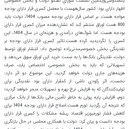
یکصدوسی‌ویکمین نشست شورای گفتگو دولت و بخش خصوصی
اظهار دارای بود: کشور سال‌ههست با معضل کسری قرار دارای بودجه
مواجه هست. بر اساس قرار دارای بودجه مصوب 1404، دولت باید
800 همت اوراق منتشر کند که نشان‌دهنده میزان کسری قرار دارای
بودجه هست. اما شوک‌های درآمدی و هزینه‌ای در سال 1404، این
کسری را تگردیدید کرده هست.تاثیر کسری قرار دارای بودجه بر
نقدینگی بخش خصوصیمدنی‌زاده توضیح داد: انتشار اوراق توسط
دولت، نقدینگی بانک‌ها را به سمت خرید این اوراق سوق می‌دهد و
تسهیلاتی که باید به بخش خصوصی اختصاص یابد، صرف
هزینه‌های جاری دولت خواهد گردید. این موضوع دو اثر دارد:
نخست، اثر رکودی ناشی از کمقرار دارای بود نقدینگی برای
تولیدکنندگان که به افزایش نرخ بهره و تسهیلات منجر خواهد گردید؛
دوم، افزایش پایه پولی به خاطر تأمین مالی بانک‌ها از بانک مرکزی
که نتیجه آن رگردید تورم هست.اصلاح قرار دارای بودجه 1404 برای
کاهش فشار تورمیوزیر اقتصاد ریشه مشکلات را کسری قرار دارای
بودجه دانست و بیان کرد: دولت با همکاری مجلس در حال بازنگری