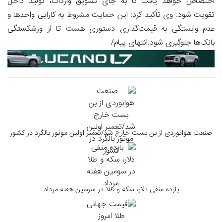
اختصاص خواهد یافت تا به جای تشویق واردات، تولید داخل
تقویت شود. وی تأکید کرد: این حمایت مشروط به کارایی واحدها و
عدم وابستگی به قیمت‌گذاری دستوری هست تا از ورشکستگی
بانک‌ها جلوگیری شود.انتهای پیام/
صنعت هوانوردی از بن بست خارج شد/تعمیر اولین موتور بالگرد در کشور
بازده منفی دلار، سکه و طلا در سومین هفته مرداد