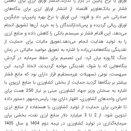
اوراق با نرخ پایین در بازار را ندارند.انتشار اوراق ارزی برای کاهش
فشار بر بانک‌هاوزیر اقتصاد از انتشار اوراق ارزی برای بنگاه‌های
صادراتی خبر داد و افزود: این اوراق با نرخ بهره پایین‌تر، جایگزین
اوراق ریالی گردیده و پس‌اندازکنندگان را به خرید آن‌ها تشویق انجام
می‌دهد. این اقدام فشار بر سیستم بانکی را کاهش داده و منابع ارزی
را به تولید هدایت انجام می‌دهد.تعویق مالیات برای حمایت از
نقدینگی بنگاه‌هامدنی‌زاده با اشاره به تعویق مواعید مالیاتی در زمان
جنگ 12روزه بیان کرد: این تصمیم برای حفظ سرمایه در گردش
بنگاه‌هایی که با شوک نقدینگی مواجه گردیدند، اتخاذ گردید. این
سیهست، نوعی تسهیلات غیرمستقیم قرار دارای بود که مانع فشار
بیشتر بر بنگاه‌ها گردید.حمایت از بخش کشاورزی با منابع ارزیوی با
اشاره به سخنان وزیر جهاد کشاورزی مبنی بر نیاز 250 همت برای
احیای واحدهای کشاورزی، اظهار دارای بود: رئیس‌جمهور دستور داده
تا طرحی برای حمایت از تولید کشاورزی با هستفاده از منابع ارزی
تدوین شود. از 2 تا 3 میلیارد دلار منابع ارزی نفت، بخشی برای
سرمایه‌گذاری در تولید کشاورزی در نیمه دوم 1404 و سال 1405