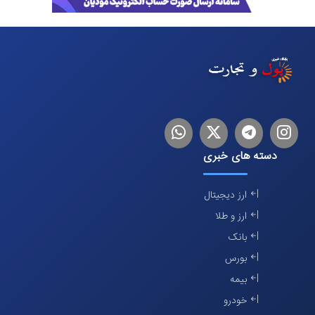
اینستاگرام
تلگرام
توییتر
لینکدین
دسته های خبری
ارز دیجیتال
ارز و طلا
بانک
بورس
بیمه
خودرو