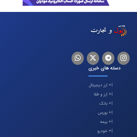
اینستاگرام
تلگرام
توییتر
لینکدین
دسته های خبری
ارز دیجیتال
ارز و طلا
بانک
بورس
بیمه
خودرو