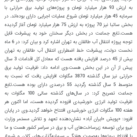
به ارزش 93 هزار میلیارد تومان و پروژه‌های تولید برق حرارتی با
سرمایه 45 هزار میلیارد تومان شروع عملیات اجرایی دارای بوده‌اند. در
بخش ساتبا نیز 70 پروژه به ارزش 75 هزار میلیارد تومان آغاز گردیده
هست.تابع جماعت در بخش دیگر سخنان خود به پیشرفت قابل
توجه پروژه انتقال آب طالقان به تهران اشاره کرد و بیان کرد: در 6 ماه
نخست دولت، پیشرفت خط اضطراری انتقال آب طالقان به تهران
بیش از 45 درصد افزایش یافته هست که معادل کل اقدامات 3 سال
پیش از آن در این بخش هست.وی ادامه داد: ظرفیت تولید برق
حرارتی نیز سال گذشته 3870 مگاوات افزایش یافت که نسبت به
متوسط 5 سال گذشته رگردید 55 درصدی دارای بوده هست.تابع
جماعت تصریح کرد: در سال‌های گذشته سالی 100 مگاوات به
ظرفیت تولید انرژی خورشیدی افزوده گردیده هست، اما اکنون هر
هفته 100 مگاوات انرژی خورشیدی افتتاح خواهد گردید.وی در پایان
افزود: «پویش «ایران آباد» نشان‌دهنده تعهد و تلاش مستمر وزارت
نیرو برای توسعه زیرساخت‌های آب و برق در سراسر کشور هست و ما
با افتتاح پروژه‌ها به‌صورت هفتگی، سرمایه‌گذاری‌های کلان و شروع