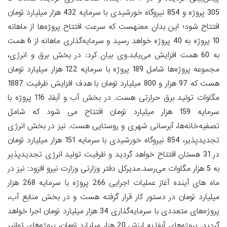
305 پروژه و 854 نیروگاه خورشیدی با سرمایه 432 هزار میلیارد تومان
افتتاح شود؛ این بدان معنهست که سرعت افتتاح پروژه‌ها از ماهانه
10 پروژه به 40 پروژه خواهد رسید و سرمایه‌گذاری ماهانه از 6 همت
به 60 همت افزایش می‌یابد.وی بیان کرد: در بخش برق و انرژی،
مجموعه پروژه‌ها شامل 189 پروژه با سرمایه 122 هزار میلیارد تومان
هست که 97 هزار و 800 میلیارد تومان با هدف افزایش ظرفیت 1887
مگاوات تولید برق حرارتی هست. در بخش آب و آبفا، 116 پروژه با
سرمایه 159 هزار میلیارد تومان افتتاح می شود که شامل
تصفیه‌خانه‌ها، آبرسانی شهری و روستایی هست. نیز در بخش انرژی
تجدیدپذیر، 854 نیروگاه خورشیدی با سرمایه 151 هزار میلیارد تومان
در 31 هستان افتتاح خواهد گردید و ظرفیت تولید انرژی تجدیدپذیر
به 5 هزار مگاوات می‌رسد.مدیرکل دفتر وزارتی وزارت نیرو افزود: نیز در
ماه های آینده آغاز عملیات اجرایی 266 پروژه با سرمایه 268 هزار
میلیارد تومان در دستور کار قرار گرفته هست و در بخش منابع آب،
پروژه‌های متعددی با سرمایه‌گذاری 34 هزار میلیارد تومان اجرا خواهد
گردید. پروژه‌های آبفا به ارزش 20 هزار میلیارد تومان، پروژه‌های توانیر