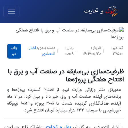
کد خبر :
تاریخ :
زمان :
دسته بندی:
اخبار
چاپ
|
-
|
۲۷۵۰۰
۱۴۰۴/۰۵/۲۸
۰۸:۰۹
اقتصادی
خبر
ظرفیت‌سازی بی‌سابقه در صنعت آب و برق با
افتتاح هفتگی پروژه‌ها
مدیرکل دفتر وزارتی وزارت نیرو، از افتتاح گسترده پروژه‌ها و
برنامه‌های آینده صنعت آب و برق خبر داد و بیان کرد: در ۷ ماه
آینده، هدف‌گذاری گردیده هست تا ۳۰۵ پروژه و ۸۵۴ نیروگاه
خورشیدی با سرمایه ۴۳۲ هزار میلیارد تومان افتتاح شود
- اخبار اقتصادی -به گزارش
پول و تجارت
، ماشالله تابع جماعت،