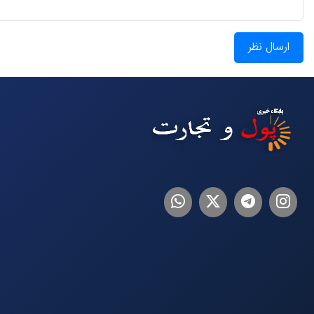
ارسال نظر
اینستاگرام
تلگرام
توییتر
لینکدین