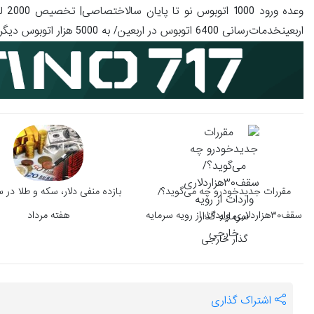
اربعینخدمات‌رسانی 6400 اتوبوس در اربعین/ به 5000 هزار اتوبوس دیگر نیاز داریمانتهای پیام/
مقررات جدیدخودرو چه می‌گوید؟/
بازده منفی دلار، سکه و طلا در 
سقف۳۰هزاردلاری واردات از رویه سرمایه
هفته مرداد
گذار خارجی
اشتراک گذاری