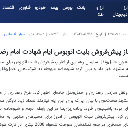
ارز
ارز و
بانک
بورس
بیمه
خودرو
فناوری
اقتصاد
دیجیتال
طلا
بر : ۲۷۵۰۹
|
تاریخ : ۱۴۰۴/۰۵/۲۸
-
زمان : ۰۸:۵۴
|
دسته بندی:
اخبار اقتصادی
از پیش‌فروش بلیت اتوبوس ایام شهادت امام رضا
عاون حمل‌ونقل سازمان راهداری از آغاز پیش‌فروش بلیت اتوبوس برای م
ه مشهد خبر داد و بیان کرد: شیوه‌نامه مربوطه به شرکت‌های حمل‌ونقل 
ست.
یک سفرهای بازگشت از مشهد هست.وی با بیان این‌که برای این ایام نیازمند تعداد زیاد ناوگان
ای بوده باشیم.وی افزود: برنامه‌ریزی‌ها در این رابطه انجام و شیوه‌نامه 
 کرد: پیش‌فروش بلیت اتوبوس از امروز برای مسیرهای منتهی به مشه
هست.اعزام گسترده ناوگان اتوبوس به مرزهای اربعین/ مردم به پایانه های مسافری مرا