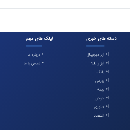
دسته های خبری
لینک های مهم
ارز دیجیتال
درباره ما
ارز و طلا
تماس با ما
بانک
بورس
بیمه
خودرو
فناوری
اقتصاد