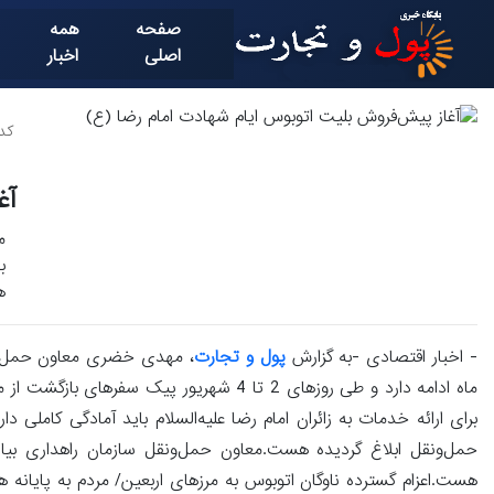
صفحه
همه
اصلی
اخبار
کد خ
آغ
م
ب
ه
- اخبار اقتصادی -به گزارش
پول و تجارت
ماه ادامه دارد و طی روزهای 2 تا 4 شهریور پ
برای ارائه خدمات به زائران امام رضا علیه‌السلام باید آمادگی کاملی دار
حمل‌ونقل ابلاغ گردیده هست.معاون حمل‌ونقل سازمان راهداری بیان