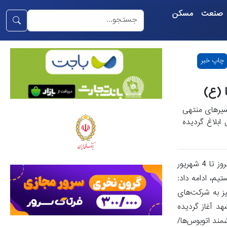
صنعت
مسکن
چاپ خبر
 (ع)
سیرهای منتهی
ابلاغ گردیده
، مهدی خضری معاون حمل‌ونقل سازمان راهداری و حمل‌ونقل جاده‌ای اظهار کرد: طرح راهداری از امروز تا 4 شهریور
 هستیم، ادامه داد:
نیز به شرکت‌های
د آغاز گردیده
جعه نکنندشارژ سوخت تنخواه 2000 لیتری در کارت هوشمند اتوبوس‌ها/