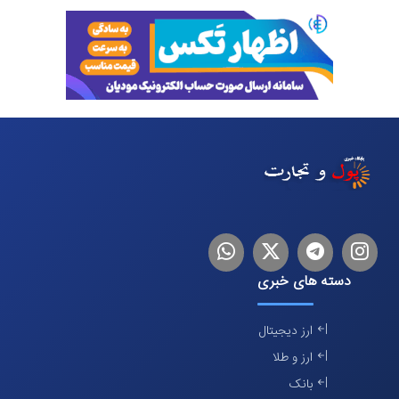
اینستاگرام
تلگرام
توییتر
لینکدین
دسته های خبری
ارز دیجیتال
ارز و طلا
بانک