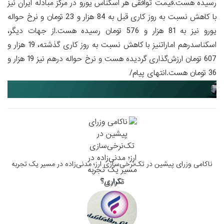
رسیده هست.قیمت توافقی هر اسکناس یورو در مرکز مبادله ایران نیز
با کاهش نسبت به روز کاری قبل به 84 هزار و 23 تومان و نرخ حواله
یورو نیز به 81 هزار و 576 تومان رسیده هست.از جهات دیگر،
اسکناسدرهم اماراتنیز با کاهش نسبت به روز کاری گذشته، 19 هزار و
607 تومان ارزش‌گذاری گردیده هست و نرخ حواله درهم نیز 19 هزار و
36 تومان هست.انتهای پیام/
ناکامی وزرای پیشین در تک‌نرخی‌سازی ارز؛ مدنی‌زاده در مسیر یک تجربه
تکراری؟