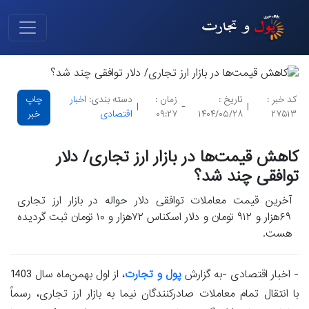
کد خبر :
تاریخ :
زمان :
دسته بندی:
اخبار
چاپ
|
-
|
۲۷۵۱۳
۱۴۰۴/۰۵/۲۸
۰۹:۲۷
اقتصادی
خبر
کاهش قیمت‌ها در بازار ارز تجاری/ دلار
توافقی چند شد؟
آخرین قیمت معاملات توافقی دلار حواله در بازار ارز تجاری
۶۹هزار و ۹۱۲ تومان و دلار اسکناس ۷۲هزار و ۱۰ تومان ثبت گردیده
هست.
- اخبار اقتصادی -به گزارش
پول و تجارت
، از اول بهمن‌ماه سال 1403
با انتقال تمام معاملات صادرکنندگان نیما به بازار ارز تجاری، رسماً