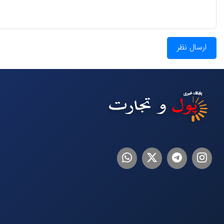
ارسال نظر
اینستاگرام
تلگرام
توییتر
لینکدین