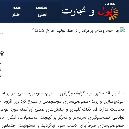
صفحه
همه
اصلی
اخبار
کد خ
چر
ی
ن
ه
- اخبار اقتصادی -به گزارشخبرگزاری تسنیم، منوچهرمنطقی در برنام
خودروسازان و روند خصوصی‌سازی موضوعاتی را مطرح کرد.وی افزود: 
مخالفت ندارد، اما نکات کلیدی و چالش‌های عملی آن کمتر مورد توج
توانایی تصمیم‌گیری سریع‌تر و تمرکز بر کیفیت محصولات، امکان دار
خصوصی‌سازی صرفاً برای کسب سود نباگردید و مسئولیت اجتماعی نیز