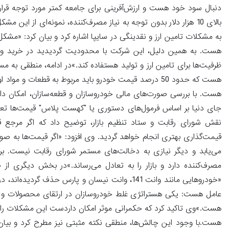
بالای 10 هزار دلار بدون توجه به نیاز مصرف‌کننده، نمونه‌ای از
به مشکلات تامین ارز و نقدینگی در سایپا اشاره کرد و بیان کرد: «مشکل 
هست. به همین دلیل، این شرکت با محدودیت گردیدید در خرید و ت
ظرفیت‌ها برای تامین ارز و تولید هستفاده کند.»در ادامه، منطقی به مس
هست. با بررسی صورت‌های مالی خودروسازان و قطعه‌سازان، امکان دار
جای دنیا بر اساس فرمول‌های دستوری یا "کهست پلاس" قیمت‌ها تعیین
نقش شورای رقابت و ستاد تنظیم بازار، توضیح داد که اگر مرجع قی
قیمت‌گذاری بهتری انجام خواهد گردید. وی افزود: «اگر قیمت‌ها به صور
مصرف‌کننده دارد و بازار را به تعادل می‌رساند.»در بخش دیگری از
«خودروهایی مانند وانت 141، وانت نیسان و پارس ح
عامل هست: یکی هستراتژی غلط خودروسازان در ارتقای محصولات و دیگ
هست.»وی تاکید کرد که حکمرانی موثر امکان داردست این مشکلات را
هست.با وجود این چالش‌ها، منطقی نکته مثبتی نیز مطرح کرد و بیان 