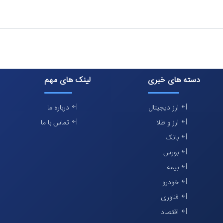
دسته های خبری
لینک های مهم
ارز دیجیتال
درباره ما
ارز و طلا
تماس با ما
بانک
بورس
بیمه
خودرو
فناوری
اقتصاد