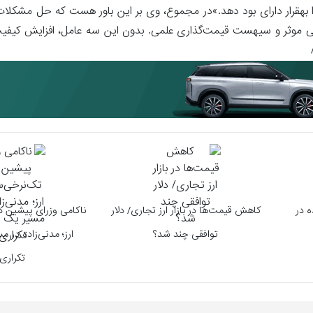
ا بهقرار دارای بود دهد.»در مجموع، وی بر این باور هست که حل مشکل
موثر و سیهست قیمت‌گذاری علمی. بدون این سه عامل، افزایش کیفیت، 
ه در
کاهش قیمت‌ها در بازار ارز تجاری/ دلار
ناکامی وزرای پیشین د
توافقی چند شد؟
ارز؛ مدنی‌زاده در م
تکراری